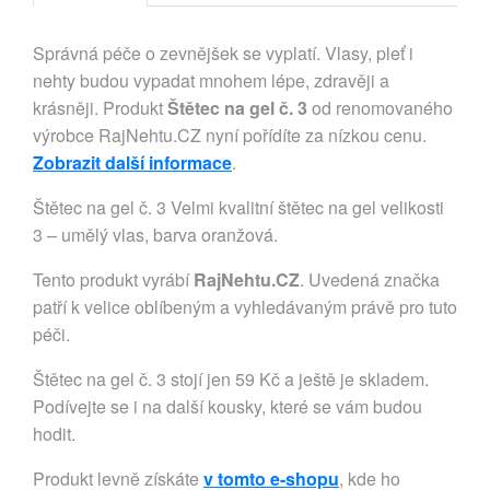
Správná péče o zevnějšek se vyplatí. Vlasy, pleť i
nehty budou vypadat mnohem lépe, zdravěji a
krásněji. Produkt
Štětec na gel č. 3
od renomovaného
výrobce RajNehtu.CZ nyní pořídíte za nízkou cenu.
Zobrazit další informace
.
Štětec na gel č. 3 Velmi kvalitní štětec na gel velikosti
3 – umělý vlas, barva oranžová.
Tento produkt vyrábí
RajNehtu.CZ
. Uvedená značka
patří k velice oblíbeným a vyhledávaným právě pro tuto
péči.
Štětec na gel č. 3 stojí jen 59 Kč a ještě je skladem.
Podívejte se i na další kousky, které se vám budou
hodit.
Produkt levně získáte
v tomto e-shopu
, kde ho