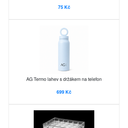
75 Kč
AG Termo lahev s držákem na telefon
699 Kč