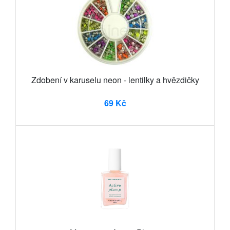
Zdobení v karuselu neon - lentilky a hvězdičky
69 Kč