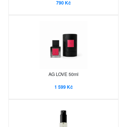
790 Kč
AG LOVE 50ml
1 599 Kč