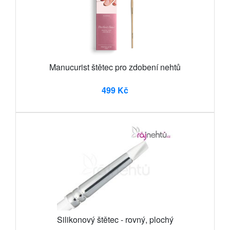
Manucurist štětec pro zdobení nehtů
499 Kč
Silikonový štětec - rovný, plochý