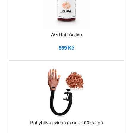
AG Hair Active
559 Kč
Pohyblivá cvičná ruka + 100ks tipů