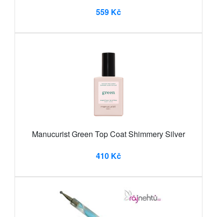
559 Kč
Manucurist Green Top Coat Shimmery Silver
410 Kč