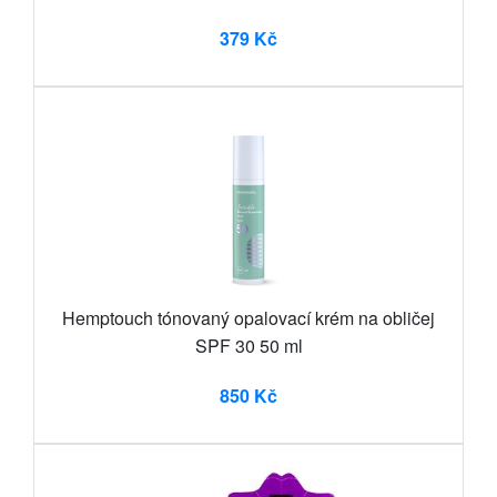
379 Kč
Hemptouch tónovaný opalovací krém na obličej
SPF 30 50 ml
850 Kč