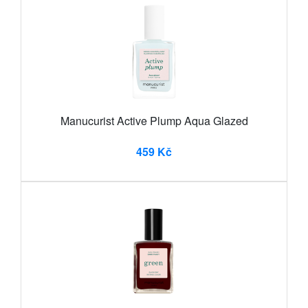
Manucurist Active Plump Aqua Glazed
459 Kč