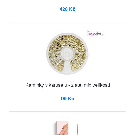
420 Kč
Kamínky v karuselu - zlaté, mix velikostí
99 Kč