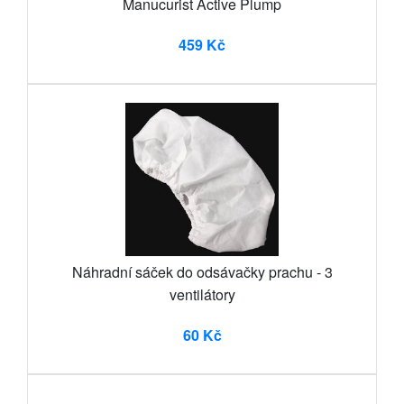
Manucurist Active Plump
459 Kč
Náhradní sáček do odsávačky prachu - 3
ventilátory
60 Kč