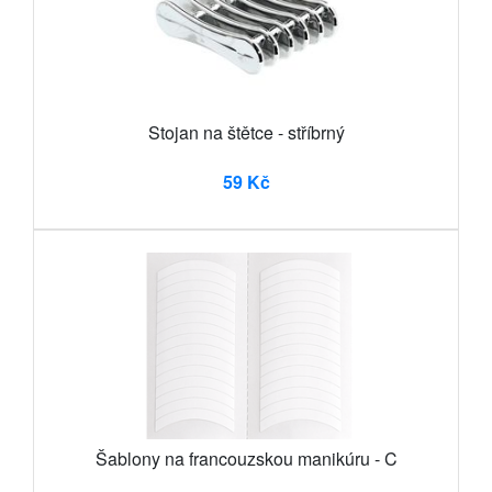
Stojan na štětce - stříbrný
59 Kč
Šablony na francouzskou manikúru - C