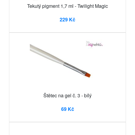
Tekutý pigment 1,7 ml - Twilight Magic
229 Kč
Štětec na gel č. 3 - bílý
69 Kč