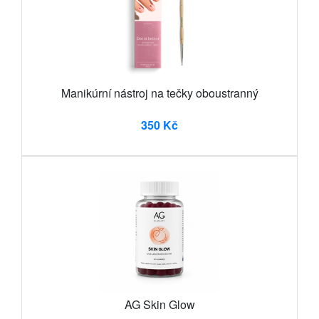
Manikúrní nástroj na tečky oboustranný
350 Kč
AG Skin Glow