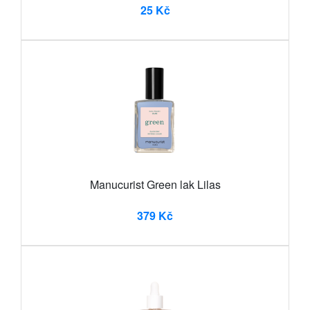
25 Kč
Manucurist Green lak Lilas
379 Kč