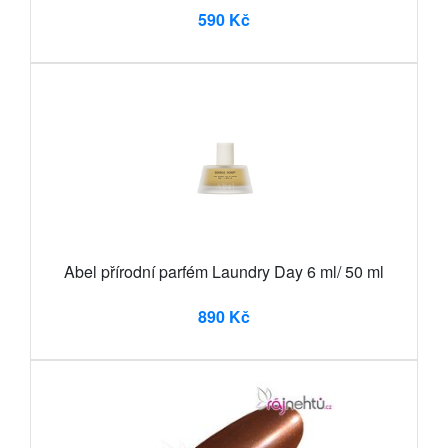
590 Kč
Abel přírodní parfém Laundry Day 6 ml/ 50 ml
890 Kč