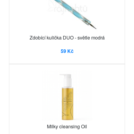
Zdobící kulička DUO - světle modrá
59 Kč
Milky cleansing Oil