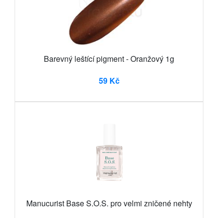
Barevný leštící pigment - Oranžový 1g
59 Kč
Manucurist Base S.O.S. pro velmi zničené nehty