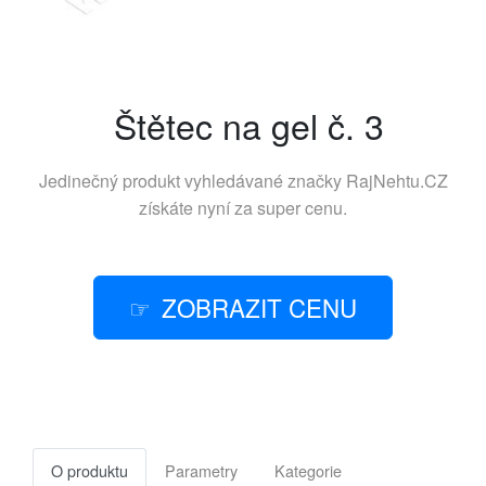
Štětec na gel č. 3
Jedinečný produkt vyhledávané značky
RajNehtu.CZ
získáte nyní za super cenu.
ZOBRAZIT CENU
O produktu
Parametry
Kategorie