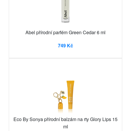
Abel přírodní parfém Green Cedar 6 ml
749 Kč
Eco By Sonya přírodní balzám na rty Glory Lips 15
ml