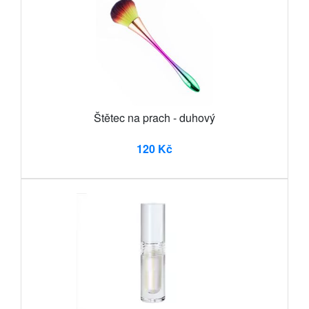
Štětec na prach - duhový
120 Kč