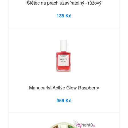
Štětec na prach uzavíratelný - růžový
135 Kč
Manucurist Active Glow Raspberry
459 Kč