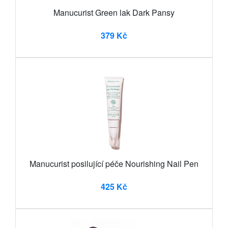
Manucurist Green lak Dark Pansy
379 Kč
Manucurist posilující péče Nourishing Nail Pen
425 Kč