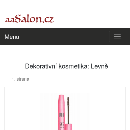
Menu
Dekorativní kosmetika: Levně
1. strana