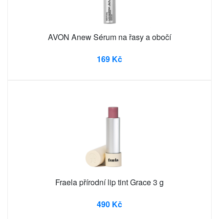
AVON Anew Sérum na řasy a obočí
169 Kč
Fraela přírodní lip tint Grace 3 g
490 Kč