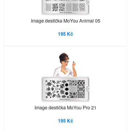
Image destička MoYou Animal 05
195 Kč
Image destička MoYou Pro 21
195 Kč