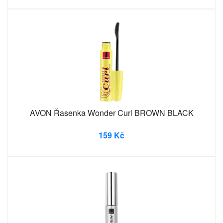
AVON Řasenka Wonder Curl BROWN BLACK
159 Kč