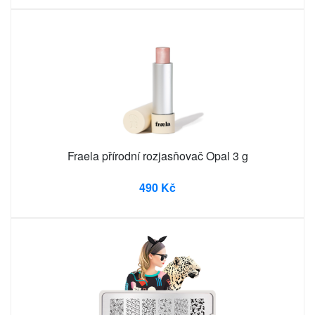
Fraela přírodní rozjasňovač Opal 3 g
490 Kč