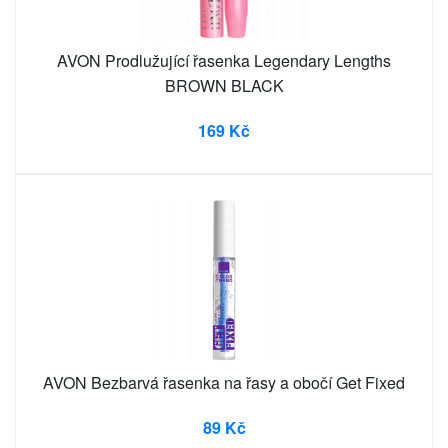
AVON Prodlužující řasenka Legendary Lengths
BROWN BLACK
169 Kč
AVON Bezbarvá řasenka na řasy a obočí Get Fixed
89 Kč