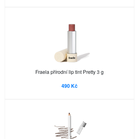
Fraela přírodní lip tint Pretty 3 g
490 Kč