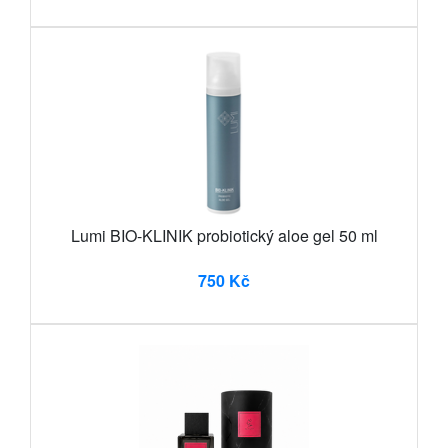
Lumi BIO-KLINIK probiotický aloe gel 50 ml
750 Kč