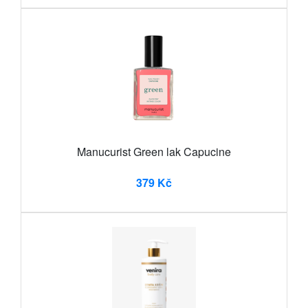
Manucurist Green lak Capucine
379 Kč