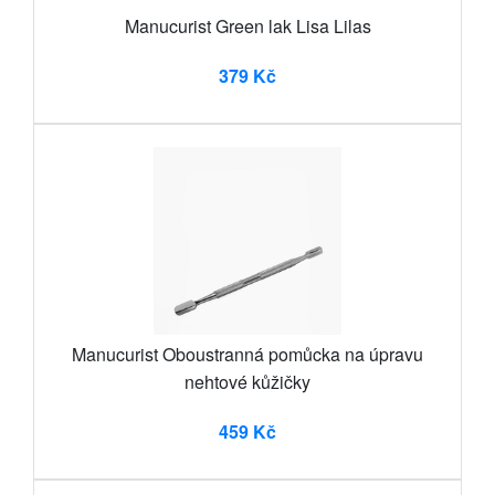
Manucurist Green lak Lisa Lilas
379 Kč
Manucurist Oboustranná pomůcka na úpravu
nehtové kůžičky
459 Kč