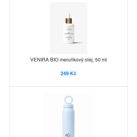
VENIRA BIO meruňkový olej, 50 ml
249 Kč