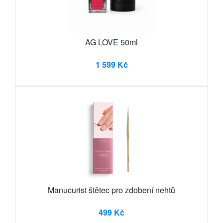
AG LOVE 50ml
1 599 Kč
Manucurist štětec pro zdobení nehtů
499 Kč