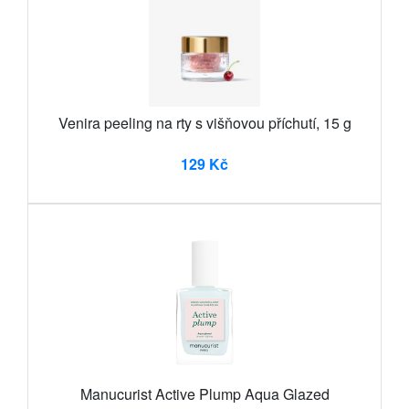
Venira peeling na rty s višňovou příchutí, 15 g
129 Kč
Manucurist Active Plump Aqua Glazed