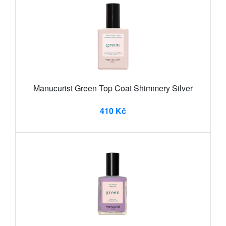
Manucurist Green Top Coat Shimmery Silver
410 Kč