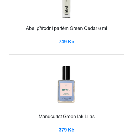
Abel přírodní parfém Green Cedar 6 ml
749 Kč
Manucurist Green lak Lilas
379 Kč