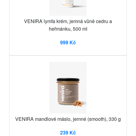
VENIRA lymfa krém, jemná vůně cedru a
heřmánku, 500 ml
999 Kč
VENIRA mandlové máslo, jemné (smooth), 330 g
239 Kč