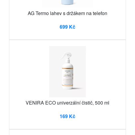
AG Termo lahev s držákem na telefon
699 Kč
VENIRA ECO univerzální čistič, 500 ml
169 Kč