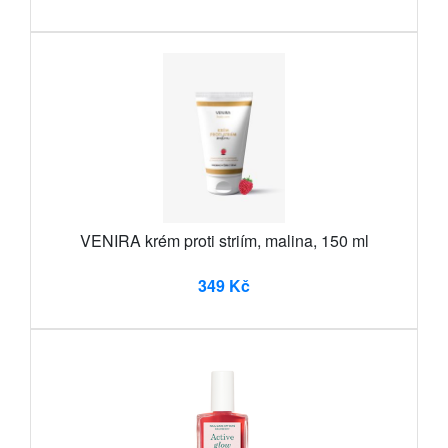
VENIRA krém proti striím, malina, 150 ml
349 Kč