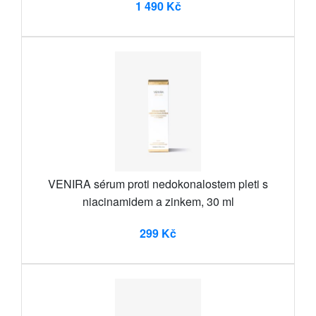
1 490 Kč
VENIRA sérum proti nedokonalostem pleti s
niacinamidem a zinkem, 30 ml
299 Kč