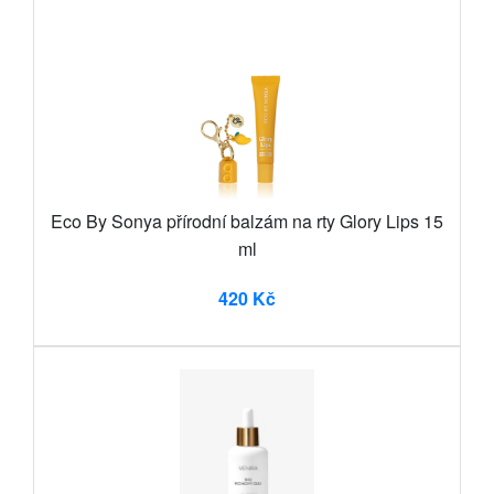
Eco By Sonya přírodní balzám na rty Glory Lips 15
ml
420 Kč