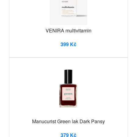
VENIRA multivitamin
399 Kč
Manucurist Green lak Dark Pansy
379 Kč