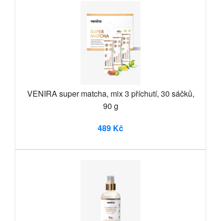
VENIRA super matcha, mix 3 příchutí, 30 sáčků,
90 g
489 Kč