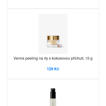
Venira peeling na rty s kokosovou příchutí, 15 g
129 Kč