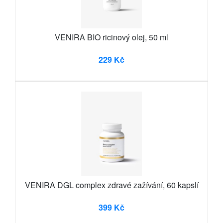
VENIRA BIO ricinový olej, 50 ml
229 Kč
VENIRA DGL complex zdravé zažívání, 60 kapslí
399 Kč