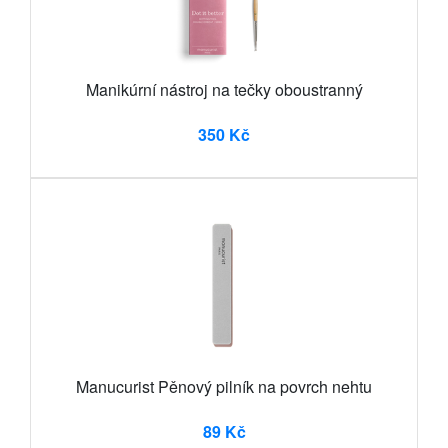
Manikúrní nástroj na tečky oboustranný
350 Kč
Manucurist Pěnový pilník na povrch nehtu
89 Kč