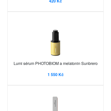
420 Kč
Lumi sérum PHOTOBIOM a melatonin Sunbrero
1 550 Kč