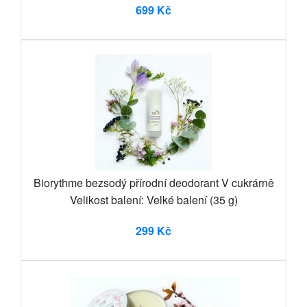
699 Kč
Biorythme bezsodý přírodní deodorant V cukrárně
Velikost balení: Velké balení (35 g)
299 Kč