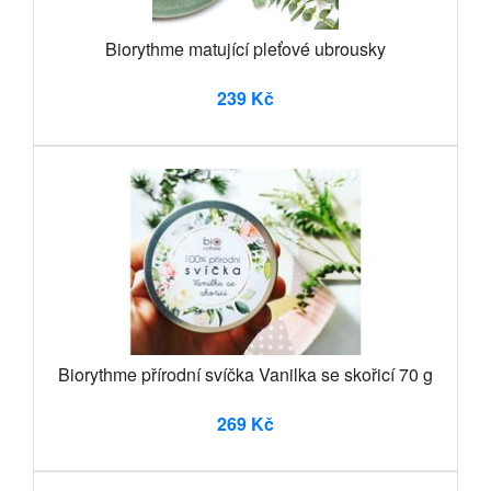
Biorythme matující pleťové ubrousky
239 Kč
Biorythme přírodní svíčka Vanilka se skořicí 70 g
269 Kč