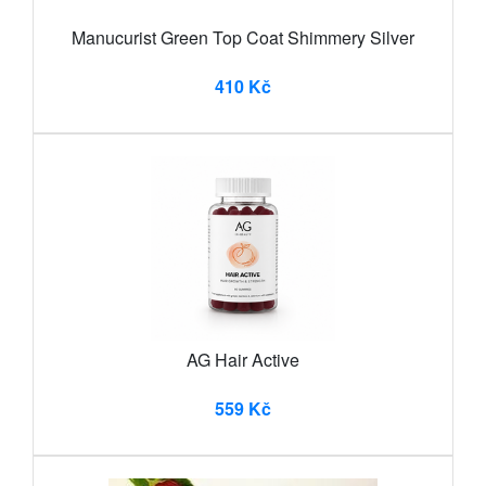
Manucurist Green Top Coat Shimmery Silver
410 Kč
AG Hair Active
559 Kč