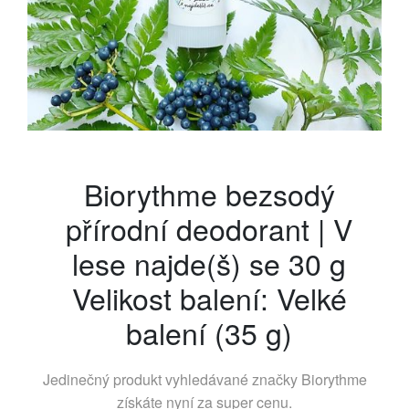
Biorythme bezsodý
přírodní deodorant | V
lese najde(š) se 30 g
Velikost balení: Velké
balení (35 g)
Jedinečný produkt vyhledávané značky
Biorythme
získáte nyní za super cenu.