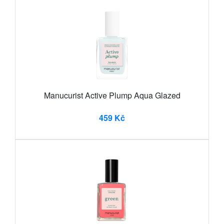
Manucurist Active Plump Aqua Glazed
459 Kč