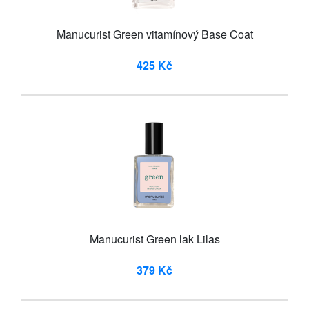
Manucurist Green vitamínový Base Coat
425 Kč
Manucurist Green lak Lilas
379 Kč