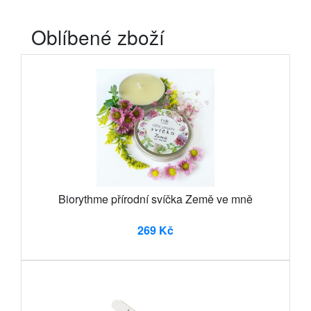
Oblíbené zboží
Biorythme přírodní svíčka Země ve mně
269 Kč