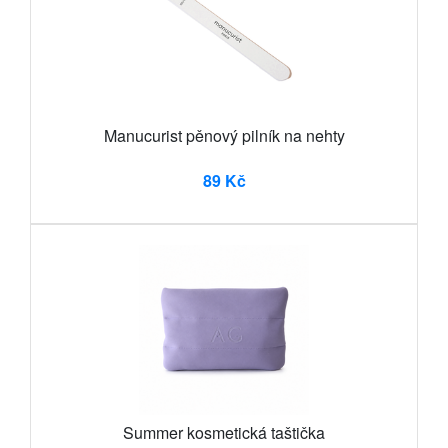
Manucurist pěnový pilník na nehty
89 Kč
Summer kosmetická taštička