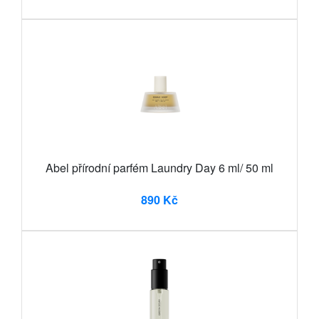
Abel přírodní parfém Laundry Day 6 ml/ 50 ml
890 Kč