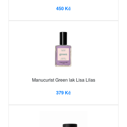
450 Kč
Manucurist Green lak Lisa Lilas
379 Kč