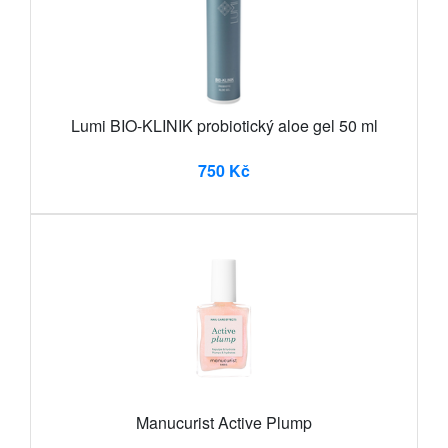
Lumi BIO-KLINIK probiotický aloe gel 50 ml
750 Kč
Manucurist Active Plump