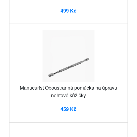
499 Kč
Manucurist Oboustranná pomůcka na úpravu
nehtové kůžičky
459 Kč