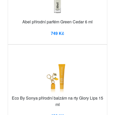
Abel přírodní parfém Green Cedar 6 ml
749 Kč
Eco By Sonya přírodní balzám na rty Glory Lips 15
ml