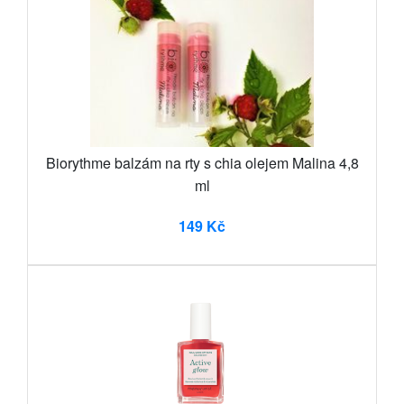
Biorythme balzám na rty s chia olejem Malina 4,8
ml
149 Kč