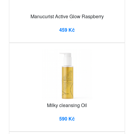
Manucurist Active Glow Raspberry
459 Kč
Milky cleansing Oil
590 Kč