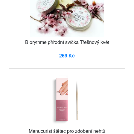
Biorythme přírodní svíčka Třešňový květ
269 Kč
Manucurist štětec pro zdobení nehtů