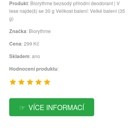
Produkt
: Biorythme bezsodý přírodní deodorant | V
lese najde(š) se 30 g Velikost balení: Velké balení (35
g)
Značka
:
Biorythme
Cena
: 299 Kč
Skladem
: ano
Hodnocení produktu
:
VÍCE INFORMACÍ