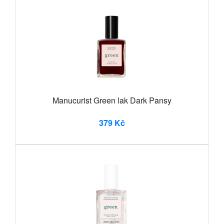
Manucurist Green lak Dark Pansy
379 Kč