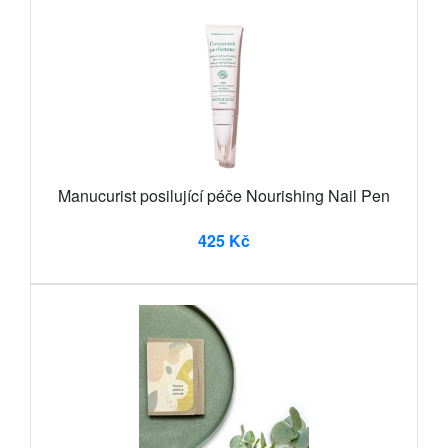
Manucurist posilující péče Nourishing Nail Pen
425 Kč