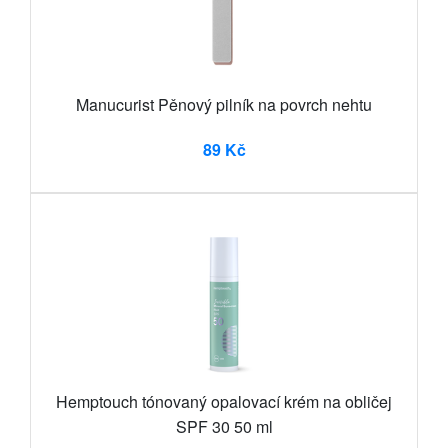
Manucurist Pěnový pilník na povrch nehtu
89 Kč
Hemptouch tónovaný opalovací krém na obličej
SPF 30 50 ml