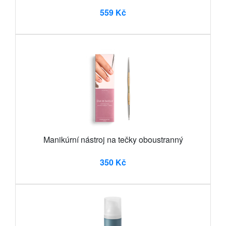
559 Kč
Manikúrní nástroj na tečky oboustranný
350 Kč