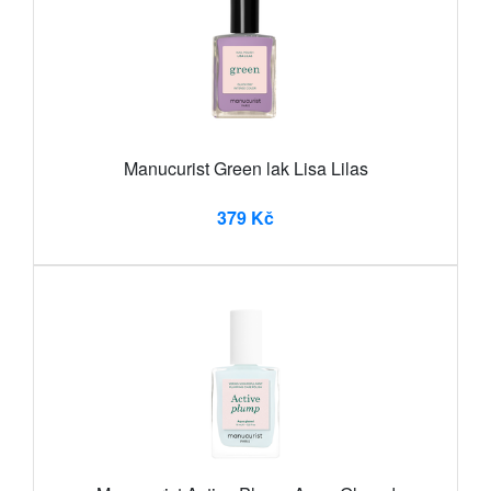
Manucurist Green lak Lisa Lilas
379 Kč