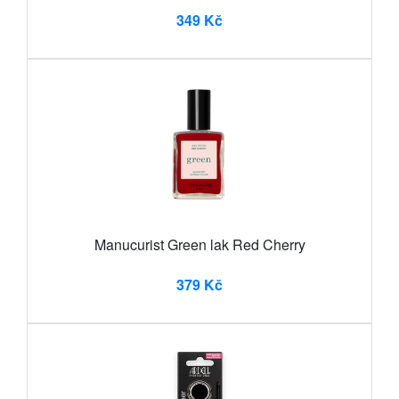
349 Kč
Manucurist Green lak Red Cherry
379 Kč