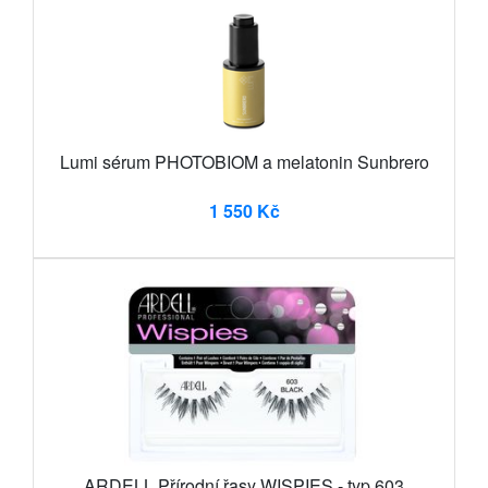
Lumi sérum PHOTOBIOM a melatonin Sunbrero
1 550 Kč
ARDELL Přírodní řasy WISPIES - typ 603