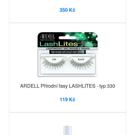
350 Kč
ARDELL Přírodní řasy LASHLITES - typ 330
119 Kč