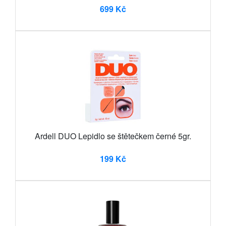
699 Kč
Ardell DUO Lepidlo se štětečkem černé 5gr.
199 Kč