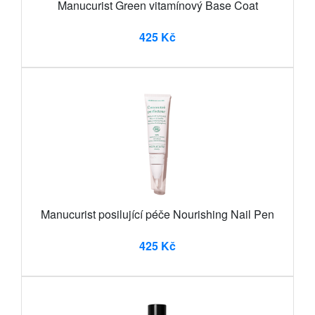
Manucurist Green vitamínový Base Coat
425 Kč
Manucurist posilující péče Nourishing Nail Pen
425 Kč