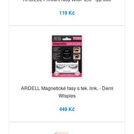
119 Kč
ARDELL Magnetické řasy s tek. link. - Demi
Wispies
449 Kč