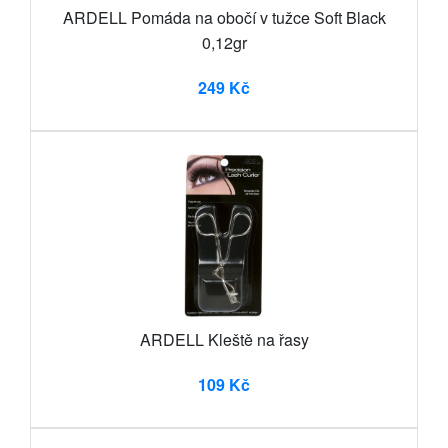
ARDELL Pomáda na obočí v tužce Soft Black
0,12gr
249 Kč
ARDELL Kleště na řasy
109 Kč