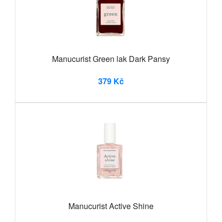
Manucurist Green lak Dark Pansy
379 Kč
Manucurist Active Shine