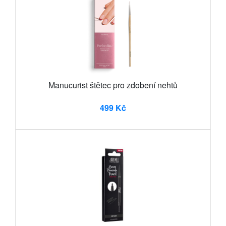
Manucurist štětec pro zdobení nehtů
499 Kč