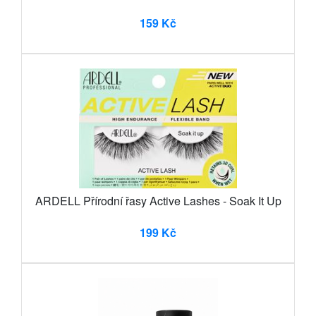
159 Kč
ARDELL Přírodní řasy Active Lashes - Soak It Up
199 Kč