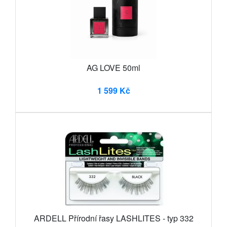
AG LOVE 50ml
1 599 Kč
ARDELL Přírodní řasy LASHLITES - typ 332