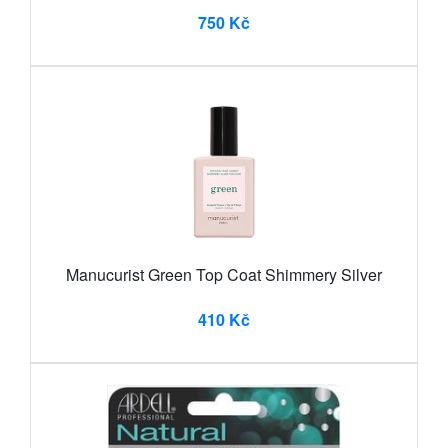
750 Kč
Manucurist Green Top Coat Shimmery Silver
410 Kč