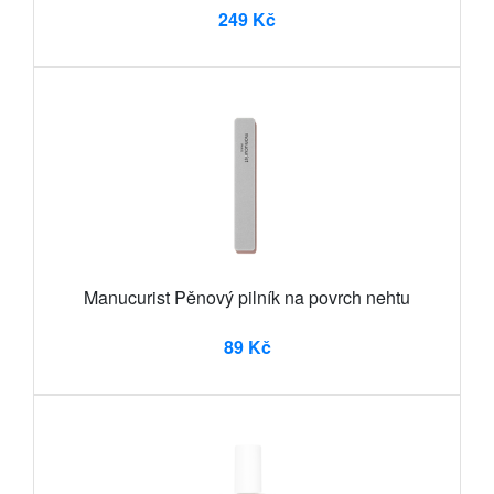
249 Kč
Manucurist Pěnový pilník na povrch nehtu
89 Kč