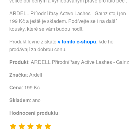
velice oblíbeným a vyhledávaným právě pro tuto péči.
ARDELL Přírodní řasy Active Lashes - Gainz stojí jen
199 Kč a ještě je skladem. Podívejte se i na další
kousky, které se vám budou hodit.
Produkt levně získáte
v tomto e-shopu
, kde ho
prodávají za dobrou cenu.
Produkt
: ARDELL Přírodní řasy Active Lashes - Gainz
Značka
:
Ardell
Cena
: 199 Kč
Skladem
: ano
Hodnocení produktu
: