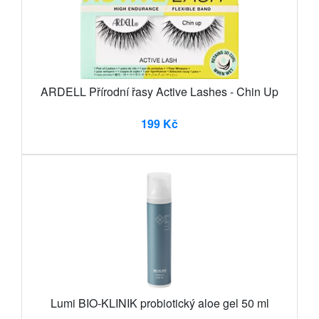
ARDELL Přírodní řasy Active Lashes - Chin Up
199 Kč
Lumi BIO-KLINIK probiotický aloe gel 50 ml