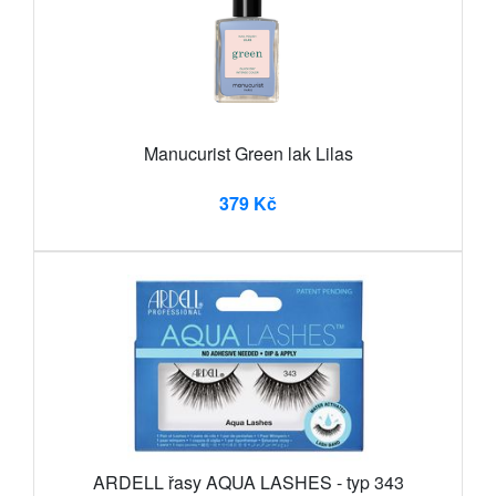
Manucurist Green lak Lilas
379 Kč
ARDELL řasy AQUA LASHES - typ 343