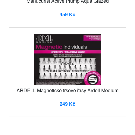
Manucurist Active Plump Aqua Glazed
459 Kč
ARDELL Magnetické trsové řasy Ardell Medium
249 Kč