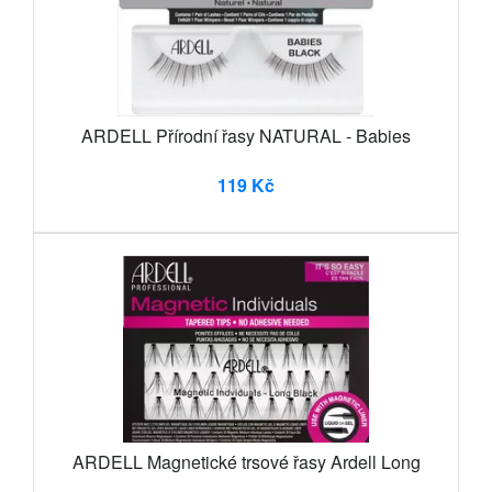
ARDELL Přírodní řasy NATURAL - Babies
119 Kč
ARDELL Magnetické trsové řasy Ardell Long