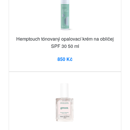
Hemptouch tónovaný opalovací krém na obličej
SPF 30 50 ml
850 Kč