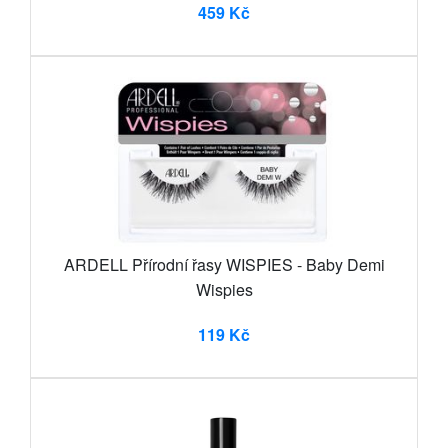
459 Kč
ARDELL Přírodní řasy WISPIES - Baby Demi
Wispies
119 Kč