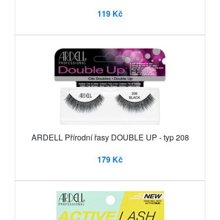
119 Kč
ARDELL Přírodní řasy DOUBLE UP - typ 208
179 Kč