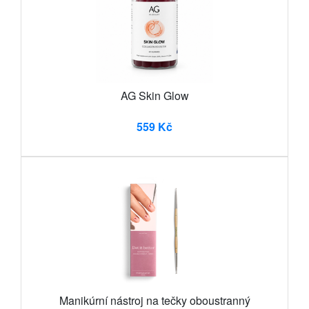
AG Skin Glow
559 Kč
Manikúrní nástroj na tečky oboustranný