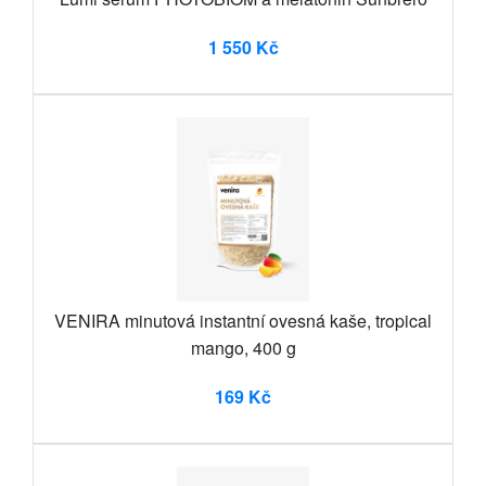
1 550 Kč
VENIRA minutová instantní ovesná kaše, tropical
mango, 400 g
169 Kč