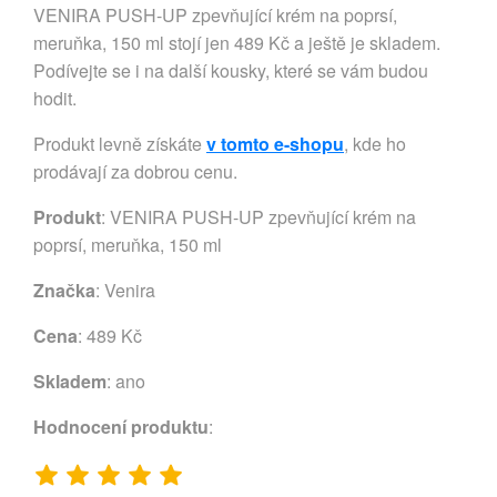
VENIRA PUSH-UP zpevňující krém na poprsí,
meruňka, 150 ml stojí jen 489 Kč a ještě je skladem.
Podívejte se i na další kousky, které se vám budou
hodit.
Produkt levně získáte
v tomto e-shopu
, kde ho
prodávají za dobrou cenu.
Produkt
: VENIRA PUSH-UP zpevňující krém na
poprsí, meruňka, 150 ml
Značka
:
Venira
Cena
: 489 Kč
Skladem
: ano
Hodnocení produktu
: