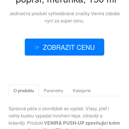
Jedinečný produkt vyhledávané značky
Venira
získáte
nyní za super cenu.
ZOBRAZIT CENU
O produktu
Parametry
Kategorie
Správná péče o zevnějšek se vyplatí. Vlasy, pleť i
nehty budou vypadat mnohem lépe, zdravěji a
krásněji. Produkt
VENIRA PUSH-UP zpevňující krém