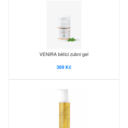
VENIRA bělící zubní gel
369 Kč