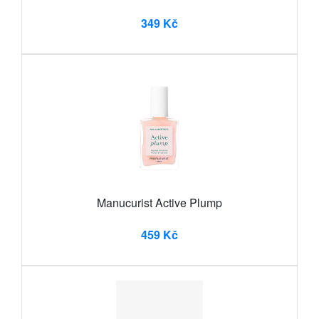
349 Kč
Manucurist Active Plump
459 Kč