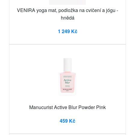
VENIRA yoga mat, podložka na cvičení a jógu -
hnědá
1 249 Kč
Manucurist Active Blur Powder Pink
459 Kč