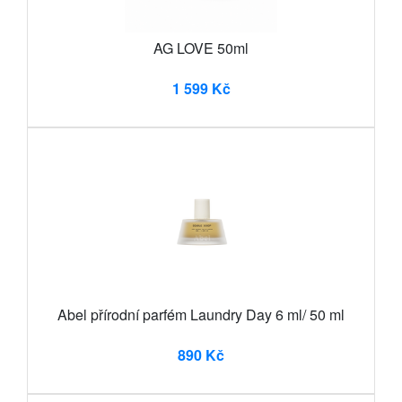
AG LOVE 50ml
1 599 Kč
Abel přírodní parfém Laundry Day 6 ml/ 50 ml
890 Kč