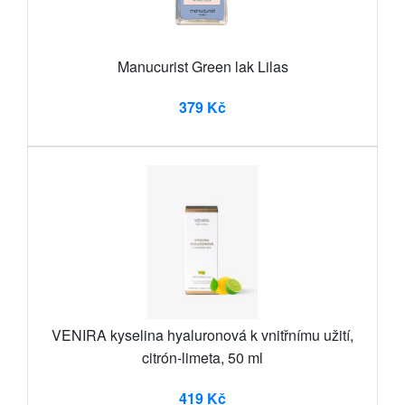
Manucurist Green lak Lilas
379 Kč
VENIRA kyselina hyaluronová k vnitřnímu užití,
citrón-limeta, 50 ml
419 Kč