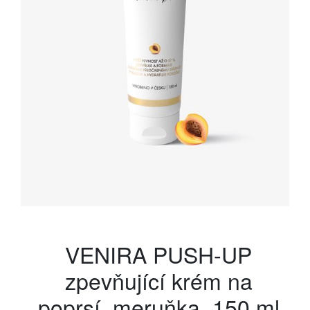
VENIRA PUSH-UP
zpevňující krém na
poprsí, meruňka, 150 ml