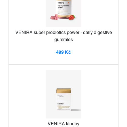
VENIRA super probiotics power - daily digestive
gummies
499 Kč
VENIRA klouby