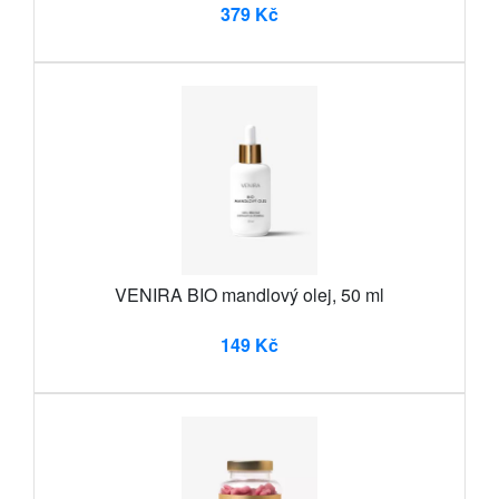
379 Kč
VENIRA BIO mandlový olej, 50 ml
149 Kč