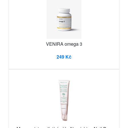
VENIRA omega 3
249 Kč