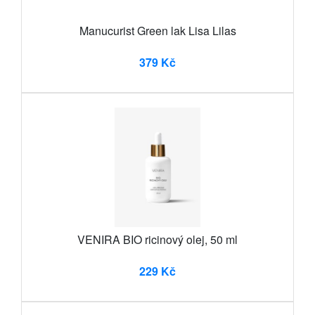
Manucurist Green lak Lisa Lilas
379 Kč
VENIRA BIO ricinový olej, 50 ml
229 Kč