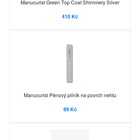
Manucurist Green Top Coat Shimmery Silver
410 Kč
Manucurist Pěnový pilník na povrch nehtu
89 Kč