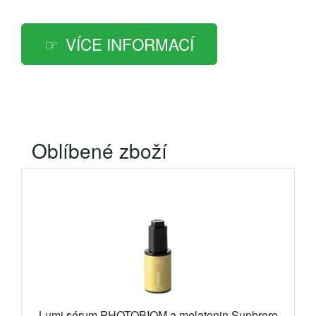
VÍCE INFORMACÍ
Oblíbené zboží
Lumi sérum PHOTOBIOM a melatonin Sunbrero