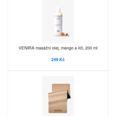
VENIRA masážní olej, mango a liči, 200 ml
249 Kč