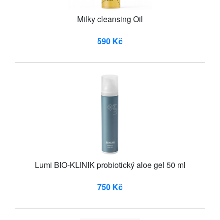
Milky cleansing Oil
590 Kč
Lumi BIO-KLINIK probiotický aloe gel 50 ml
750 Kč