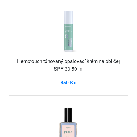
Hemptouch tónovaný opalovací krém na obličej
SPF 30 50 ml
850 Kč