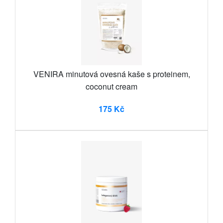
VENIRA minutová ovesná kaše s proteinem,
coconut cream
175 Kč