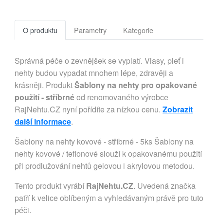
O produktu
Parametry
Kategorie
Správná péče o zevnějšek se vyplatí. Vlasy, pleť i
nehty budou vypadat mnohem lépe, zdravěji a
krásněji. Produkt
Šablony na nehty pro opakované
použití - stříbrné
od renomovaného výrobce
RajNehtu.CZ nyní pořídíte za nízkou cenu.
Zobrazit
další informace
.
Šablony na nehty kovové - stříbrné - 5ks Šablony na
nehty kovové / teflonové slouží k opakovanému použití
při prodlužování nehtů gelovou i akrylovou metodou.
Tento produkt vyrábí
RajNehtu.CZ
. Uvedená značka
patří k velice oblíbeným a vyhledávaným právě pro tuto
péči.