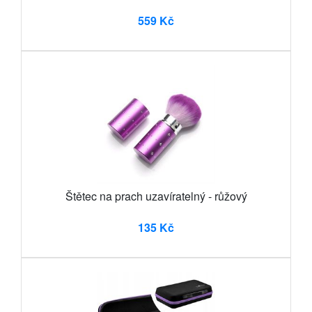
559 Kč
Štětec na prach uzavíratelný - růžový
135 Kč