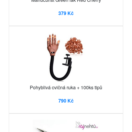
379 Kč
Pohyblivá cvičná ruka + 100ks tipů
790 Kč