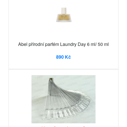
Abel přírodní parfém Laundry Day 6 ml/ 50 ml
890 Kč