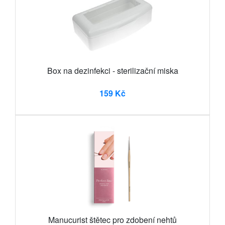
Box na dezinfekci - sterilizační miska
159 Kč
Manucurist štětec pro zdobení nehtů