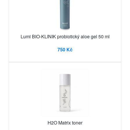
Lumi BIO-KLINIK probiotický aloe gel 50 ml
750 Kč
H2O Matrix toner