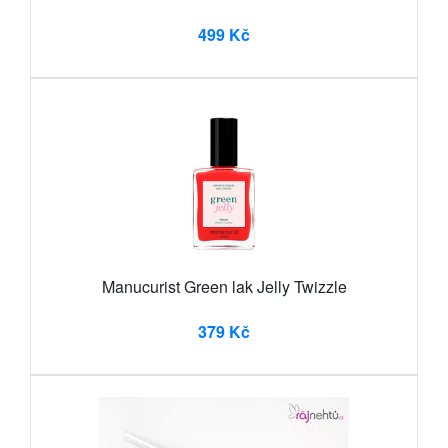
499 Kč
Manucurist Green lak Jelly Twizzle
379 Kč