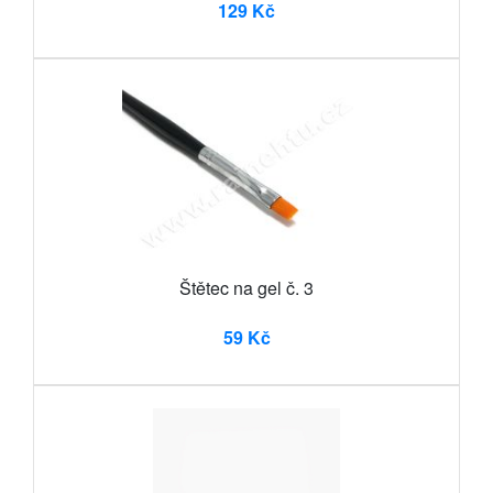
129 Kč
Štětec na gel č. 3
59 Kč