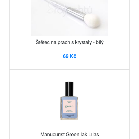
Štětec na prach s krystaly - bílý
69 Kč
Manucurist Green lak Lilas