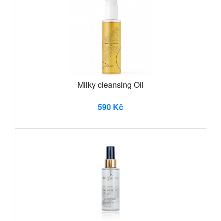
Milky cleansing Oil
590 Kč