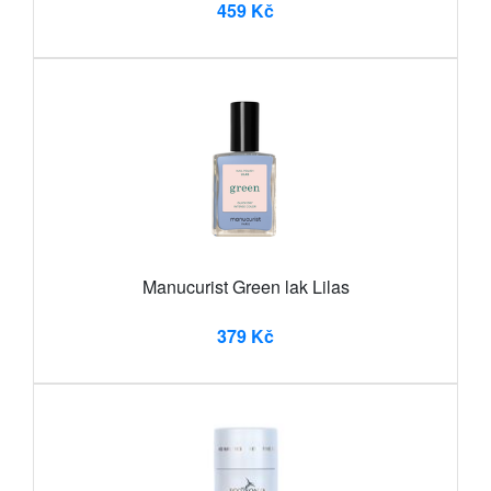
459 Kč
Manucurist Green lak Lilas
379 Kč