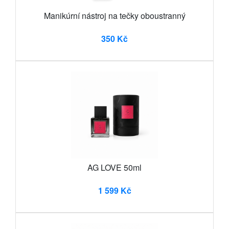
Manikúrní nástroj na tečky oboustranný
350 Kč
AG LOVE 50ml
1 599 Kč