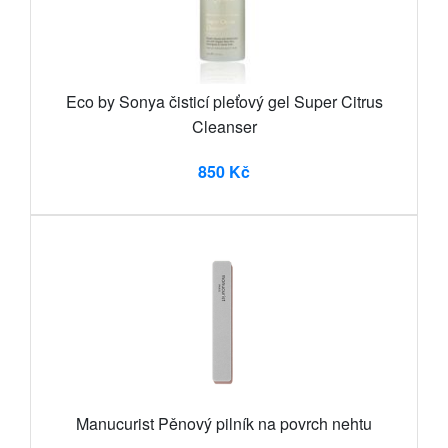
Eco by Sonya čisticí pleťový gel Super Citrus
Cleanser
850 Kč
Manucurist Pěnový pilník na povrch nehtu