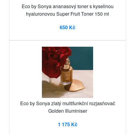
Eco by Sonya ananasový toner s kyselinou
hyaluronovou Super Fruit Toner 150 ml
650 Kč
Eco by Sonya zlatý multifunkční rozjasňovač
Golden Illuminiser
1 175 Kč