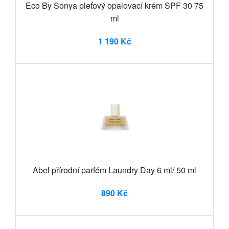
Eco By Sonya pleťový opalovací krém SPF 30 75
ml
1 190 Kč
Abel přírodní parfém Laundry Day 6 ml/ 50 ml
890 Kč