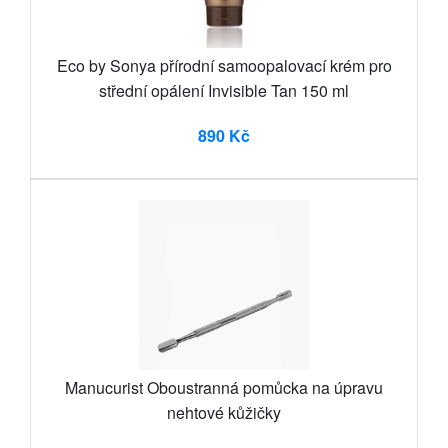
Eco by Sonya přírodní samoopalovací krém pro
střední opálení Invisible Tan 150 ml
890 Kč
Manucurist Oboustranná pomůcka na úpravu
nehtové kůžičky