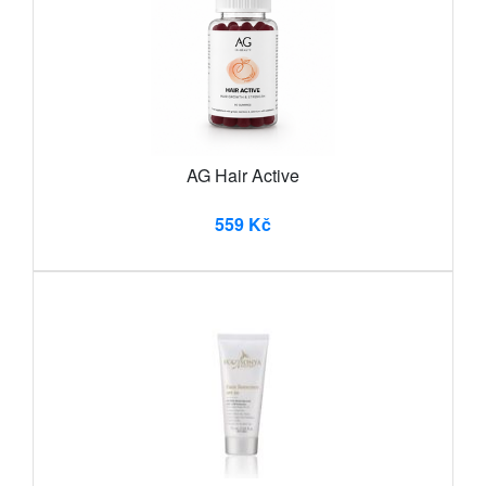
AG Hair Active
559 Kč