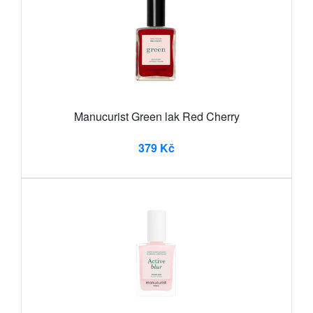
Manucurist Green lak Red Cherry
379 Kč