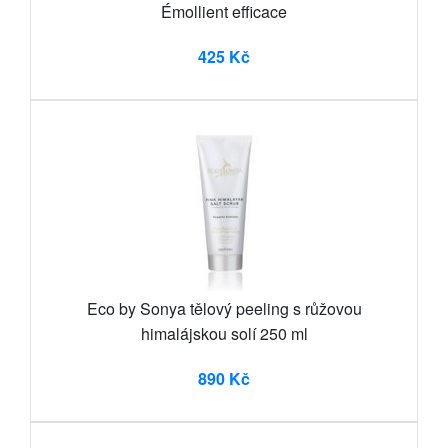
Émollient efficace
425 Kč
Eco by Sonya tělový peeling s růžovou
himalájskou solí 250 ml
890 Kč