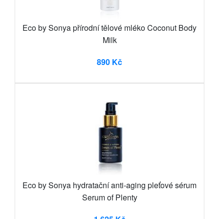
Eco by Sonya přírodní tělové mléko Coconut Body
Milk
890 Kč
Eco by Sonya hydratační anti-aging pleťové sérum
Serum of Plenty