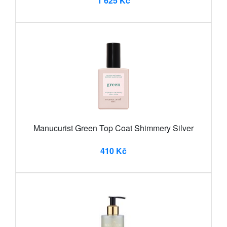
1 625 Kč
Manucurist Green Top Coat Shimmery Silver
410 Kč