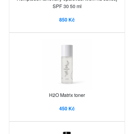
SPF 30 50 ml
850 Kč
H2O Matrix toner
450 Kč