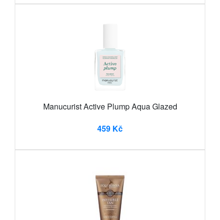
Manucurist Active Plump Aqua Glazed
459 Kč