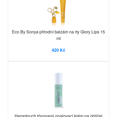
Eco By Sonya přírodní balzám na rty Glory Lips 15
ml
420 Kč
Hemptouch tónovaný opalovací krém na obličej