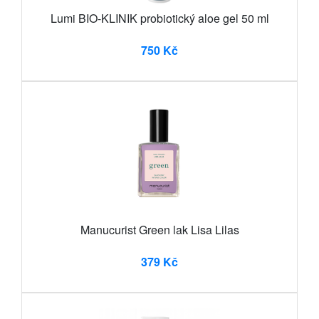
Lumi BIO-KLINIK probiotický aloe gel 50 ml
750 Kč
Manucurist Green lak Lisa Lilas
379 Kč