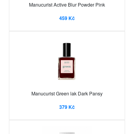
Manucurist Active Blur Powder Pink
459 Kč
Manucurist Green lak Dark Pansy
379 Kč