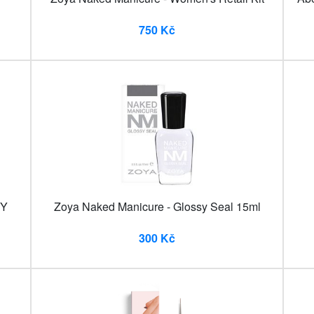
750 Kč
HY
Zoya Naked Manicure - Glossy Seal 15ml
300 Kč