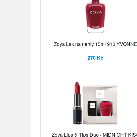
Zoya Lak na nehty 15ml 910 YVONN
270 Kč
Zoya Lips & Tips Duo - MIDNIGHT KIS