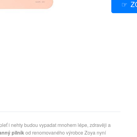
Z
 pleť i nehty budou vypadat mnohem lépe, zdravěji a
anný pilník
od renomovaného výrobce Zoya nyní