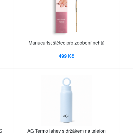
E
Manucurist štětec pro zdobení nehtů
499 Kč
S
AG Termo lahev s držákem na telefon