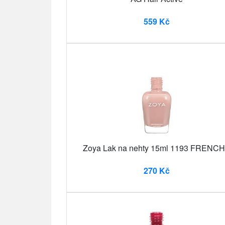
559 Kč
Zoya Lak na nehty 15ml 1193 FRENC
270 Kč