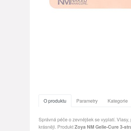
O produktu
Parametry
Kategorie
Správná péče o zevnějšek se vyplatí. Vlasy,
krásněji. Produkt
Zoya NM Gelie-Cure 3-str