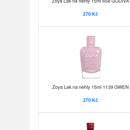
Zoya Lak na nehty 15ml 658 GODIVA
270 Kč
Zoya Lak na nehty 15ml 1139 GWEN
270 Kč