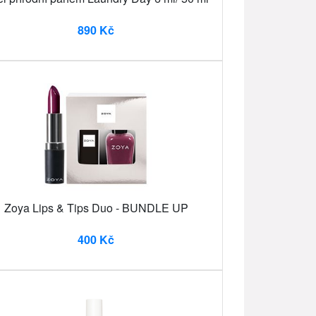
890 Kč
Zoya Lips & Tips Duo - BUNDLE UP
400 Kč