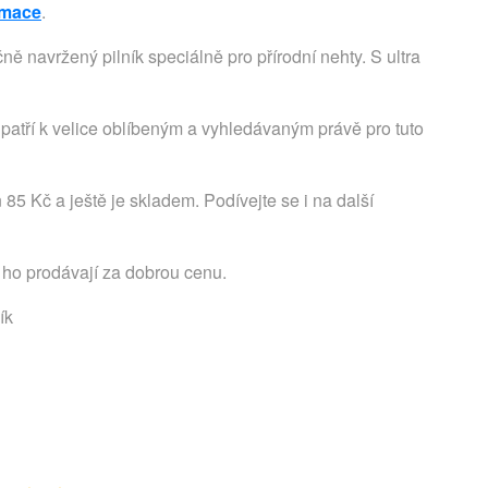
ormace
.
ě navržený pilník speciálně pro přírodní nehty. S ultra
patří k velice oblíbeným a vyhledávaným právě pro tuto
 85 Kč a ještě je skladem. Podívejte se i na další
 ho prodávají za dobrou cenu.
ík