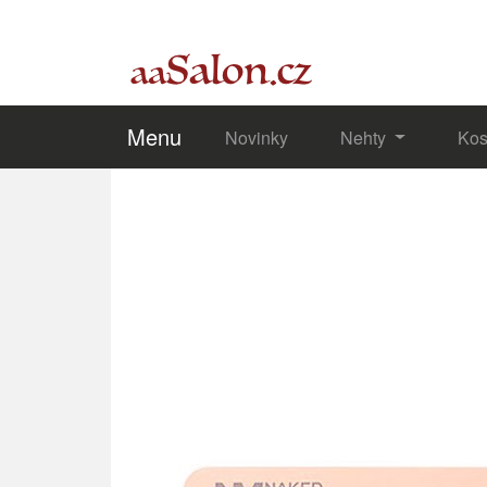
Menu
Novinky
Nehty
Kos