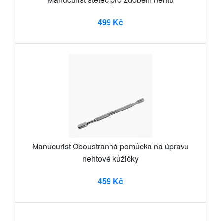
499 Kč
Manucurist Oboustranná pomůcka na úpravu
nehtové kůžičky
459 Kč