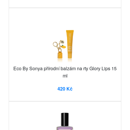
Eco By Sonya přírodní balzám na rty Glory Lips 15
ml
420 Kč