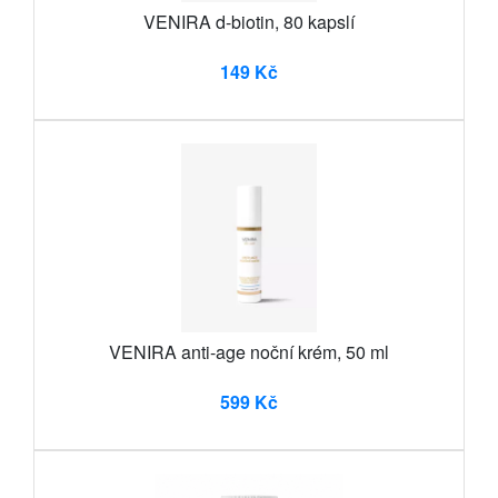
VENIRA d-biotin, 80 kapslí
149 Kč
VENIRA anti-age noční krém, 50 ml
599 Kč