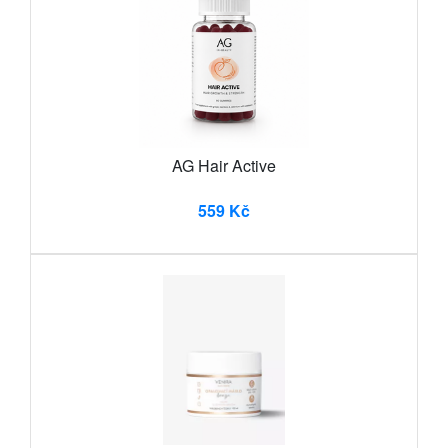
AG Hair Active
559 Kč