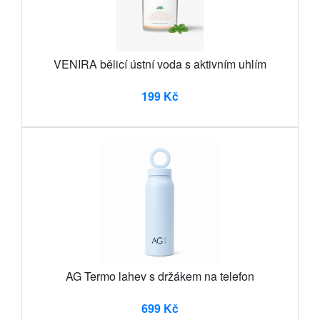
VENIRA bělicí ústní voda s aktivním uhlím
199 Kč
AG Termo lahev s držákem na telefon
699 Kč