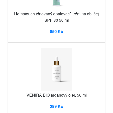
Hemptouch tónovaný opalovací krém na obličej
SPF 30 50 ml
850 Kč
VENIRA BIO arganový olej, 50 ml
299 Kč