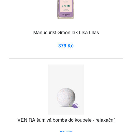
Manucurist Green lak Lisa Lilas
379 Kč
VENIRA šumivá bomba do koupele - relaxační