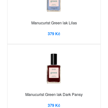
Manucurist Green lak Lilas
379 Kč
Manucurist Green lak Dark Pansy
379 Kč