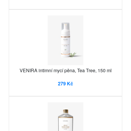
VENIRA intimní mycí pěna, Tea Tree, 150 ml
279 Kč