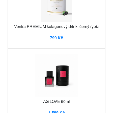
Venira PREMIUM kolagenový drink, černý rybíz
799 Kč
AG LOVE 50ml
1 599 Kč