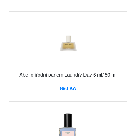
Abel přírodní parfém Laundry Day 6 ml/ 50 ml
890 Kč