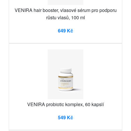
VENIRA hair booster, vlasové sérum pro podporu
růstu vlasů, 100 ml
649 Kč
VENIRA probiotic komplex, 60 kapslí
549 Kč