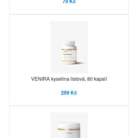
79 Kč
VENIRA kyselina listová, 80 kapslí
299 Kč