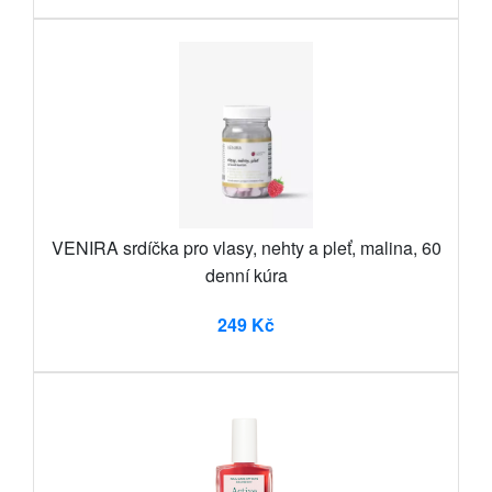
VENIRA srdíčka pro vlasy, nehty a pleť, malina, 60
denní kúra
249 Kč