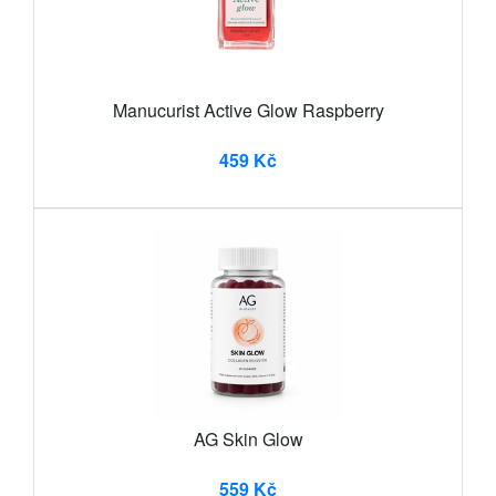
Manucurist Active Glow Raspberry
459 Kč
AG Skin Glow
559 Kč