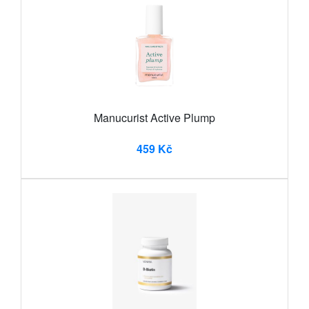
Manucurist Active Plump
459 Kč