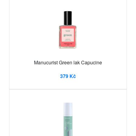
Manucurist Green lak Capucine
379 Kč