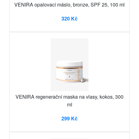
VENIRA opalovací máslo, bronze, SPF 25, 100 ml
320 Kč
VENIRA regenerační maska na vlasy, kokos, 300
ml
299 Kč