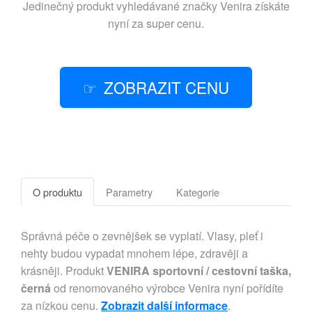
Jedinečný produkt vyhledávané značky
Venira
získáte
nyní za super cenu.
ZOBRAZIT CENU
O produktu
Parametry
Kategorie
Správná péče o zevnějšek se vyplatí. Vlasy, pleť i
nehty budou vypadat mnohem lépe, zdravěji a
krásněji. Produkt
VENIRA sportovní / cestovní taška,
černá
od renomovaného výrobce Venira nyní pořídíte
za nízkou cenu.
Zobrazit další informace
.