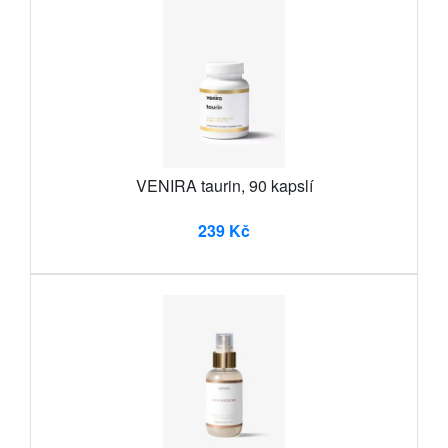
VENIRA taurin, 90 kapslí
239 Kč