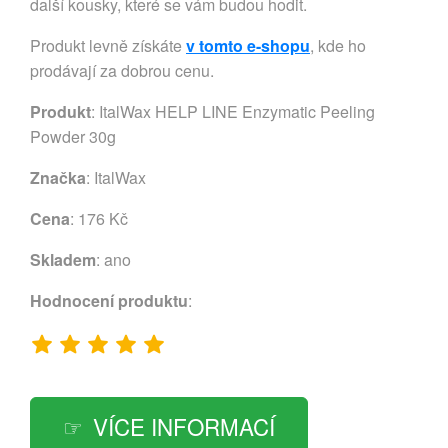
další kousky, které se vám budou hodit.
Produkt levně získáte
v tomto e-shopu
, kde ho
prodávají za dobrou cenu.
Produkt
: ItalWax HELP LINE Enzymatic Peeling
Powder 30g
Značka
:
ItalWax
Cena
: 176 Kč
Skladem
: ano
Hodnocení produktu
:
VÍCE INFORMACÍ