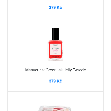
379 Kč
Manucurist Green lak Jelly Twizzle
379 Kč