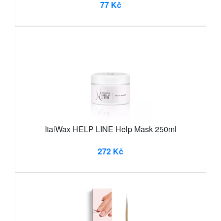
77 Kč
ItalWax HELP LINE Help Mask 250ml
272 Kč