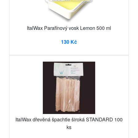
ItalWax Parafínový vosk Lemon 500 ml
130 Kč
ItalWax dřevěná špachtle široká STANDARD 100
ks