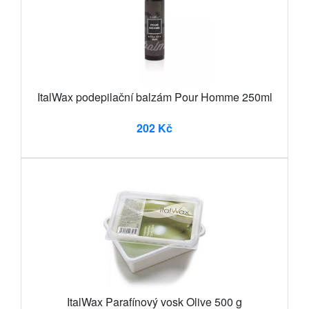
ItalWax podepilační balzám Pour Homme 250ml
202 Kč
ItalWax Parafínový vosk Olive 500 g