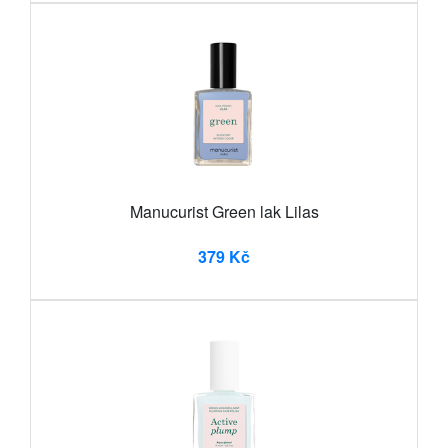
Manucurist Green lak Lilas
379 Kč