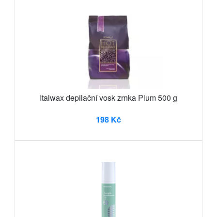
Italwax depilační vosk zrnka Plum 500 g
198 Kč