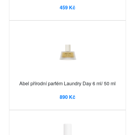
459 Kč
Abel přírodní parfém Laundry Day 6 ml/ 50 ml
890 Kč