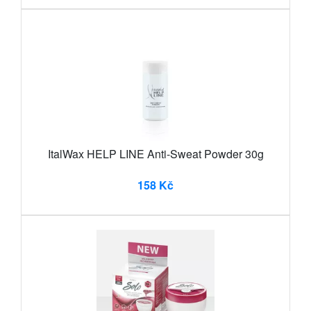
ItalWax HELP LINE Anti-Sweat Powder 30g
158 Kč