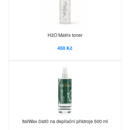
H2O Matrix toner
450 Kč
ItalWax čistič na depilační přístroje 500 ml