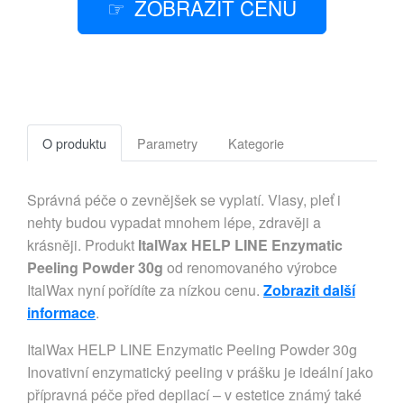
ZOBRAZIT CENU
O produktu
Parametry
Kategorie
Správná péče o zevnějšek se vyplatí. Vlasy, pleť i
nehty budou vypadat mnohem lépe, zdravěji a
krásněji. Produkt
ItalWax HELP LINE Enzymatic
Peeling Powder 30g
od renomovaného výrobce
ItalWax nyní pořídíte za nízkou cenu.
Zobrazit další
informace
.
ItalWax HELP LINE Enzymatic Peeling Powder 30g
Inovativní enzymatický peeling v prášku je ideální jako
přípravná péče před depilací – v estetice známý také