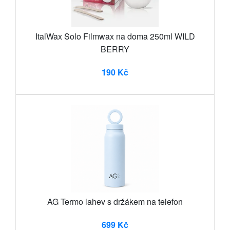
ItalWax Solo Filmwax na doma 250ml WILD
BERRY
190 Kč
AG Termo lahev s držákem na telefon
699 Kč