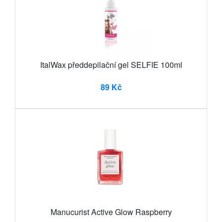
ItalWax předdepilační gel SELFIE 100ml
89 Kč
Manucurist Active Glow Raspberry