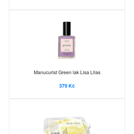
Manucurist Green lak Lisa Lilas
379 Kč