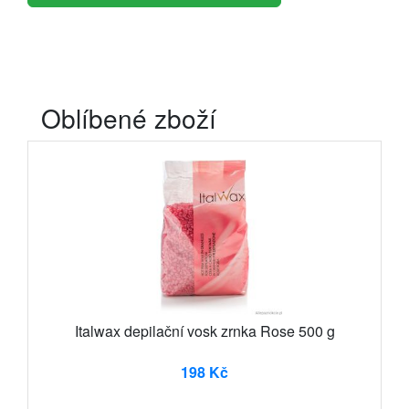
Oblíbené zboží
Italwax depilační vosk zrnka Rose 500 g
198 Kč