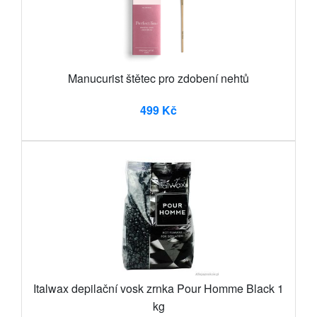
Manucurist štětec pro zdobení nehtů
499 Kč
Italwax depilační vosk zrnka Pour Homme Black 1
kg