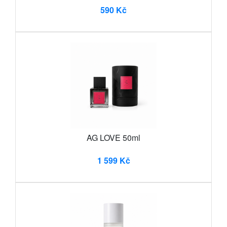
590 Kč
AG LOVE 50ml
1 599 Kč