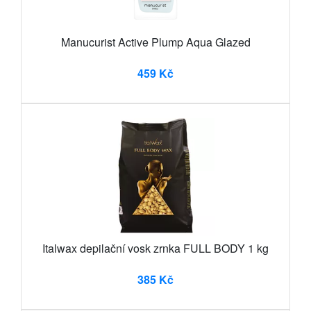
Manucurist Active Plump Aqua Glazed
459 Kč
Italwax depilační vosk zrnka FULL BODY 1 kg
385 Kč