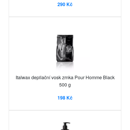
290 Kč
Italwax depilační vosk zrnka Pour Homme Black
500 g
198 Kč