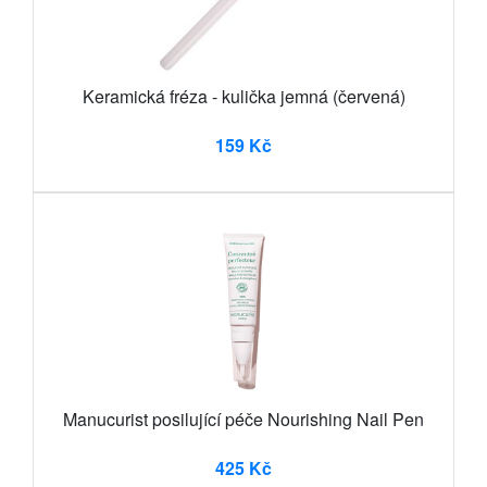
Keramická fréza - kulička jemná (červená)
159 Kč
Manucurist posilující péče Nourishing Nail Pen
425 Kč