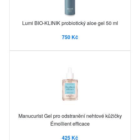
Lumi BIO-KLINIK probiotický aloe gel 50 ml
750 Kč
Manucurist Gel pro odstranění nehtové kůžičky
Émollient efficace
425 Kč