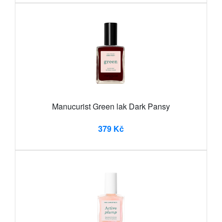
Manucurist Green lak Dark Pansy
379 Kč