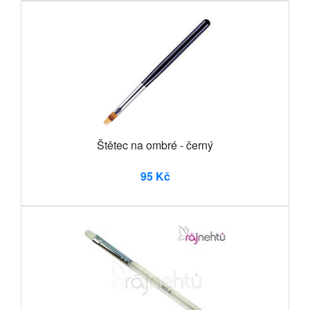
Štětec na ombré - černý
95 Kč