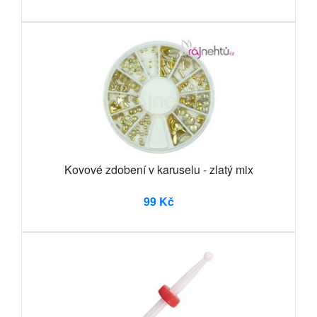
Kovové zdobení v karuselu - zlatý mix
99 Kč