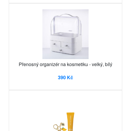
Přenosný organizér na kosmetiku - velký, bílý
390 Kč