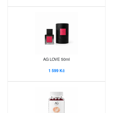
AG LOVE 50ml
1 599 Kč