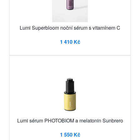
Lumi Superbloom noční sérum s vitamínem C
1 410 Kč
Lumi sérum PHOTOBIOM a melatonin Sunbrero
1 550 Kč