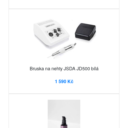
Bruska na nehty JSDA JD500 bílá
1 590 Kč