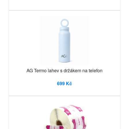
AG Termo lahev s držákem na telefon
699 Kč