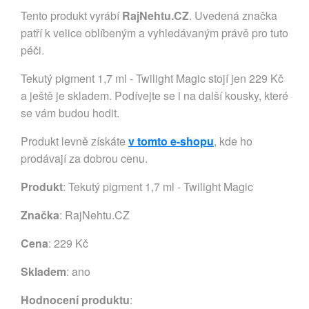
Tento produkt vyrábí
RajNehtu.CZ
. Uvedená značka
patří k velice oblíbeným a vyhledávaným právě pro tuto
péči.
Tekutý pigment 1,7 ml - Twilight Magic stojí jen 229 Kč
a ještě je skladem. Podívejte se i na další kousky, které
se vám budou hodit.
Produkt levně získáte
v tomto e-shopu
, kde ho
prodávají za dobrou cenu.
Produkt
: Tekutý pigment 1,7 ml - Twilight Magic
Značka
:
RajNehtu.CZ
Cena
: 229 Kč
Skladem
: ano
Hodnocení produktu
: