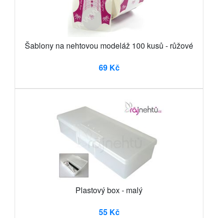
Šablony na nehtovou modeláž 100 kusů - růžové
69 Kč
Plastový box - malý
55 Kč