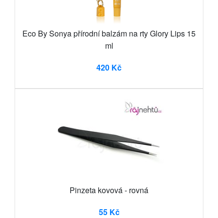
Eco By Sonya přírodní balzám na rty Glory Lips 15
ml
420 Kč
Pinzeta kovová - rovná
55 Kč