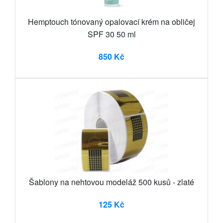
Hemptouch tónovaný opalovací krém na obličej
SPF 30 50 ml
850 Kč
Šablony na nehtovou modeláž 500 kusů - zlaté
125 Kč