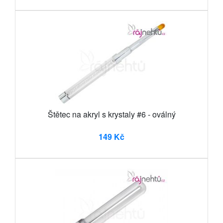
Štětec na akryl s krystaly #6 - oválný
149 Kč