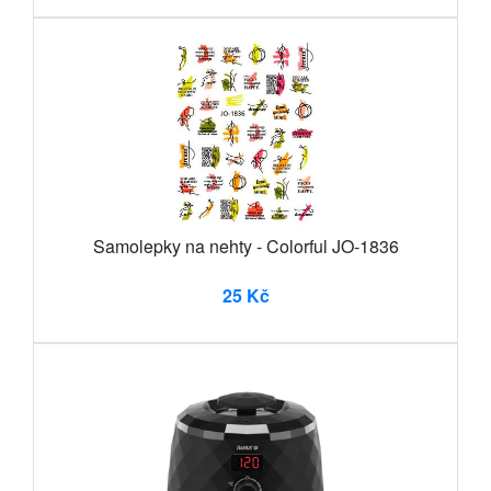
Samolepky na nehty - Colorful JO-1836
25 Kč