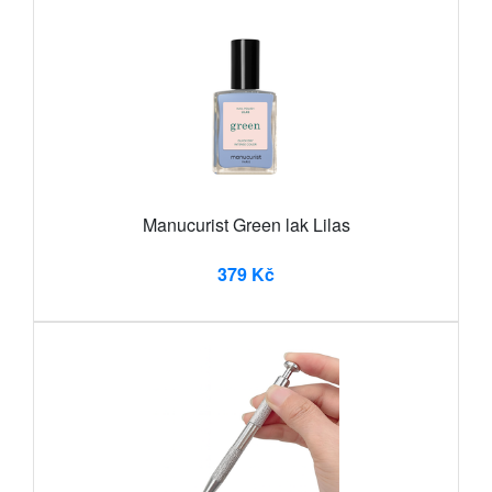
Manucurist Green lak Lilas
379 Kč