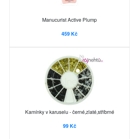
Manucurist Active Plump
459 Kč
Kamínky v karuselu - černé,zlaté,stříbrné
99 Kč