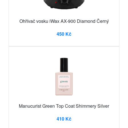
Ohřívač vosku iWax AX-900 Diamond Černý
450 Kč
Manucurist Green Top Coat Shimmery Silver
410 Kč