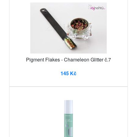
Pigment Flakes - Chameleon Glitter č.7
145 Kč