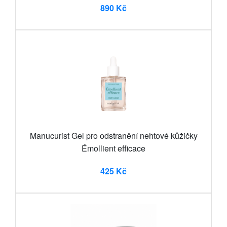
890 Kč
Manucurist Gel pro odstranění nehtové kůžičky
Émollient efficace
425 Kč