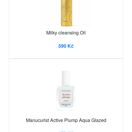
Milky cleansing Oil
590 Kč
Manucurist Active Plump Aqua Glazed