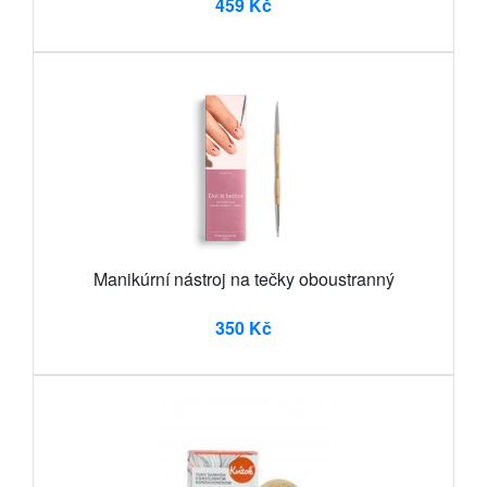
459 Kč
Manikúrní nástroj na tečky oboustranný
350 Kč