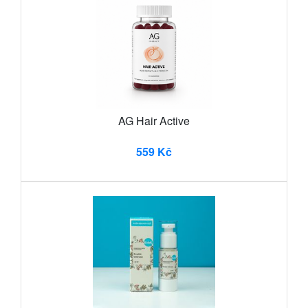
AG Hair Active
559 Kč