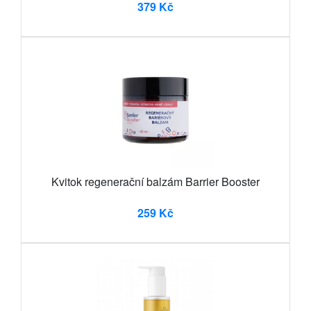
379 Kč
Kvitok regenerační balzám Barrier Booster
259 Kč