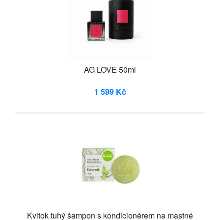
AG LOVE 50ml
1 599 Kč
Kvitok tuhý šampon s kondicionérem na mastné