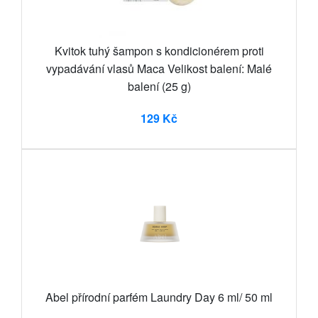
Kvitok tuhý šampon s kondicionérem proti
vypadávání vlasů Maca Velikost balení: Malé
balení (25 g)
129 Kč
Abel přírodní parfém Laundry Day 6 ml/ 50 ml