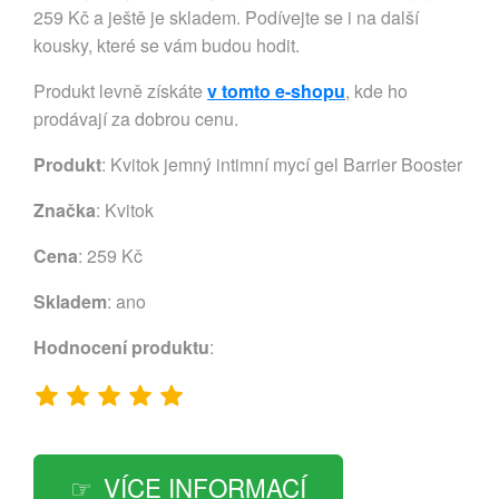
259 Kč a ještě je skladem. Podívejte se i na další
kousky, které se vám budou hodit.
Produkt levně získáte
v tomto e-shopu
, kde ho
prodávají za dobrou cenu.
Produkt
: Kvitok jemný intimní mycí gel Barrier Booster
Značka
:
Kvitok
Cena
: 259 Kč
Skladem
: ano
Hodnocení produktu
:
VÍCE INFORMACÍ