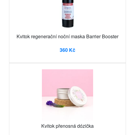
Kvitok regenerační noční maska Barrier Booster
360 Kč
Kvitok přenosná dózička