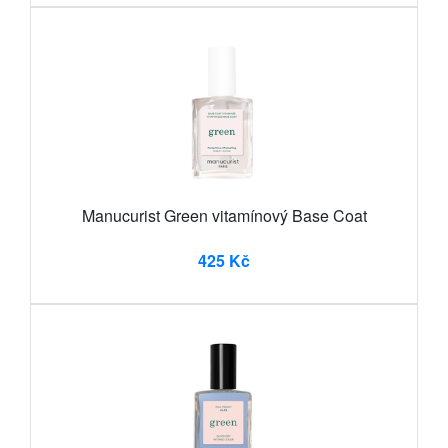
Manucurist Green vitamínový Base Coat
425 Kč