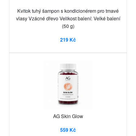
Kvitok tuhý šampon s kondicionérem pro tmavé
vlasy Vzácné dřevo Velikost balení: Velké balení
(50 g)
219 Kč
AG Skin Glow
559 Kč