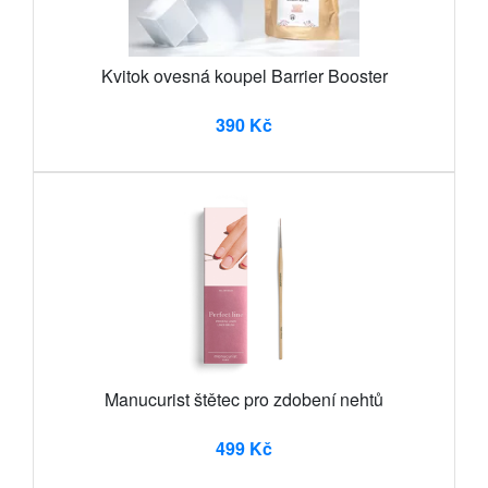
Kvitok ovesná koupel Barrier Booster
390 Kč
Manucurist štětec pro zdobení nehtů
499 Kč