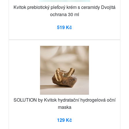
Kvitok prebiotický pleťový krém s ceramidy Dvojitá
ochrana 30 ml
519 Kč
SOLUTION by Kvitok hydratační hydrogelová oční
maska
129 Kč