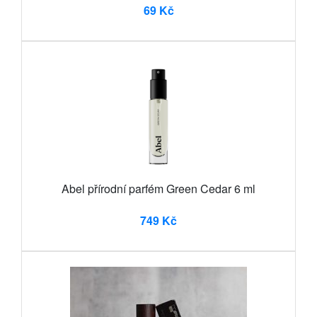
69 Kč
Abel přírodní parfém Green Cedar 6 ml
749 Kč