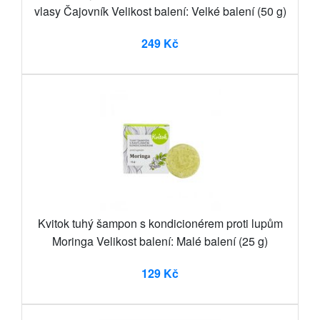
vlasy Čajovník Velikost balení: Velké balení (50 g)
249 Kč
Kvitok tuhý šampon s kondicionérem proti lupům
Moringa Velikost balení: Malé balení (25 g)
129 Kč