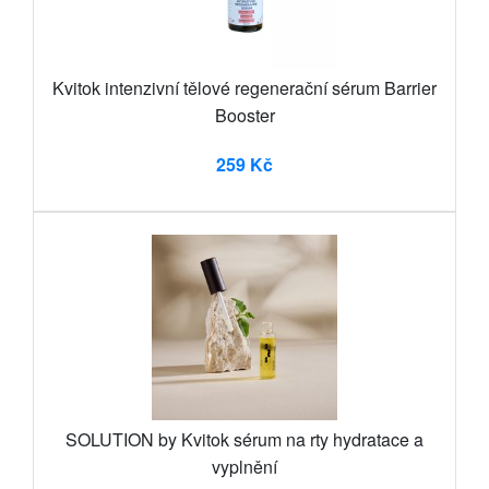
Kvitok intenzivní tělové regenerační sérum Barrier
Booster
259 Kč
SOLUTION by Kvitok sérum na rty hydratace a
vyplnění