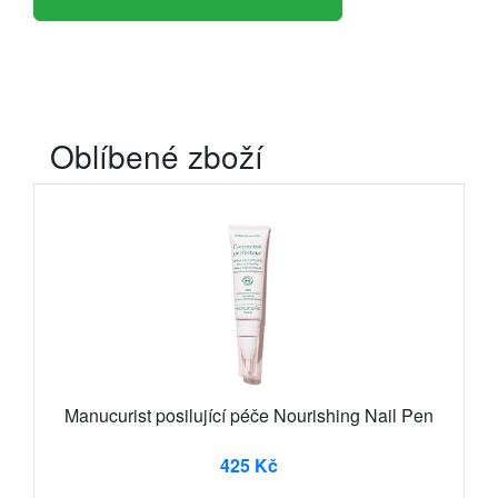
Oblíbené zboží
Manucurist posilující péče Nourishing Nail Pen
425 Kč