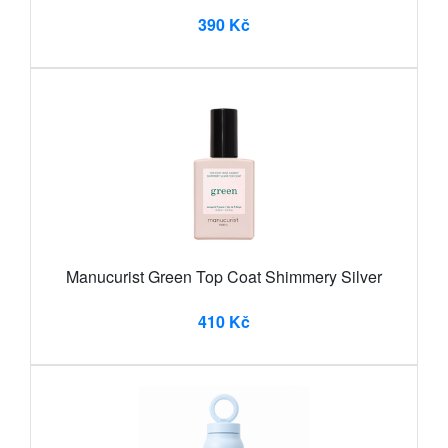
390 Kč
Manucurist Green Top Coat Shimmery Silver
410 Kč