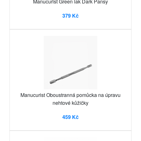
Manucurist Green lak Dark Pansy
379 Kč
Manucurist Oboustranná pomůcka na úpravu
nehtové kůžičky
459 Kč