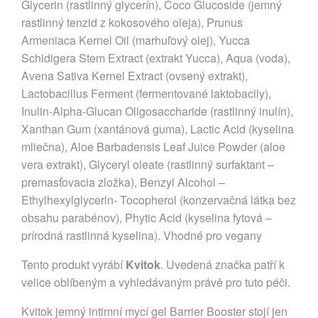
Glycerin (rastlinný glycerín), Coco Glucoside (jemný
rastlinný tenzid z kokosového oleja), Prunus
Armeniaca Kernel Oil (marhuľový olej), Yucca
Schidigera Stem Extract (extrakt Yucca), Aqua (voda),
Avena Sativa Kernel Extract (ovsený extrakt),
Lactobacillus Ferment (fermentované laktobacily),
Inulin-Alpha-Glucan Oligosaccharide (rastlinný inulín),
Xanthan Gum (xantánová guma), Lactic Acid (kyselina
mliečna), Aloe Barbadensis Leaf Juice Powder (aloe
vera extrakt), Glyceryl oleate (rastlinný surfaktant –
premasťovacia zložka), Benzyl Alcohol –
Ethylhexylglycerin- Tocopherol (konzervačná látka bez
obsahu parabénov), Phytic Acid (kyselina fytová –
prírodná rastlinná kyselina). Vhodné pro vegany
Tento produkt vyrábí
Kvitok
. Uvedená značka patří k
velice oblíbeným a vyhledávaným právě pro tuto péči.
Kvitok jemný intimní mycí gel Barrier Booster stojí jen