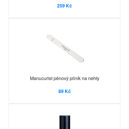
259 Kč
Manucurist pěnový pilník na nehty
89 Kč