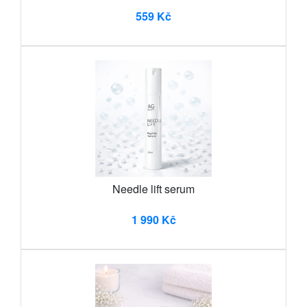
559 Kč
Needle lift serum
1 990 Kč