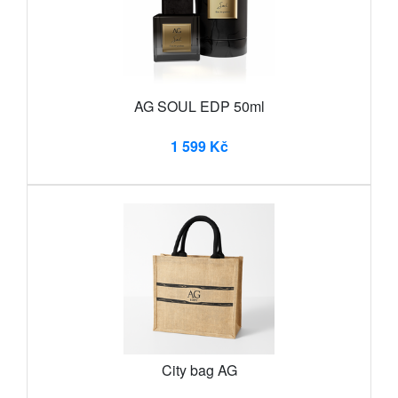
AG SOUL EDP 50ml
1 599 Kč
City bag AG