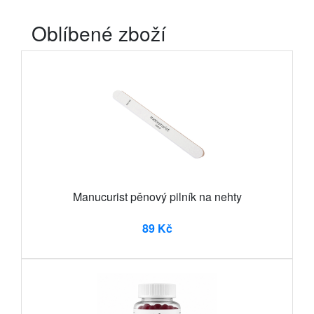
Oblíbené zboží
Manucurist pěnový pilník na nehty
89 Kč