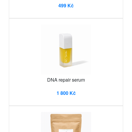
499 Kč
DNA repair serum
1 800 Kč