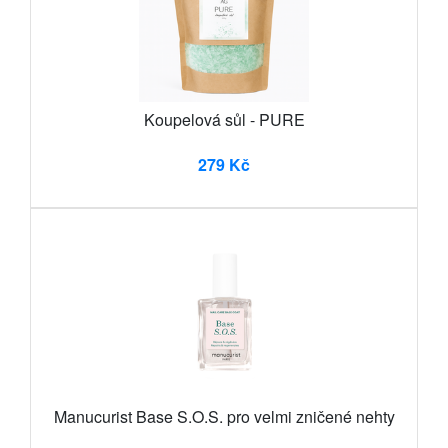
Koupelová sůl - PURE
279 Kč
Manucurist Base S.O.S. pro velmi zničené nehty