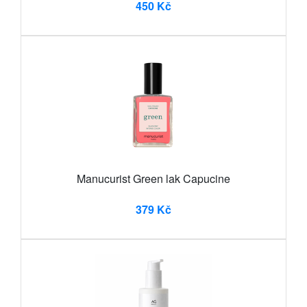
450 Kč
Manucurist Green lak Capucine
379 Kč