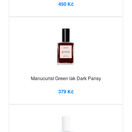
450 Kč
Manucurist Green lak Dark Pansy
379 Kč