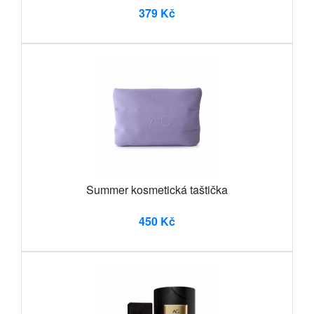
379 Kč
Summer kosmetická taštička
450 Kč