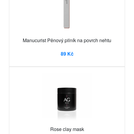
Manucurist Pěnový pilník na povrch nehtu
89 Kč
Rose clay mask