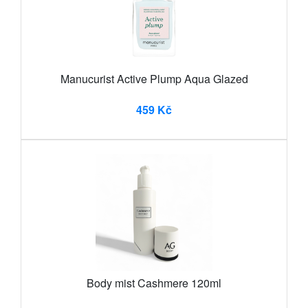
Manucurist Active Plump Aqua Glazed
459 Kč
Body mist Cashmere 120ml