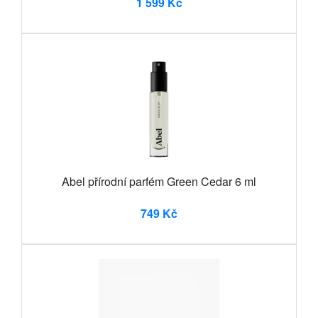
1 599 Kč
Abel přírodní parfém Green Cedar 6 ml
749 Kč