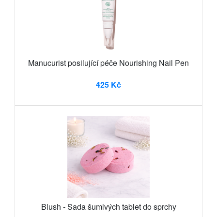
Manucurist posilující péče Nourishing Nail Pen
425 Kč
Blush - Sada šumivých tablet do sprchy