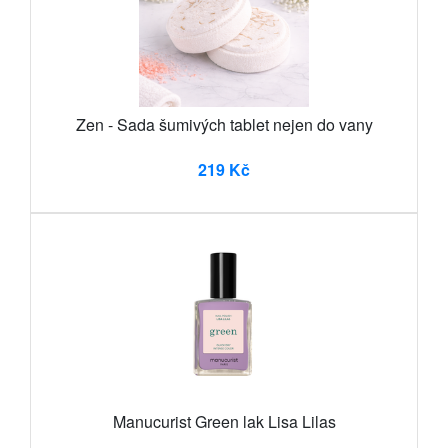
Zen - Sada šumivých tablet nejen do vany
219 Kč
Manucurist Green lak Lisa Lilas