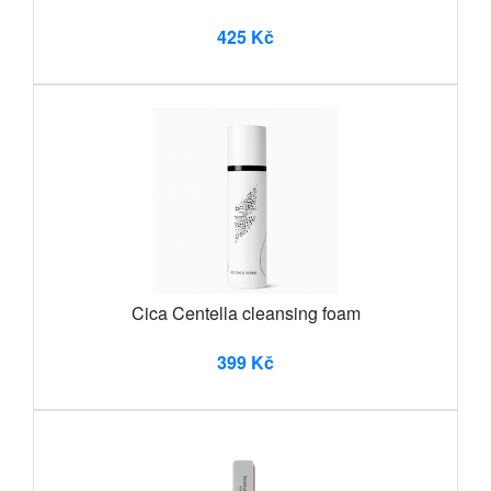
425 Kč
Cica Centella cleansing foam
399 Kč