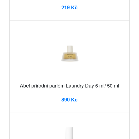
219 Kč
Abel přírodní parfém Laundry Day 6 ml/ 50 ml
890 Kč