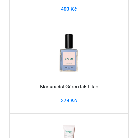
490 Kč
Manucurist Green lak Lilas
379 Kč