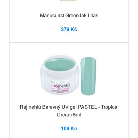
Manucurist Green lak Lilas
379 Kč
Ráj nehtů Barevný UV gel PASTEL - Tropical
Dream 5ml
109 Kč