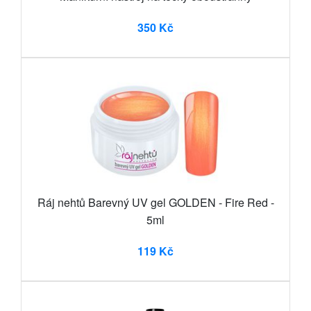
350 Kč
Ráj nehtů Barevný UV gel GOLDEN - Fire Red -
5ml
119 Kč