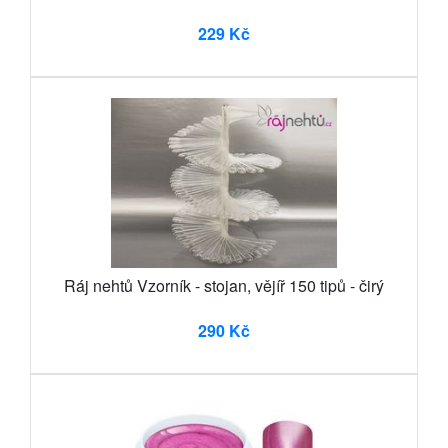
229 Kč
Ráj nehtů Vzorník - stojan, vějíř 150 tipů - čirý
290 Kč