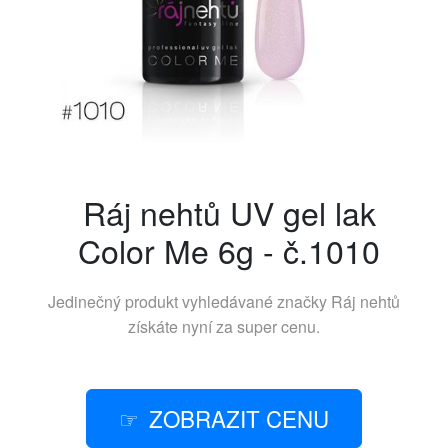
Ráj nehtů UV gel lak
Color Me 6g - č.1010
Jedinečný produkt vyhledávané značky
Ráj nehtů
získáte nyní za super cenu.
ZOBRAZIT CENU