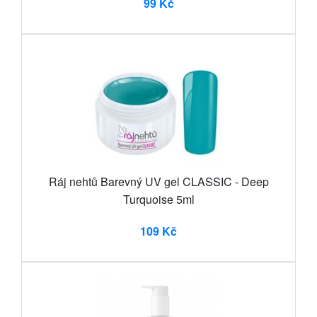
99 Kč
Ráj nehtů Barevný UV gel CLASSIC - Deep
Turquoise 5ml
109 Kč