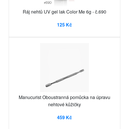
Ráj nehtů UV gel lak Color Me 6g - č.690
125 Kč
Manucurist Oboustranná pomůcka na úpravu
nehtové kůžičky
459 Kč