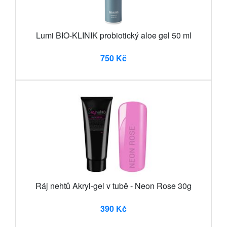
Lumi BIO-KLINIK probiotický aloe gel 50 ml
750 Kč
Ráj nehtů Akryl-gel v tubě - Neon Rose 30g
390 Kč