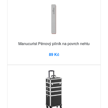
Manucurist Pěnový pilník na povrch nehtu
89 Kč