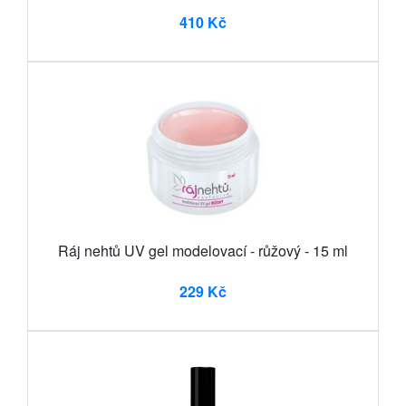
410 Kč
Ráj nehtů UV gel modelovací - růžový - 15 ml
229 Kč