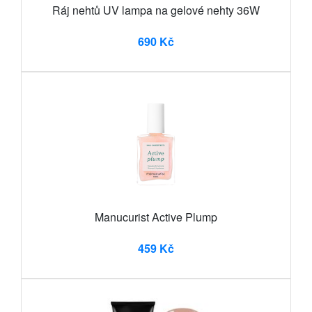
Ráj nehtů UV lampa na gelové nehty 36W
690 Kč
Manucurist Active Plump
459 Kč