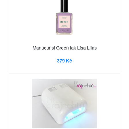
Manucurist Green lak Lisa Lilas
379 Kč