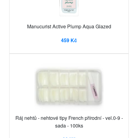
Manucurist Active Plump Aqua Glazed
459 Kč
Ráj nehtů - nehtové tipy French přírodní - vel.0-9 -
sada - 100ks