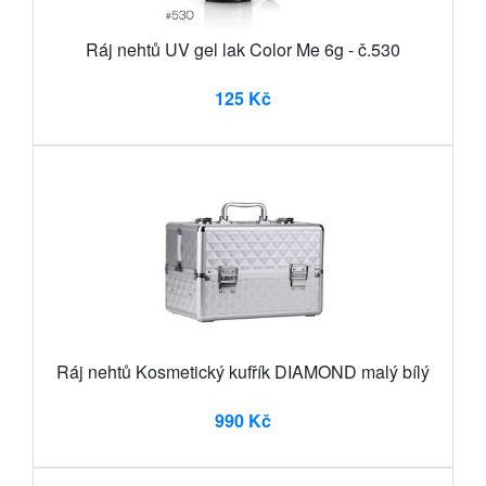
Ráj nehtů UV gel lak Color Me 6g - č.530
125 Kč
Ráj nehtů Kosmetický kufřík DIAMOND malý bílý
990 Kč