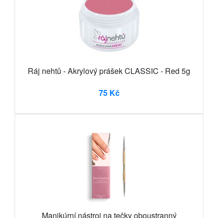
Ráj nehtů - Akrylový prášek CLASSIC - Red 5g
75 Kč
Manikúrní nástroj na tečky oboustranný