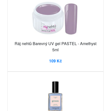
Ráj nehtů Barevný UV gel PASTEL - Amethyst
5ml
109 Kč