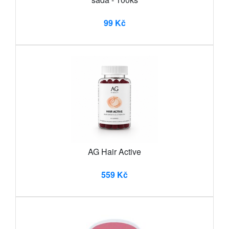
99 Kč
AG Hair Active
559 Kč