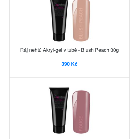
Ráj nehtů Akryl-gel v tubě - Blush Peach 30g
390 Kč