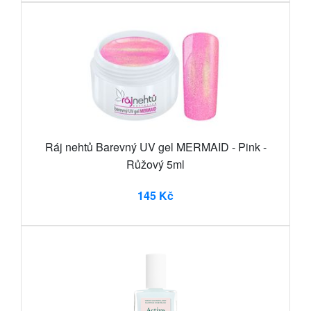
Ráj nehtů Barevný UV gel MERMAID - Pink -
Růžový 5ml
145 Kč