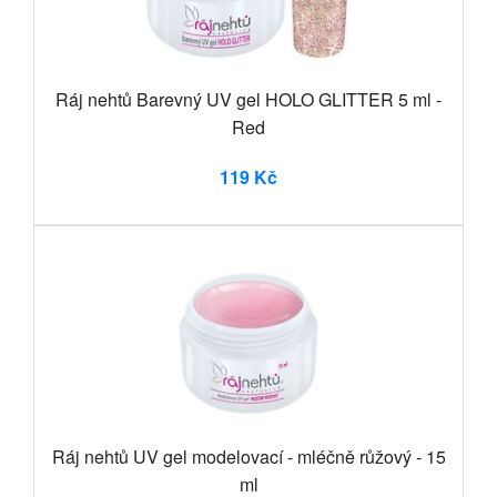
Ráj nehtů Barevný UV gel HOLO GLITTER 5 ml -
Red
119 Kč
Ráj nehtů UV gel modelovací - mléčně růžový - 15
ml