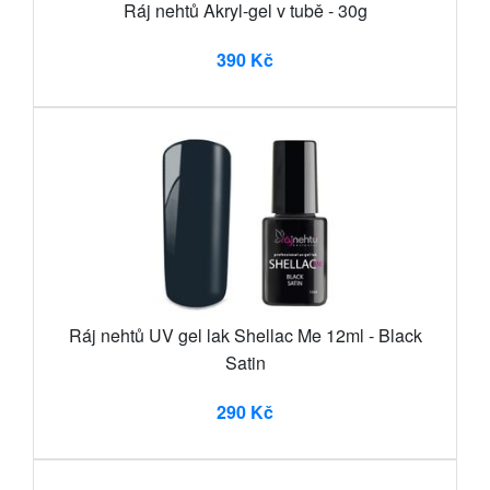
Ráj nehtů Akryl-gel v tubě - 30g
390 Kč
Ráj nehtů UV gel lak Shellac Me 12ml - Black
Satin
290 Kč