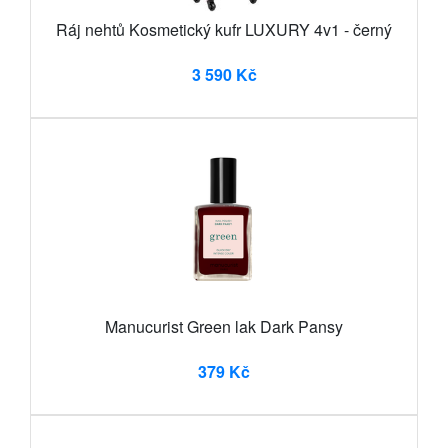
Ráj nehtů Kosmetický kufr LUXURY 4v1 - černý
3 590 Kč
Manucurist Green lak Dark Pansy
379 Kč