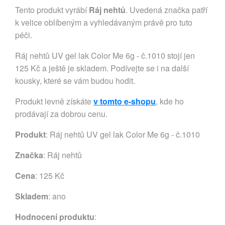
Tento produkt vyrábí
Ráj nehtů
. Uvedená značka patří
k velice oblíbeným a vyhledávaným právě pro tuto
péči.
Ráj nehtů UV gel lak Color Me 6g - č.1010 stojí jen
125 Kč a ještě je skladem. Podívejte se i na další
kousky, které se vám budou hodit.
Produkt levně získáte
v tomto e-shopu
, kde ho
prodávají za dobrou cenu.
Produkt
: Ráj nehtů UV gel lak Color Me 6g - č.1010
Značka
:
Ráj nehtů
Cena
: 125 Kč
Skladem
: ano
Hodnocení produktu
: