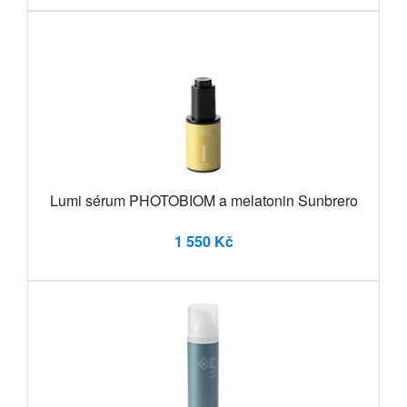
Lumi sérum PHOTOBIOM a melatonin Sunbrero
1 550 Kč