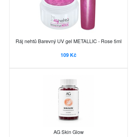
Ráj nehtů Barevný UV gel METALLIC - Rose 5ml
109 Kč
AG Skin Glow