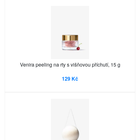
Venira peeling na rty s višňovou příchutí, 15 g
129 Kč