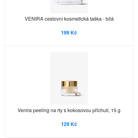
VENIRA cestovní kosmetická taška - bílá
199 Kč
Venira peeling na rty s kokosovou příchutí, 15 g
129 Kč