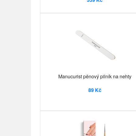
Manucurist pěnový pilník na nehty
89 Kč