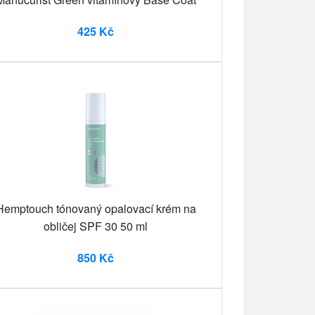
425 Kč
Hemptouch tónovaný opalovací krém na
obličej SPF 30 50 ml
850 Kč