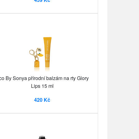
co By Sonya přírodní balzám na rty Glory
Lips 15 ml
420 Kč