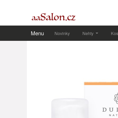
Menu
Novinky
Nehty
Kos