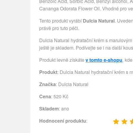
Benzoic Acid, Sorbic Acid, Benzyl alcohol, 
Cananga Odorata Flower Oil. Vhodné pro v
Tento produkt vyrábí
Dulcia Natural
. Uveden
právě pro tuto péči.
Dulcia Natural hydratační krém s marulovým
ještě je skladem. Podívejte se i na další kou
Produkt levně získáte
v tomto e-shopu
, kde
Produkt
: Dulcia Natural hydratační krém s
Značka
:
Dulcia Natural
Cena
: 520 Kč
Skladem
: ano
Hodnocení produktu
: