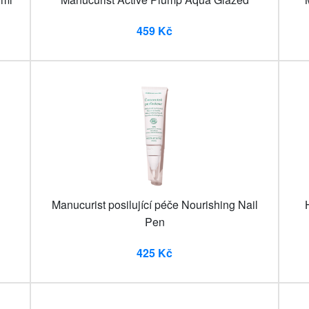
459 Kč
Manucurist posilující péče Nourishing Nail
Pen
425 Kč