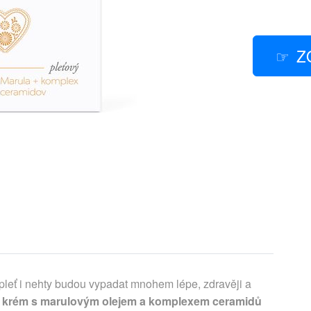
Z
 pleť i nehty budou vypadat mnohem lépe, zdravěji a
ní krém s marulovým olejem a komplexem ceramidů