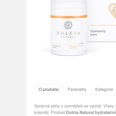
O produktu
Parametry
Kategorie
Správná péče o zevnějšek se vyplatí. Vlasy,
krásněji. Produkt
Dulcia Natural hydratač