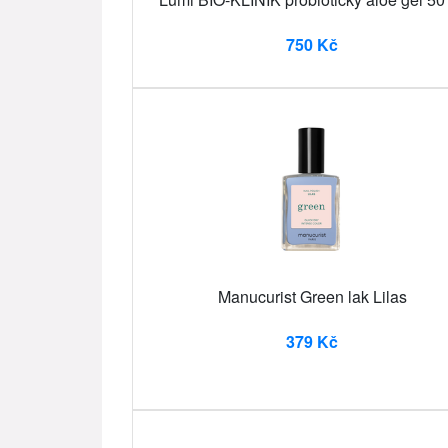
750 Kč
Manucurist Green lak Lilas
379 Kč