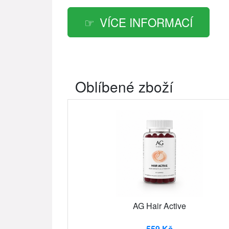
VÍCE INFORMACÍ
Oblíbené zboží
AG Hair Active
559 Kč