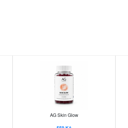
AG Skin Glow
559 Kč