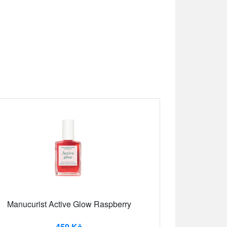
Manucurist Active Glow Raspberry
459 Kč