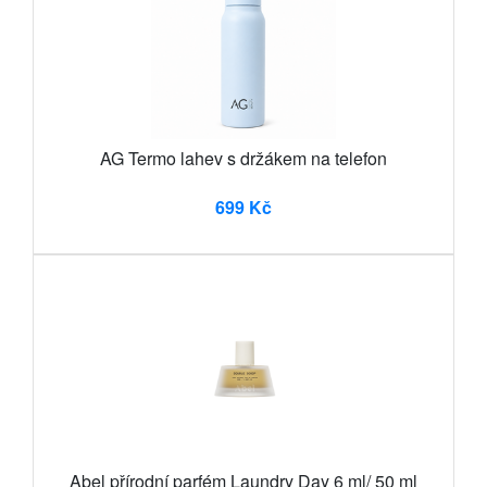
AG Termo lahev s držákem na telefon
699 Kč
Abel přírodní parfém Laundry Day 6 ml/ 50 ml