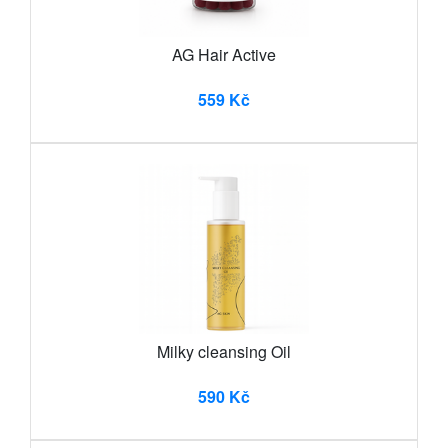
AG Hair Active
559 Kč
Milky cleansing Oil
590 Kč