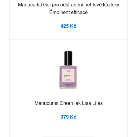
Manucurist Gel pro odstranění nehtové kůžičky
Émollient efficace
425 Kč
Manucurist Green lak Lisa Lilas
379 Kč