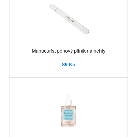
Manucurist pěnový pilník na nehty
89 Kč