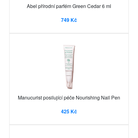
Abel přírodní parfém Green Cedar 6 ml
749 Kč
Manucurist posilující péče Nourishing Nail Pen
425 Kč