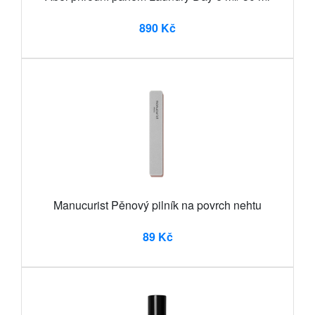
890 Kč
Manucurist Pěnový pilník na povrch nehtu
89 Kč