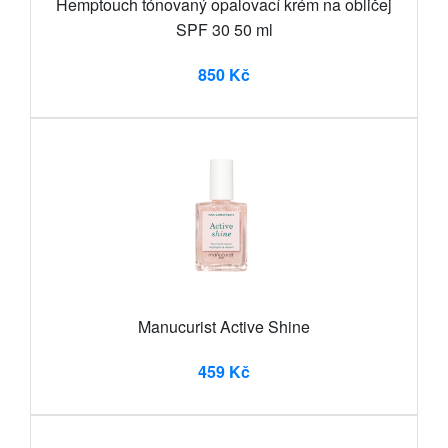
Hemptouch tónovaný opalovací krém na obličej
SPF 30 50 ml
850 Kč
Manucurist Active Shine
459 Kč