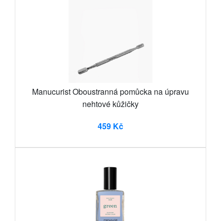
Manucurist Oboustranná pomůcka na úpravu
nehtové kůžičky
459 Kč