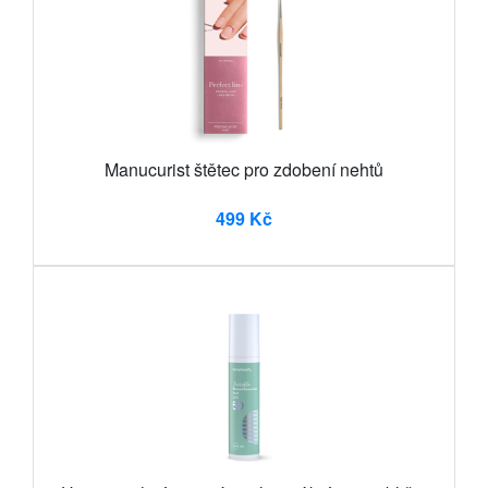
Manucurist štětec pro zdobení nehtů
499 Kč