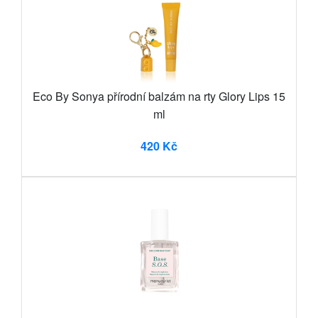
Eco By Sonya přírodní balzám na rty Glory Lips 15
ml
420 Kč