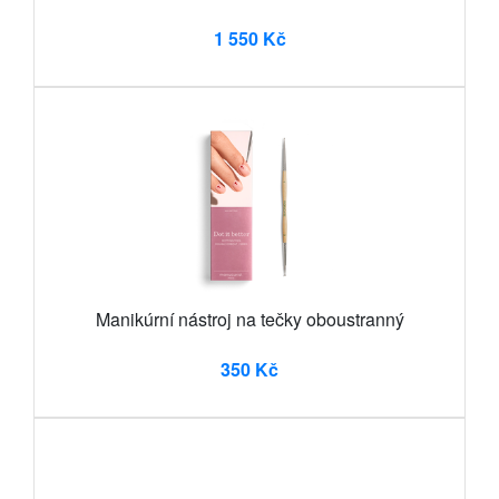
1 550 Kč
Manikúrní nástroj na tečky oboustranný
350 Kč