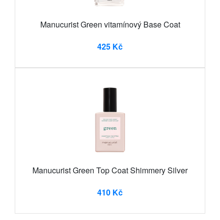
Manucurist Green vitamínový Base Coat
425 Kč
Manucurist Green Top Coat Shimmery Silver
410 Kč