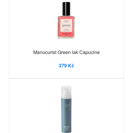
Manucurist Green lak Capucine
379 Kč