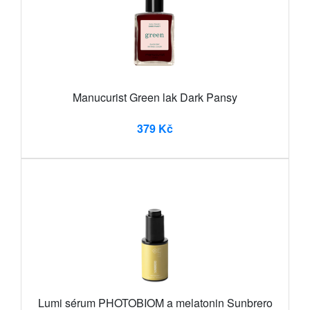
Manucurist Green lak Dark Pansy
379 Kč
Lumi sérum PHOTOBIOM a melatonin Sunbrero