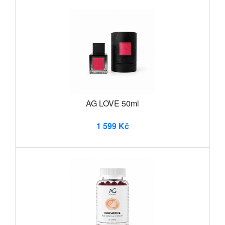
AG LOVE 50ml
1 599 Kč