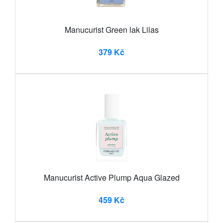
Manucurist Green lak Lilas
379 Kč
Manucurist Active Plump Aqua Glazed
459 Kč