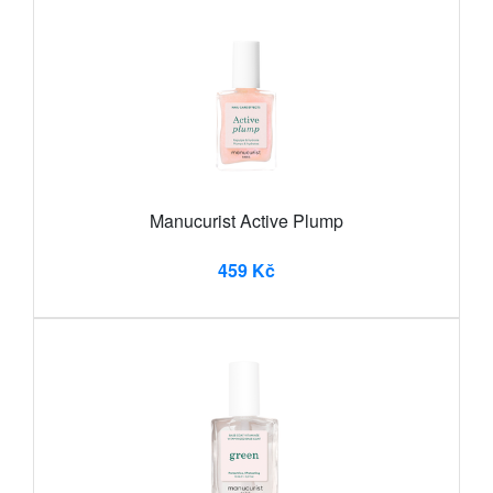
Manucurist Active Plump
459 Kč