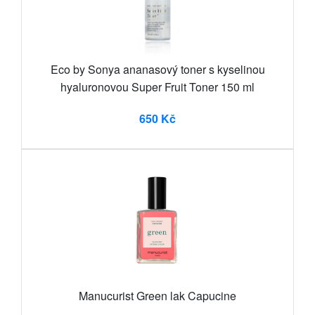
Eco by Sonya ananasový toner s kyselinou
hyaluronovou Super Fruit Toner 150 ml
650 Kč
Manucurist Green lak Capucine