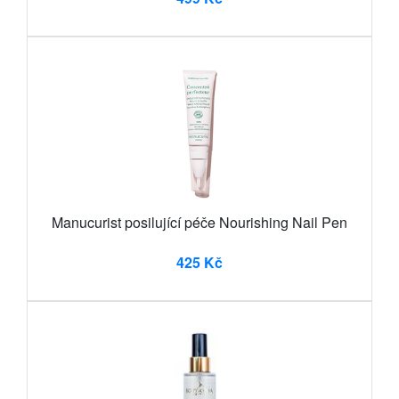
Manucurist posilující péče Nourishing Nail Pen
425 Kč