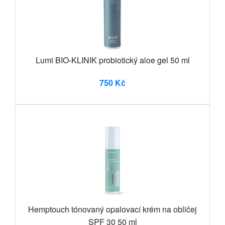
Lumi BIO-KLINIK probiotický aloe gel 50 ml
750 Kč
Hemptouch tónovaný opalovací krém na obličej
SPF 30 50 ml