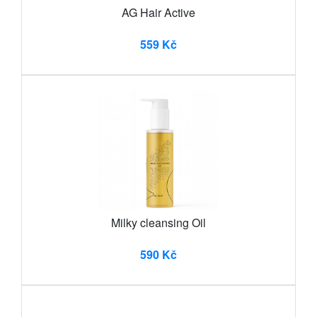
AG Hair Active
559 Kč
Milky cleansing Oil
590 Kč