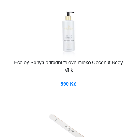
Eco by Sonya přírodní tělové mléko Coconut Body
Milk
890 Kč