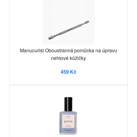
Manucurist Oboustranná pomůcka na úpravu
nehtové kůžičky
459 Kč