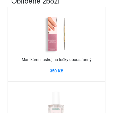
Oblíbené zboží
Manikúrní nástroj na tečky oboustranný
350 Kč