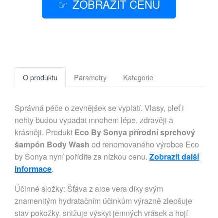
ZOBRAZIT CENU
O produktu
Parametry
Kategorie
Správná péče o zevnějšek se vyplatí. Vlasy, pleť i
nehty budou vypadat mnohem lépe, zdravěji a
krásněji. Produkt
Eco By Sonya přírodní sprchový
šampón Body Wash
od renomovaného výrobce Eco
by Sonya nyní pořídíte za nízkou cenu.
Zobrazit další
informace
.
Účinné složky: Šťáva z aloe vera díky svým
znamenitým hydratačním účinkům výrazně zlepšuje
stav pokožky, snižuje výskyt jemných vrásek a hojí