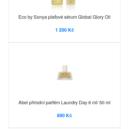
Eco by Sonya pleťové sérum Global Glory Oil
1 200 Kč
Abel přírodní parfém Laundry Day 6 ml/ 50 ml
890 Kč