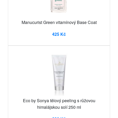
Manucurist Green vitamínový Base Coat
425 Kč
Eco by Sonya tělový peeling s růžovou
himalájskou solí 250 ml