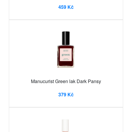
459 Kč
Manucurist Green lak Dark Pansy
379 Kč