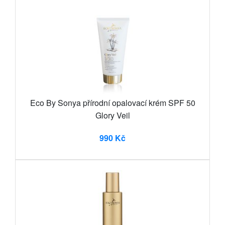
Eco By Sonya přírodní opalovací krém SPF 50
Glory Veil
990 Kč