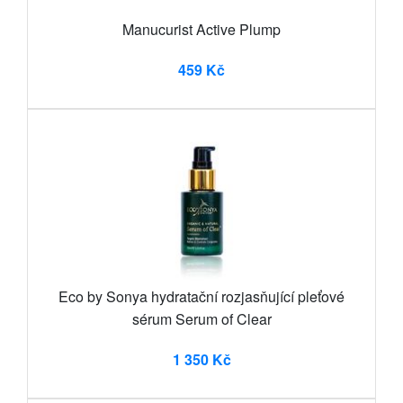
Manucurist Active Plump
459 Kč
Eco by Sonya hydratační rozjasňující pleťové
sérum Serum of Clear
1 350 Kč