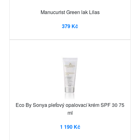
Manucurist Green lak Lilas
379 Kč
Eco By Sonya pleťový opalovací krém SPF 30 75
ml
1 190 Kč