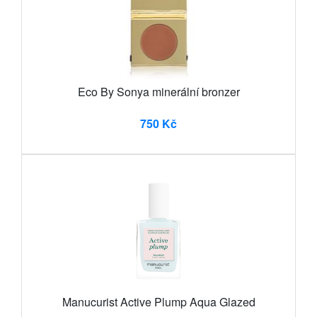
Eco By Sonya minerální bronzer
750 Kč
Manucurist Active Plump Aqua Glazed