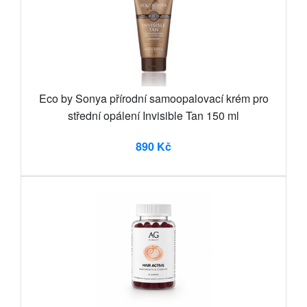
Eco by Sonya přírodní samoopalovací krém pro
střední opálení Invisible Tan 150 ml
890 Kč