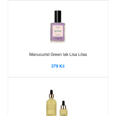
Manucurist Green lak Lisa Lilas
379 Kč