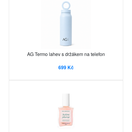
AG Termo lahev s držákem na telefon
699 Kč