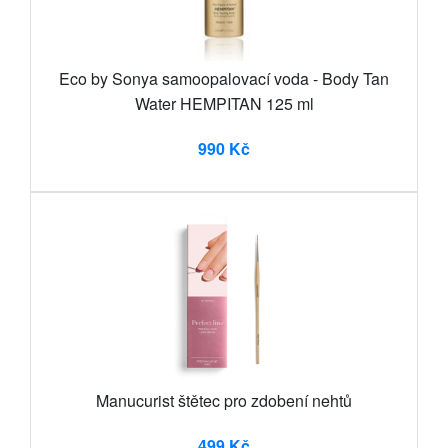
Eco by Sonya samoopalovací voda - Body Tan
Water HEMPITAN 125 ml
990 Kč
Manucurist štětec pro zdobení nehtů
499 Kč