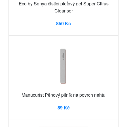
Eco by Sonya čisticí pleťový gel Super Citrus
Cleanser
850 Kč
Manucurist Pěnový pilník na povrch nehtu
89 Kč