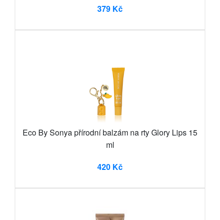
379 Kč
Eco By Sonya přírodní balzám na rty Glory Lips 15
ml
420 Kč