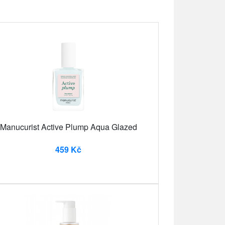
Manucurist Active Plump Aqua Glazed
459 Kč