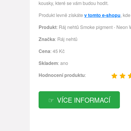
kousky, které se vám budou hodit.
Produkt levně získáte
v tomto e-shopu
, kde
Produkt
: Ráj nehtů Smoke pigment - Neon 
Značka
:
Ráj nehtů
Cena
: 45 Kč
Skladem
: ano
Hodnocení produktu
:
VÍCE INFORMACÍ