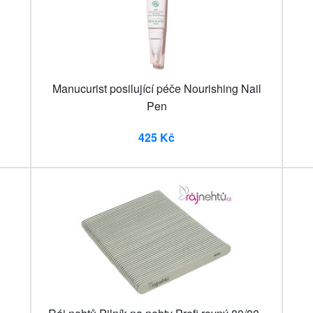
Manucurist posilující péče Nourishing Nail
Pen
425 Kč