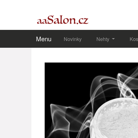
Menu
Novinky
Nehty
Kos