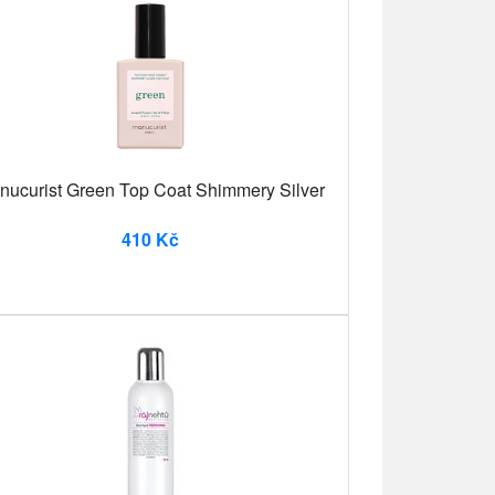
nucurist Green Top Coat Shimmery Silver
410 Kč