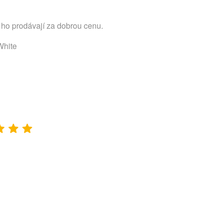
 ho prodávají za dobrou cenu.
White