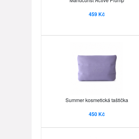
Manucurist Active Plump
459 Kč
Summer kosmetická taštička
450 Kč