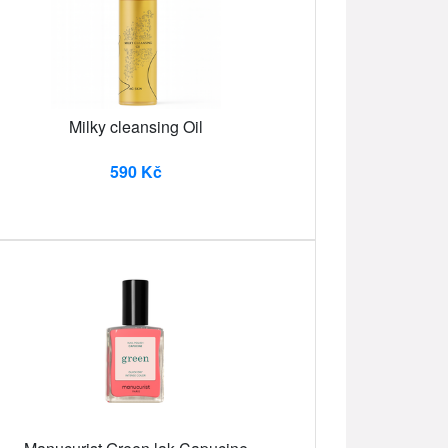
Milky cleansing Oil
590 Kč