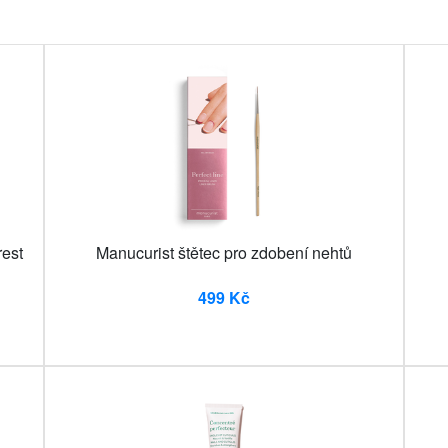
est
Manucurist štětec pro zdobení nehtů
499 Kč