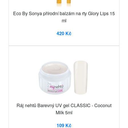
Eco By Sonya přírodní balzám na rty Glory Lips 15
ml
420 Kč
Ráj nehtů Barevný UV gel CLASSIC - Coconut
Milk 5ml
109 Kč