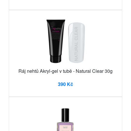
Ráj nehtů Akryl-gel v tubě - Natural Clear 30g
390 Kč