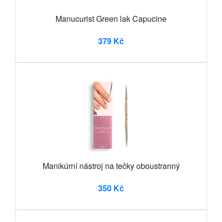
Manucurist Green lak Capucine
379 Kč
Manikúrní nástroj na tečky oboustranný
350 Kč