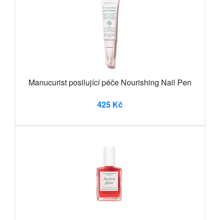
Manucurist posilující péče Nourishing Nail Pen
425 Kč