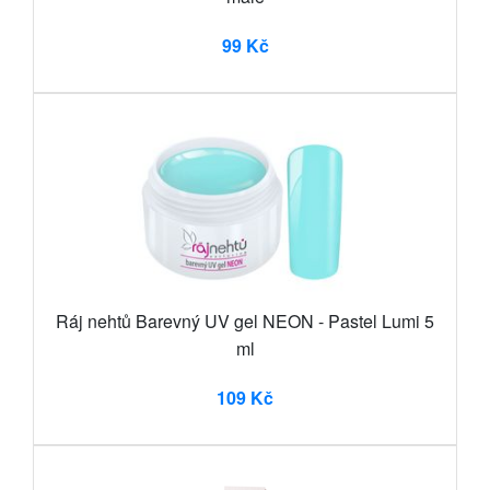
99 Kč
Ráj nehtů Barevný UV gel NEON - Pastel Lumi 5
ml
109 Kč