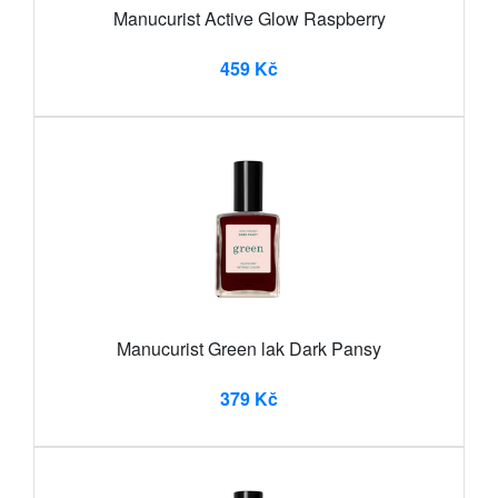
Manucurist Active Glow Raspberry
459 Kč
Manucurist Green lak Dark Pansy
379 Kč