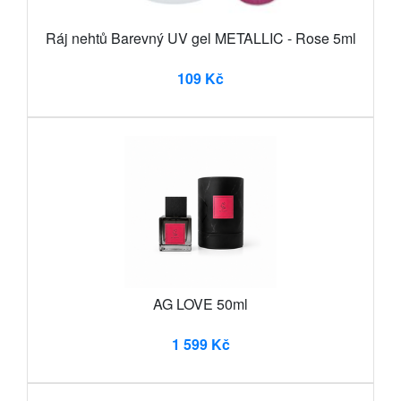
Ráj nehtů Barevný UV gel METALLIC - Rose 5ml
109 Kč
AG LOVE 50ml
1 599 Kč