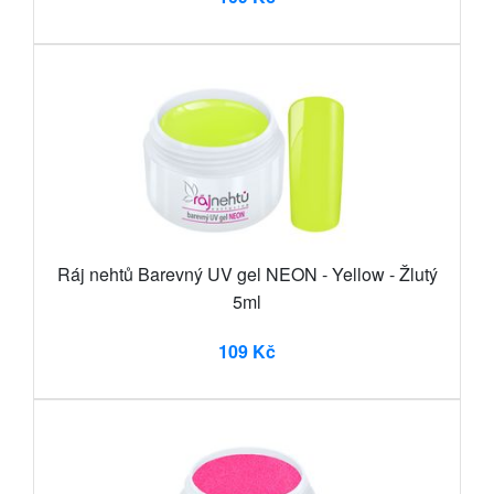
Ráj nehtů Barevný UV gel NEON - Yellow - Žlutý
5ml
109 Kč