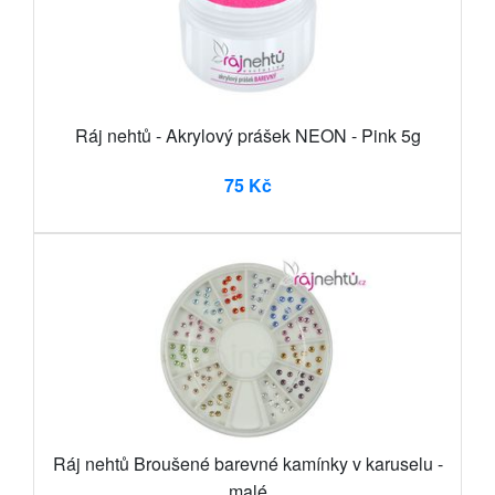
Ráj nehtů - Akrylový prášek NEON - Pink 5g
75 Kč
Ráj nehtů Broušené barevné kamínky v karuselu -
malé