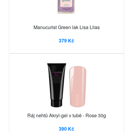
Manucurist Green lak Lisa Lilas
379 Kč
Ráj nehtů Akryl-gel v tubě - Rose 30g
390 Kč