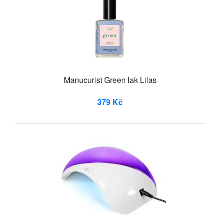
Manucurist Green lak Lilas
379 Kč