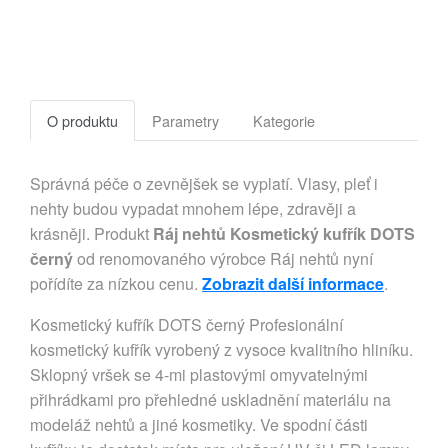
O produktu
Parametry
Kategorie
Správná péče o zevnějšek se vyplatí. Vlasy, pleť i
nehty budou vypadat mnohem lépe, zdravěji a
krásněji. Produkt
Ráj nehtů Kosmetický kufřík DOTS
černý
od renomovaného výrobce Ráj nehtů nyní
pořídíte za nízkou cenu.
Zobrazit další informace
.
Kosmetický kufřík DOTS černý Profesionální
kosmetický kufřík vyrobený z vysoce kvalitního hliníku.
Sklopný vršek se 4-mi plastovými omyvatelnými
přihrádkami pro přehledné uskladnění materiálu na
modeláž nehtů a jiné kosmetiky. Ve spodní části