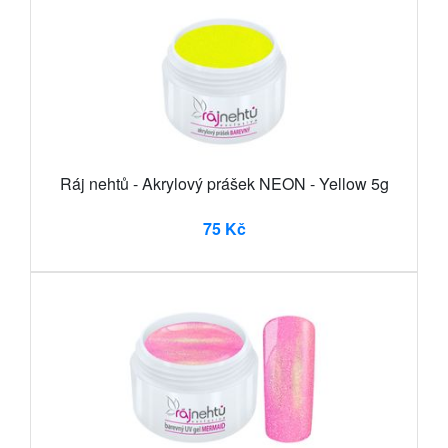
Ráj nehtů - Akrylový prášek NEON - Yellow 5g
75 Kč