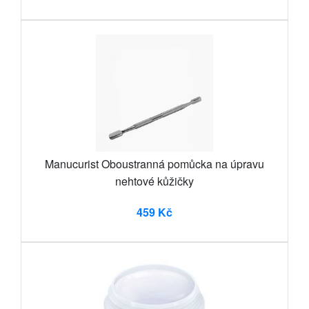
Manucurist Oboustranná pomůcka na úpravu
nehtové kůžičky
459 Kč