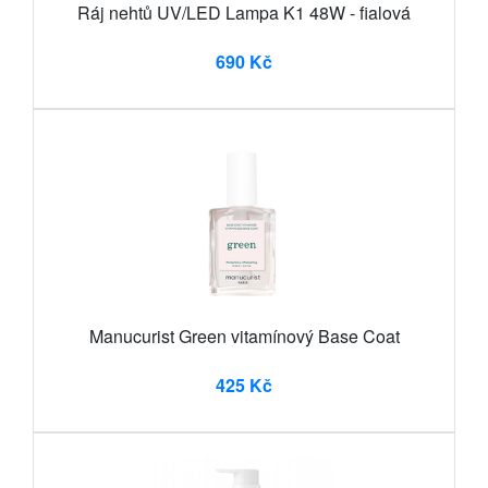
Ráj nehtů UV/LED Lampa K1 48W - fialová
690 Kč
Manucurist Green vitamínový Base Coat
425 Kč