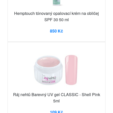
Hemptouch tónovaný opalovací krém na obličej
SPF 30 50 ml
850 Kč
Ráj nehtů Barevný UV gel CLASSIC - Shell Pink
5ml
109 Kč