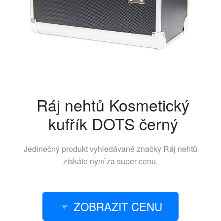
Ráj nehtů Kosmetický
kufřík DOTS černý
Jedinečný produkt vyhledávané značky
Ráj nehtů
získáte nyní za super cenu.
ZOBRAZIT CENU