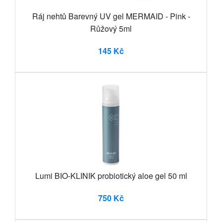
Ráj nehtů Barevný UV gel MERMAID - Pink -
Růžový 5ml
145 Kč
Lumi BIO-KLINIK probiotický aloe gel 50 ml
750 Kč