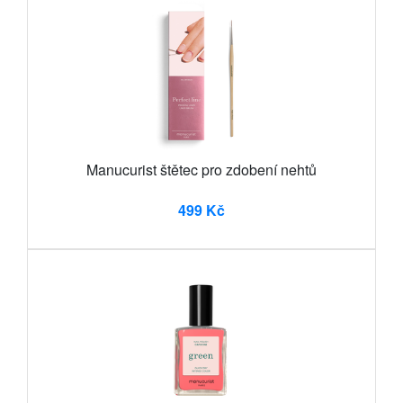
Manucurist štětec pro zdobení nehtů
499 Kč