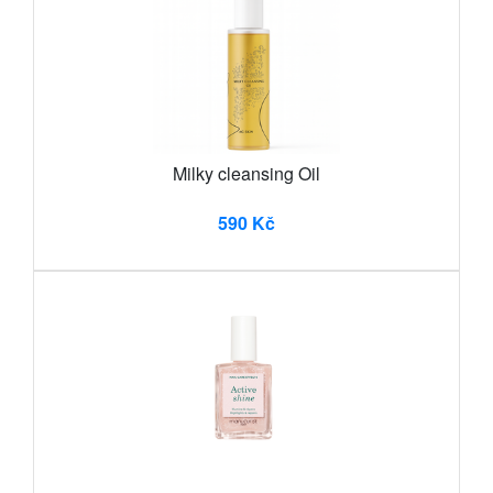
Milky cleansing Oil
590 Kč