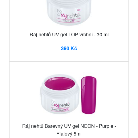
Ráj nehtů UV gel TOP vrchní - 30 ml
390 Kč
Ráj nehtů Barevný UV gel NEON - Purple -
Fialový 5ml