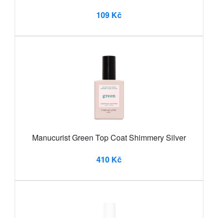
109 Kč
Manucurist Green Top Coat Shimmery Silver
410 Kč