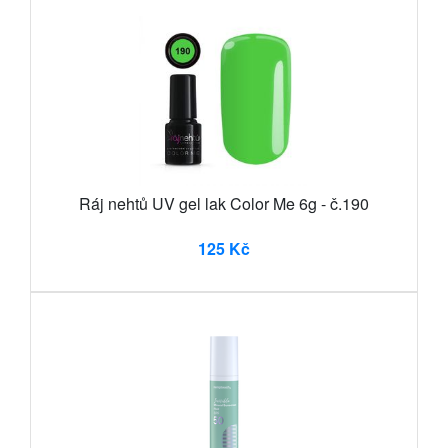
Ráj nehtů UV gel lak Color Me 6g - č.190
125 Kč