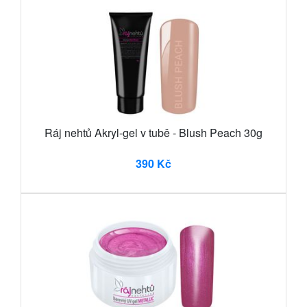
Ráj nehtů Akryl-gel v tubě - Blush Peach 30g
390 Kč