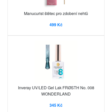
Manucurist štětec pro zdobení nehtů
499 Kč
Inveray UV/LED Gel Lak FRØSTH No. 008
WONDERLAND
345 Kč