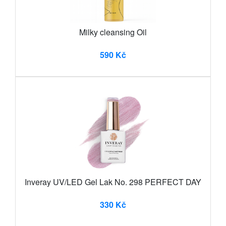
Milky cleansing Oil
590 Kč
Inveray UV/LED Gel Lak No. 298 PERFECT DAY
330 Kč