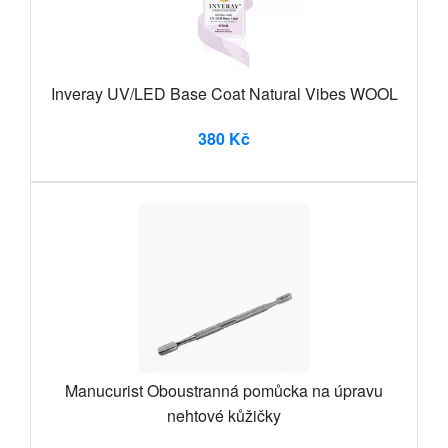
Inveray UV/LED Base Coat Natural Vibes WOOL
380 Kč
Manucurist Oboustranná pomůcka na úpravu
nehtové kůžičky