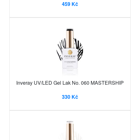
459 Kč
Inveray UV/LED Gel Lak No. 060 MASTERSHIP
330 Kč