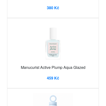
380 Kč
Manucurist Active Plump Aqua Glazed
459 Kč