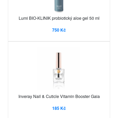
Lumi BIO-KLINIK probiotický aloe gel 50 ml
750 Kč
Inveray Nail & Cuticle Vitamin Booster Gaia
185 Kč