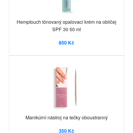
Hemptouch tónovaný opalovací krém na obličej
SPF 30 50 ml
850 Kč
Manikúrní nástroj na tečky oboustranný
350 Kč