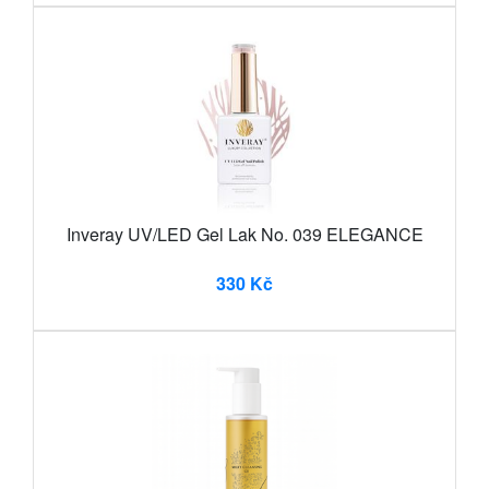
Inveray UV/LED Gel Lak No. 039 ELEGANCE
330 Kč