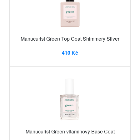
Manucurist Green Top Coat Shimmery Silver
410 Kč
Manucurist Green vitamínový Base Coat