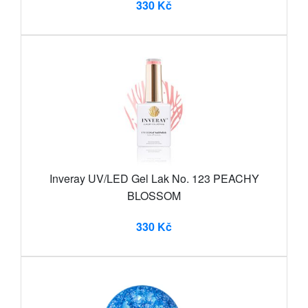
330 Kč
Inveray UV/LED Gel Lak No. 123 PEACHY
BLOSSOM
330 Kč