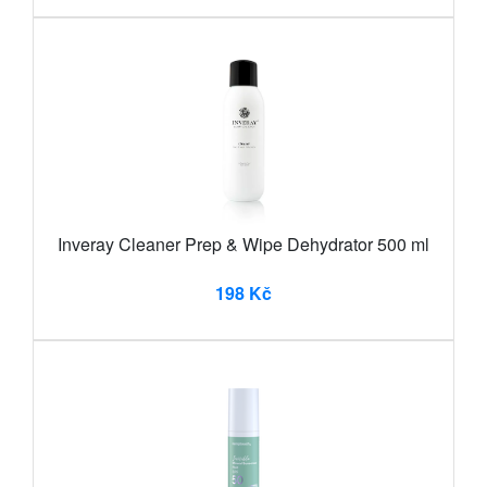
Inveray Cleaner Prep & Wipe Dehydrator 500 ml
198 Kč