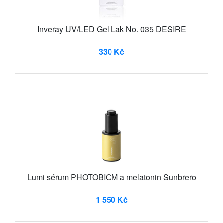
Inveray UV/LED Gel Lak No. 035 DESIRE
330 Kč
Lumi sérum PHOTOBIOM a melatonin Sunbrero
1 550 Kč