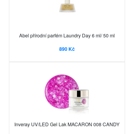
Abel přírodní parfém Laundry Day 6 ml/ 50 ml
890 Kč
Inveray UV/LED Gel Lak MACARON 008 CANDY