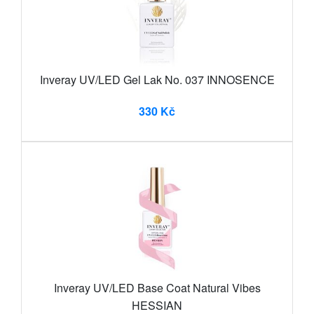
Inveray UV/LED Gel Lak No. 037 INNOSENCE
330 Kč
Inveray UV/LED Base Coat Natural Vibes
HESSIAN