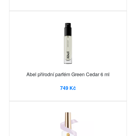
Abel přírodní parfém Green Cedar 6 ml
749 Kč