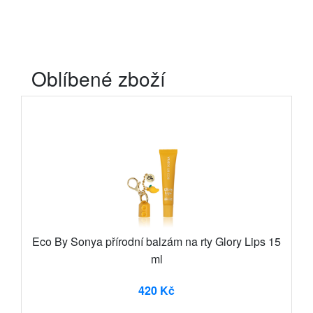
Oblíbené zboží
Eco By Sonya přírodní balzám na rty Glory Lips 15
ml
420 Kč