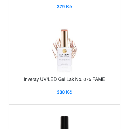
379 Kč
Inveray UV/LED Gel Lak No. 075 FAME
330 Kč