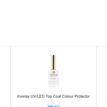
Inveray UV/LED Top Coat Colour Protector
380 Kč