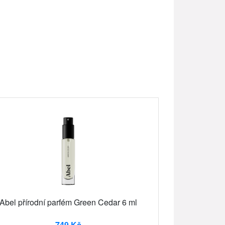
Abel přírodní parfém Green Cedar 6 ml
749 Kč