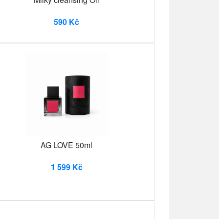
590 Kč
AG LOVE 50ml
1 599 Kč