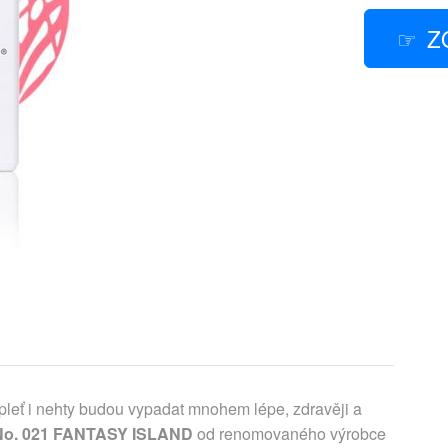
Z
 pleť i nehty budou vypadat mnohem lépe, zdravěji a
 No. 021 FANTASY ISLAND
od renomovaného výrobce