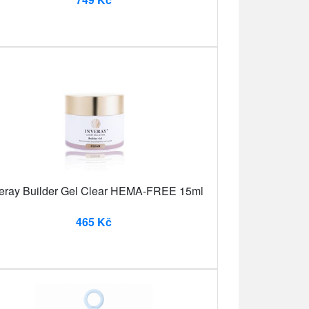
veray Builder Gel Clear HEMA-FREE 15ml
465 Kč