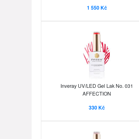
1 550 Kč
Inveray UV/LED Gel Lak No. 031
AFFECTION
330 Kč