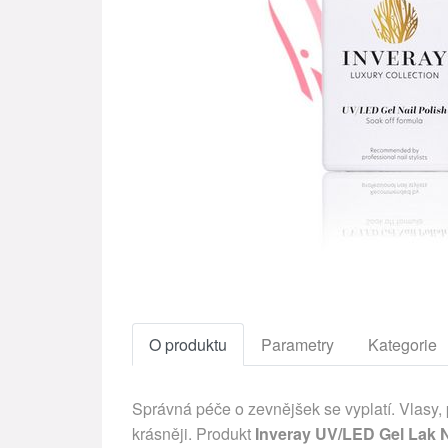
O produktu
Parametry
Kategorie
Správná péče o zevnějšek se vyplatí. Vlasy,
krásněji. Produkt
Inveray UV/LED Gel Lak