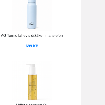
AG Termo lahev s držákem na telefon
699 Kč
Milky cleansing Oil