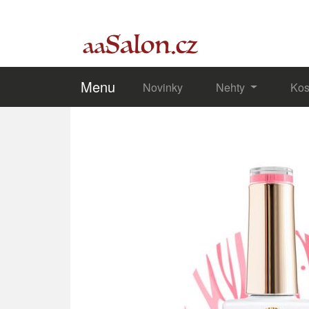
Menu
Novinky
Nehty
Kos