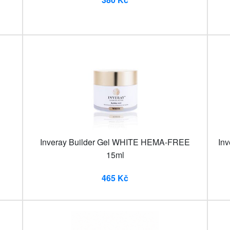
Inveray Builder Gel WHITE HEMA-FREE
In
15ml
465 Kč