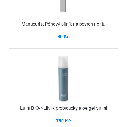
Manucurist Pěnový pilník na povrch nehtu
89 Kč
Lumi BIO-KLINIK probiotický aloe gel 50 ml
750 Kč