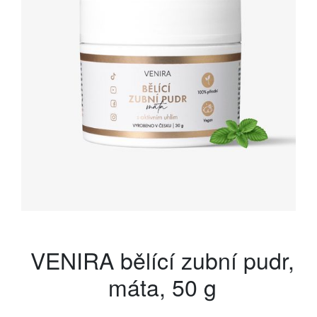
VENIRA bělící zubní pudr,
máta, 50 g