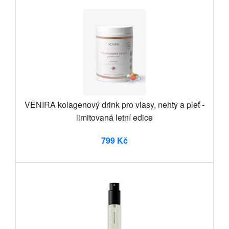
VENIRA kolagenový drink pro vlasy, nehty a pleť -
limitovaná letní edice
799 Kč