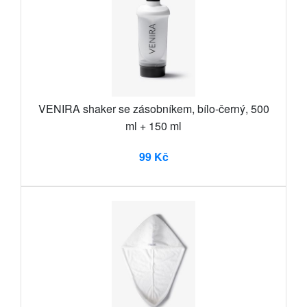
VENIRA shaker se zásobníkem, bílo-černý, 500
ml + 150 ml
99 Kč