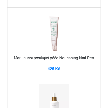
Manucurist posilující péče Nourishing Nail Pen
425 Kč