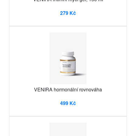
279 Kč
VENIRA hormonální rovnováha
499 Kč