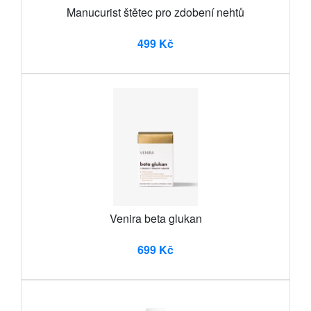
Manucurist štětec pro zdobení nehtů
499 Kč
Venira beta glukan
699 Kč