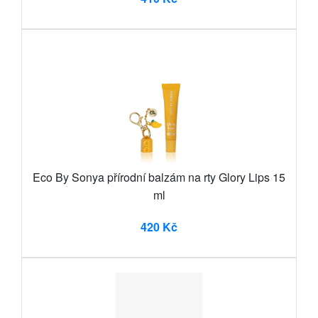
Eco By Sonya přírodní balzám na rty Glory Lips 15
ml
420 Kč