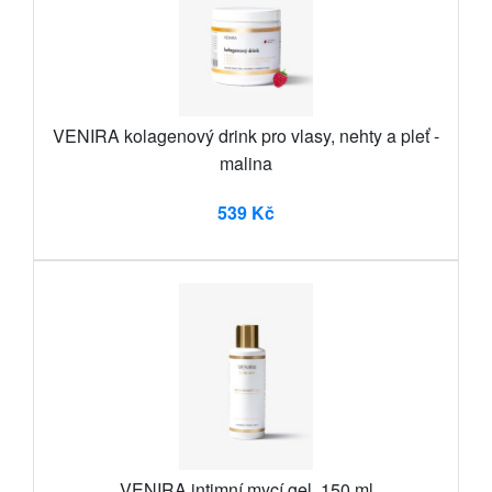
VENIRA kolagenový drink pro vlasy, nehty a pleť -
malina
539 Kč
VENIRA intimní mycí gel, 150 ml