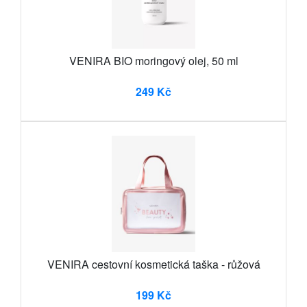
VENIRA BIO moringový olej, 50 ml
249 Kč
VENIRA cestovní kosmetická taška - růžová
199 Kč