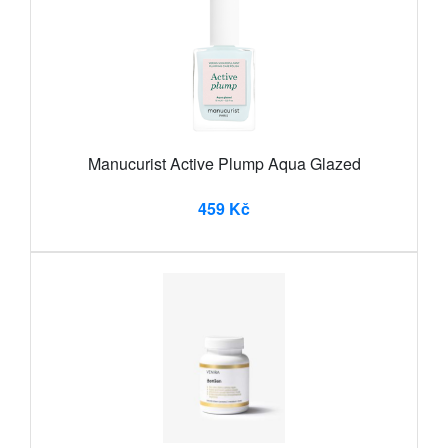
Manucurist Active Plump Aqua Glazed
459 Kč