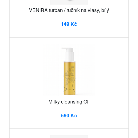
VENIRA turban / ručník na vlasy, bílý
149 Kč
Milky cleansing Oil
590 Kč