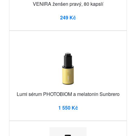
VENIRA ženšen pravý, 80 kapslí
249 Kč
Lumi sérum PHOTOBIOM a melatonin Sunbrero
1 550 Kč