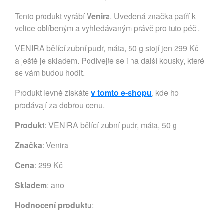
Tento produkt vyrábí
Venira
. Uvedená značka patří k
velice oblíbeným a vyhledávaným právě pro tuto péči.
VENIRA bělící zubní pudr, máta, 50 g stojí jen 299 Kč
a ještě je skladem. Podívejte se i na další kousky, které
se vám budou hodit.
Produkt levně získáte
v tomto e-shopu
, kde ho
prodávají za dobrou cenu.
Produkt
: VENIRA bělící zubní pudr, máta, 50 g
Značka
:
Venira
Cena
: 299 Kč
Skladem
: ano
Hodnocení produktu
: