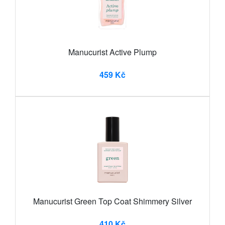
Manucurist Active Plump
459 Kč
Manucurist Green Top Coat Shimmery Silver
410 Kč