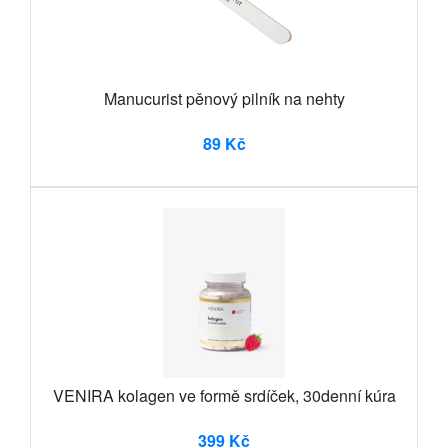
Manucurist pěnový pilník na nehty
89 Kč
VENIRA kolagen ve formě srdíček, 30denní kúra
399 Kč