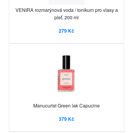
VENIRA rozmarýnová voda / tonikum pro vlasy a
pleť, 200 ml
279 Kč
Manucurist Green lak Capucine
379 Kč