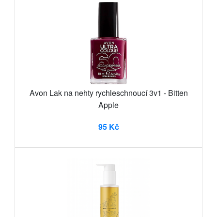
Avon Lak na nehty rychleschnoucí 3v1 - Bitten
Apple
95 Kč