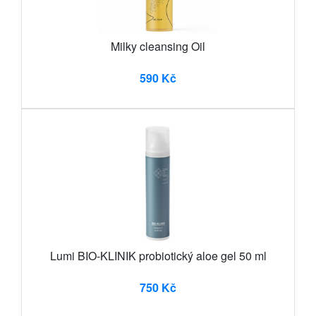
Milky cleansing Oil
590 Kč
Lumi BIO-KLINIK probiotický aloe gel 50 ml
750 Kč