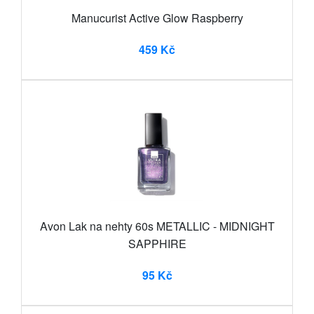
Manucurist Active Glow Raspberry
459 Kč
Avon Lak na nehty 60s METALLIC - MIDNIGHT
SAPPHIRE
95 Kč