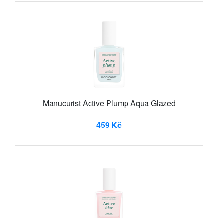
Manucurist Active Plump Aqua Glazed
459 Kč