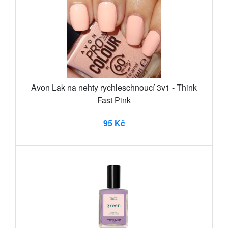
Avon Lak na nehty rychleschnoucí 3v1 - Think
Fast Pink
95 Kč