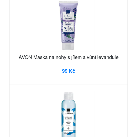
AVON Maska na nohy s jílem a vůní levandule
99 Kč