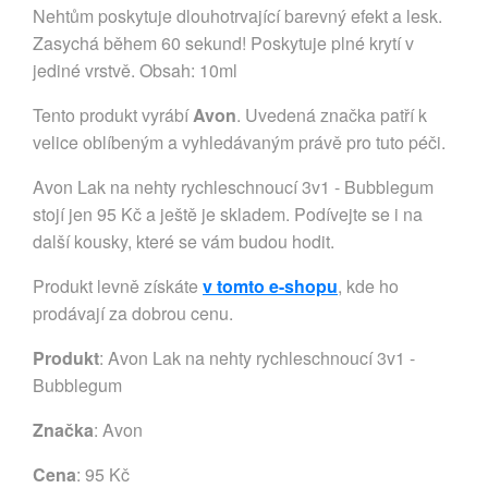
Nehtům poskytuje dlouhotrvající barevný efekt a lesk.
Zasychá během 60 sekund! Poskytuje plné krytí v
jediné vrstvě. Obsah: 10ml
Tento produkt vyrábí
Avon
. Uvedená značka patří k
velice oblíbeným a vyhledávaným právě pro tuto péči.
Avon Lak na nehty rychleschnoucí 3v1 - Bubblegum
stojí jen 95 Kč a ještě je skladem. Podívejte se i na
další kousky, které se vám budou hodit.
Produkt levně získáte
v tomto e-shopu
, kde ho
prodávají za dobrou cenu.
Produkt
: Avon Lak na nehty rychleschnoucí 3v1 -
Bubblegum
Značka
:
Avon
Cena
: 95 Kč