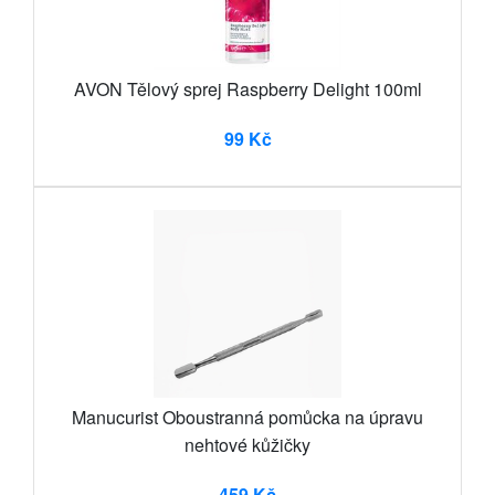
AVON Tělový sprej Raspberry Delight 100ml
99 Kč
Manucurist Oboustranná pomůcka na úpravu
nehtové kůžičky
459 Kč