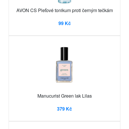
AVON CS Pleťové tonikum proti černým tečkám
99 Kč
Manucurist Green lak Lilas
379 Kč