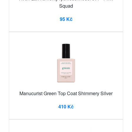
Squad
95 Kč
Manucurist Green Top Coat Shimmery Silver
410 Kč