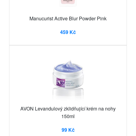
Manucurist Active Blur Powder Pink
459 Kč
AVON Levandulový zklidňující krém na nohy
150ml
99 Kč