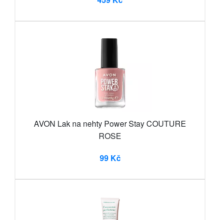
AVON Lak na nehty Power Stay COUTURE
ROSE
99 Kč