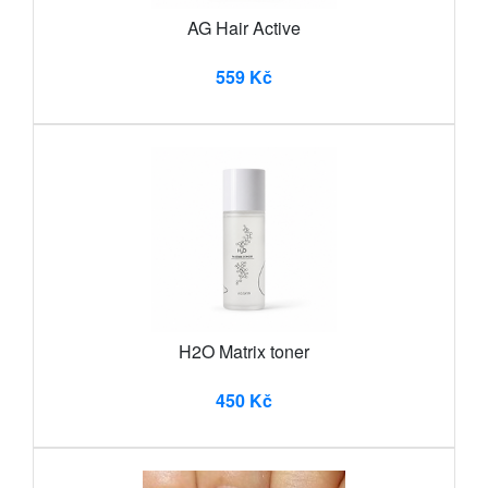
AG Hair Active
559 Kč
H2O Matrix toner
450 Kč