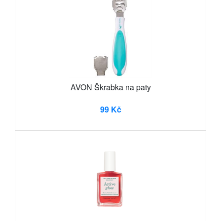
AVON Škrabka na paty
99 Kč