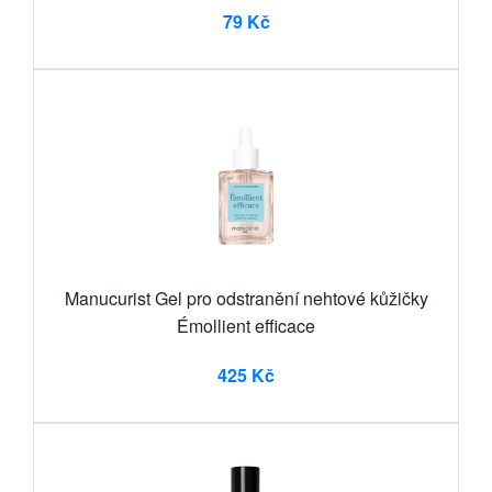
79 Kč
Manucurist Gel pro odstranění nehtové kůžičky
Émollient efficace
425 Kč