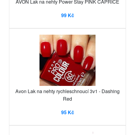
AVON Lak na nehty Power Stay PINK CAPRICE
99 Kč
Avon Lak na nehty rychleschnoucí 3v1 - Dashing
Red
95 Kč