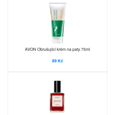
AVON Obrušující krém na paty 75ml
89 Kč