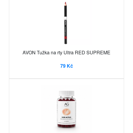
AVON Tužka na rty Ultra RED SUPREME
79 Kč