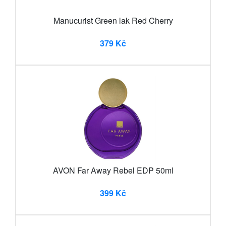
Manucurist Green lak Red Cherry
379 Kč
AVON Far Away Rebel EDP 50ml
399 Kč