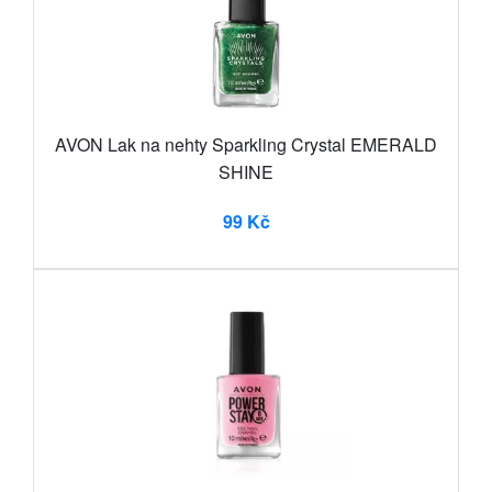
AVON Lak na nehty Sparkling Crystal EMERALD
SHINE
99 Kč