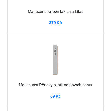
Manucurist Green lak Lisa Lilas
379 Kč
Manucurist Pěnový pilník na povrch nehtu
89 Kč