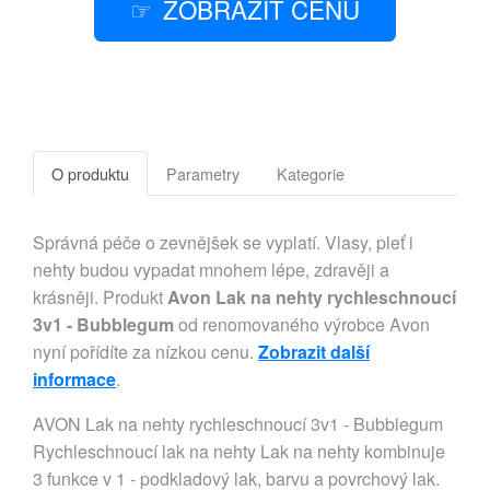
ZOBRAZIT CENU
O produktu
Parametry
Kategorie
Správná péče o zevnějšek se vyplatí. Vlasy, pleť i
nehty budou vypadat mnohem lépe, zdravěji a
krásněji. Produkt
Avon Lak na nehty rychleschnoucí
3v1 - Bubblegum
od renomovaného výrobce Avon
nyní pořídíte za nízkou cenu.
Zobrazit další
informace
.
AVON Lak na nehty rychleschnoucí 3v1 - Bubblegum
Rychleschnoucí lak na nehty Lak na nehty kombinuje
3 funkce v 1 - podkladový lak, barvu a povrchový lak.