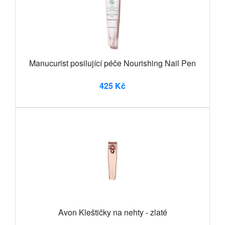
Manucurist posilující péče Nourishing Nail Pen
425 Kč
Avon Kleštičky na nehty - zlaté