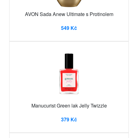
AVON Sada Anew Ultimate s Protinolem
549 Kč
Manucurist Green lak Jelly Twizzle
379 Kč