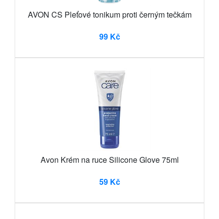
AVON CS Pleťové tonikum proti černým tečkám
99 Kč
Avon Krém na ruce Silicone Glove 75ml
59 Kč