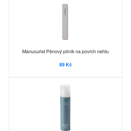
Manucurist Pěnový pilník na povrch nehtu
89 Kč