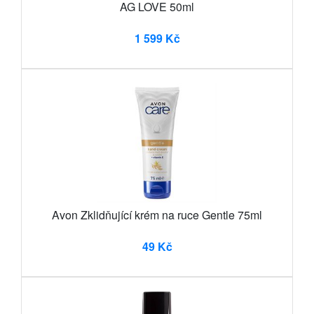
AG LOVE 50ml
1 599 Kč
Avon Zklidňující krém na ruce Gentle 75ml
49 Kč