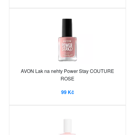
AVON Lak na nehty Power Stay COUTURE
ROSE
99 Kč