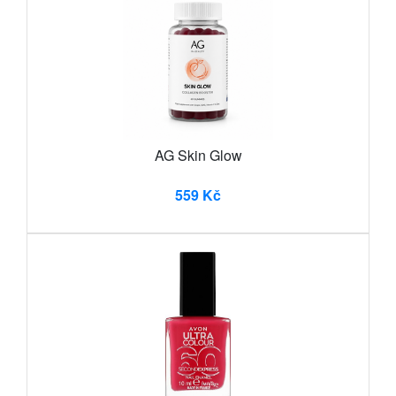
AG Skin Glow
559 Kč