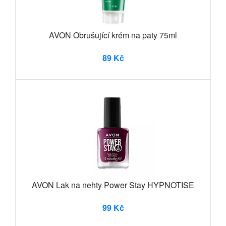
AVON Obrušující krém na paty 75ml
89 Kč
AVON Lak na nehty Power Stay HYPNOTISE
99 Kč