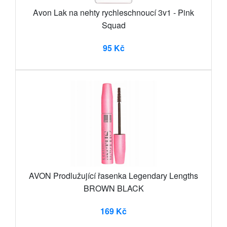
Avon Lak na nehty rychleschnoucí 3v1 - Pink
Squad
95 Kč
AVON Prodlužující řasenka Legendary Lengths
BROWN BLACK
169 Kč