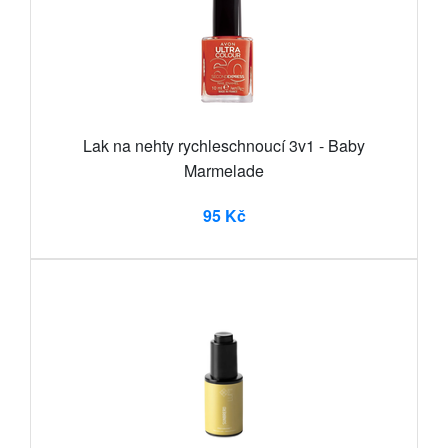
Lak na nehty rychleschnoucí 3v1 - Baby
Marmelade
95 Kč