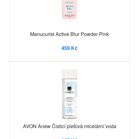
Manucurist Active Blur Powder Pink
459 Kč
AVON Anew Čisticí pleťová micelární voda