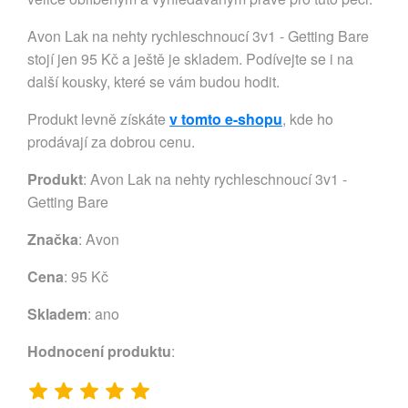
Avon Lak na nehty rychleschnoucí 3v1 - Getting Bare
stojí jen 95 Kč a ještě je skladem. Podívejte se i na
další kousky, které se vám budou hodit.
Produkt levně získáte
v tomto e-shopu
, kde ho
prodávají za dobrou cenu.
Produkt
: Avon Lak na nehty rychleschnoucí 3v1 -
Getting Bare
Značka
:
Avon
Cena
: 95 Kč
Skladem
: ano
Hodnocení produktu
: