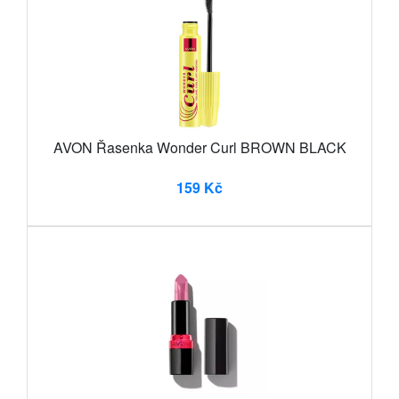
AVON Řasenka Wonder Curl BROWN BLACK
159 Kč