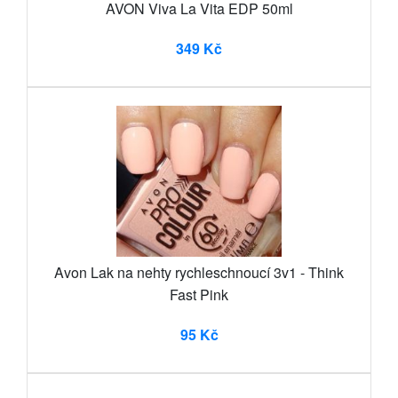
AVON Viva La Vita EDP 50ml
349 Kč
Avon Lak na nehty rychleschnoucí 3v1 - Think
Fast Pink
95 Kč