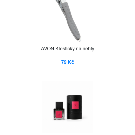
AVON Kleštičky na nehty
79 Kč