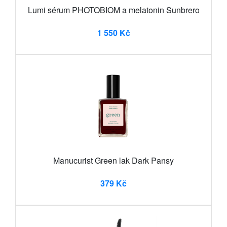
Lumi sérum PHOTOBIOM a melatonin Sunbrero
1 550 Kč
Manucurist Green lak Dark Pansy
379 Kč