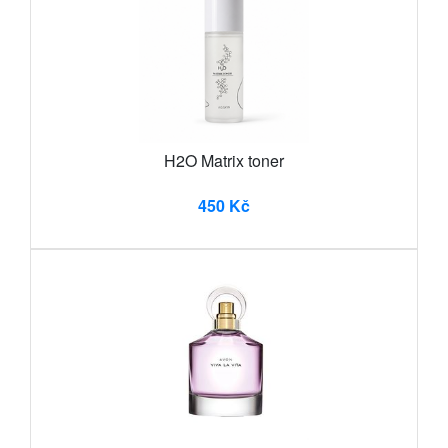
H2O Matrix toner
450 Kč