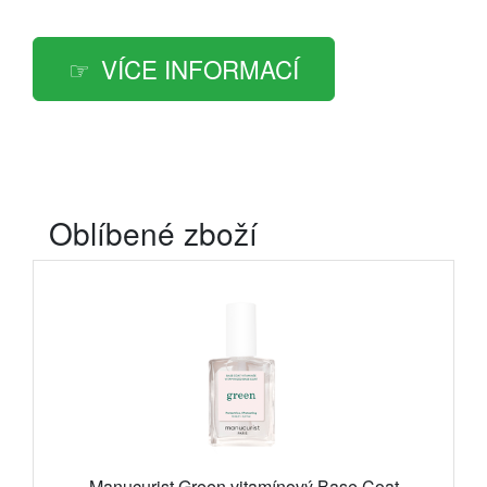
VÍCE INFORMACÍ
Oblíbené zboží
Manucurist Green vitamínový Base Coat