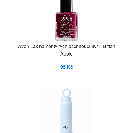
Avon Lak na nehty rychleschnoucí 3v1 - Bitten
Apple
95 Kč