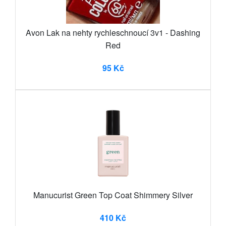
Avon Lak na nehty rychleschnoucí 3v1 - Dashing
Red
95 Kč
Manucurist Green Top Coat Shimmery Silver
410 Kč