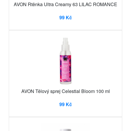
AVON Rtěnka Ultra Creamy 63 LILAC ROMANCE
99 Kč
AVON Tělový sprej Celestial Bloom 100 ml
99 Kč