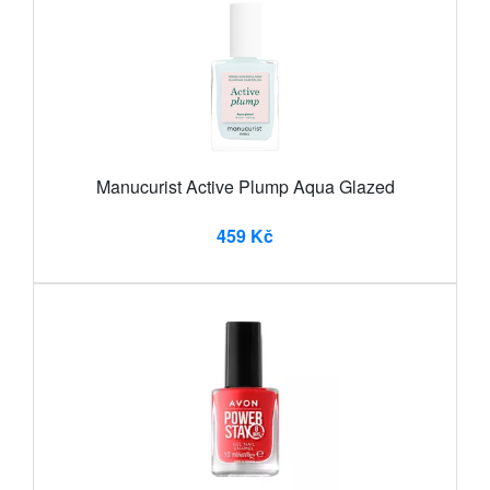
Manucurist Active Plump Aqua Glazed
459 Kč