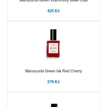
425 Kč
Manucurist Green lak Red Cherry
379 Kč