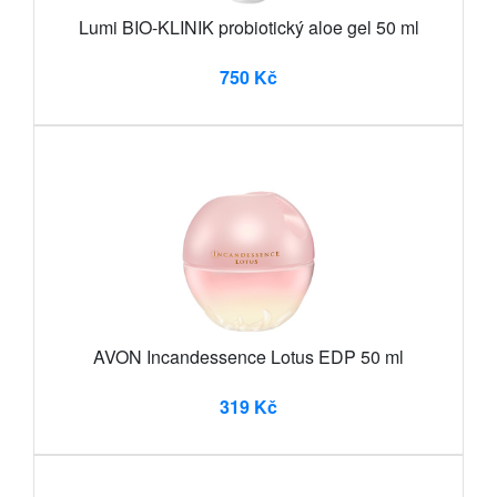
Lumi BIO-KLINIK probiotický aloe gel 50 ml
750 Kč
AVON Incandessence Lotus EDP 50 ml
319 Kč