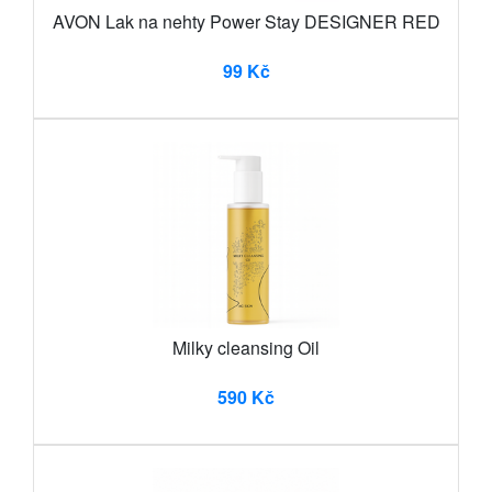
AVON Lak na nehty Power Stay DESIGNER RED
99 Kč
Milky cleansing Oil
590 Kč