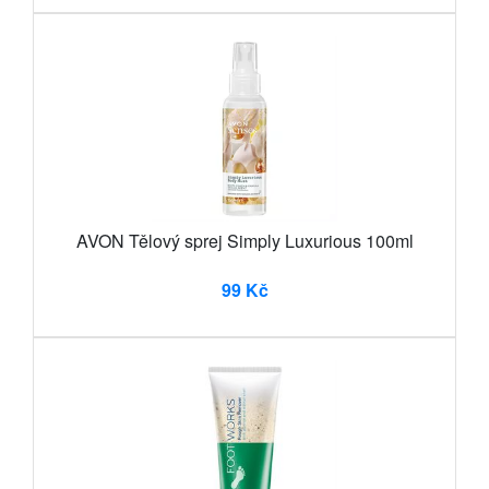
AVON Tělový sprej Simply Luxurious 100ml
99 Kč