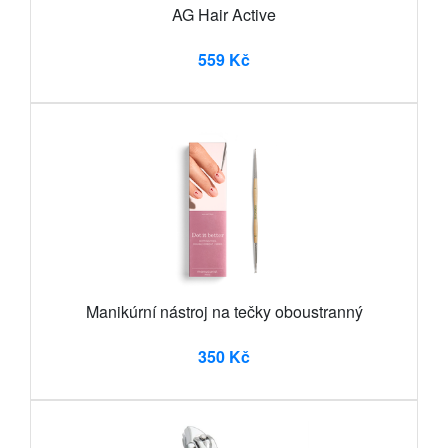
AG Hair Active
559 Kč
Manikúrní nástroj na tečky oboustranný
350 Kč