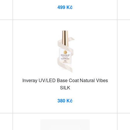
499 Kč
Inveray UV/LED Base Coat Natural Vibes
SILK
380 Kč