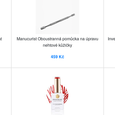
t
Manucurist Oboustranná pomůcka na úpravu
Inv
nehtové kůžičky
459 Kč