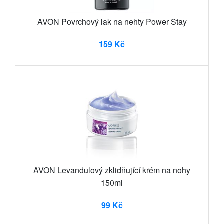
AVON Povrchový lak na nehty Power Stay
159 Kč
AVON Levandulový zklidňující krém na nohy
150ml
99 Kč