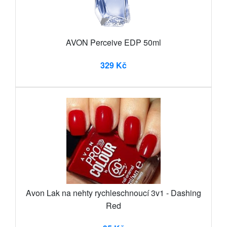
AVON Perceive EDP 50ml
329 Kč
Avon Lak na nehty rychleschnoucí 3v1 - Dashing
Red