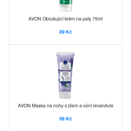
AVON Obrušující krém na paty 75ml
89 Kč
AVON Maska na nohy s jílem a vůní levandule
99 Kč