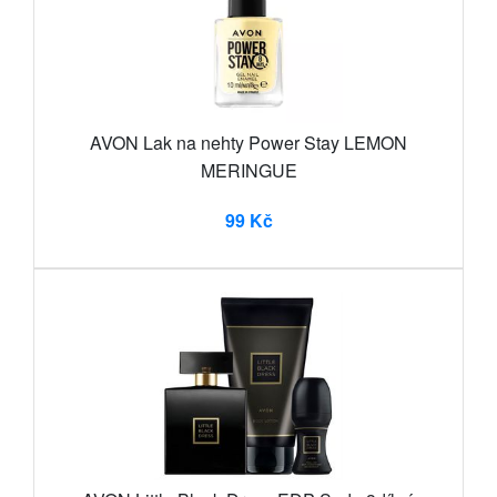
AVON Lak na nehty Power Stay LEMON
MERINGUE
99 Kč