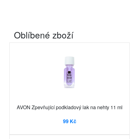
Oblíbené zboží
AVON Zpevňující podkladový lak na nehty 11 ml
99 Kč