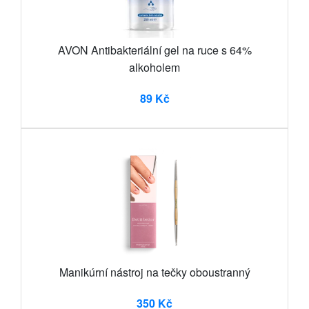
AVON Antibakteriální gel na ruce s 64%
alkoholem
89 Kč
Manikúrní nástroj na tečky oboustranný
350 Kč