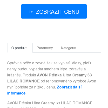
ZOBRAZIT CENU
O produktu
Parametry
Kategorie
Správná péče o zevnějšek se vyplatí. Vlasy, pleť i
nehty budou vypadat mnohem lépe, zdravěji a
krásněji. Produkt
AVON Rtěnka Ultra Creamy 63
LILAC ROMANCE
od renomovaného výrobce Avon
nyní pořídíte za nízkou cenu.
Zobrazit další
informace
.
AVON Rtěnka Ultra Creamy 63 LILAC ROMANCE