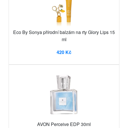
Eco By Sonya přírodní balzám na rty Glory Lips 15
ml
420 Kč
AVON Perceive EDP 30ml