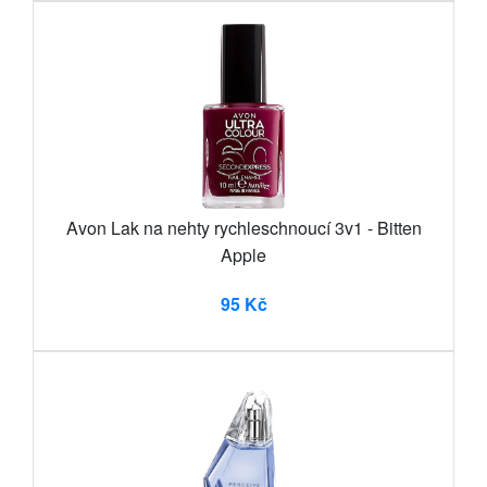
Avon Lak na nehty rychleschnoucí 3v1 - Bitten
Apple
95 Kč