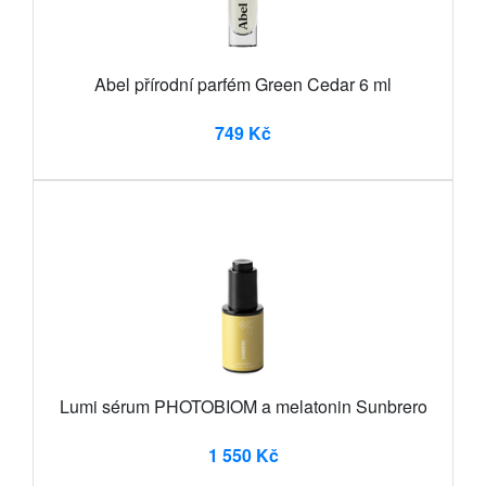
Abel přírodní parfém Green Cedar 6 ml
749 Kč
Lumi sérum PHOTOBIOM a melatonin Sunbrero
1 550 Kč