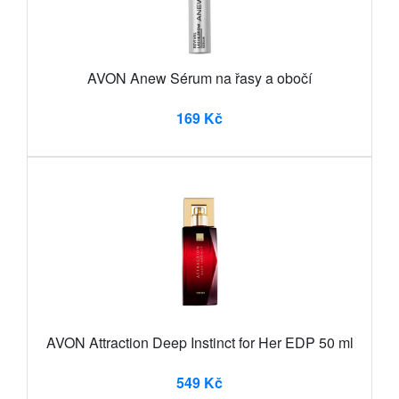
AVON Anew Sérum na řasy a obočí
169 Kč
AVON Attraction Deep Instinct for Her EDP 50 ml
549 Kč