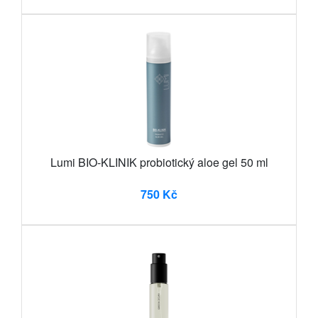
Lumi BIO-KLINIK probiotický aloe gel 50 ml
750 Kč