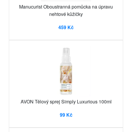
Manucurist Oboustranná pomůcka na úpravu
nehtové kůžičky
459 Kč
AVON Tělový sprej Simply Luxurious 100ml
99 Kč