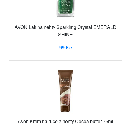
AVON Lak na nehty Sparkling Crystal EMERALD
SHINE
99 Kč
Avon Krém na ruce a nehty Cocoa butter 75ml