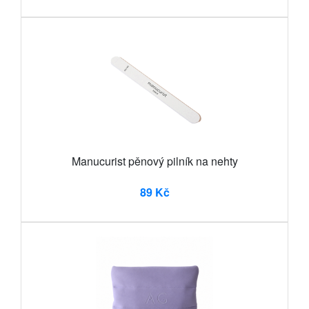
Manucurist pěnový pilník na nehty
89 Kč