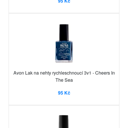
95 Kč
Avon Lak na nehty rychleschnoucí 3v1 - Cheers In
The Sea
95 Kč