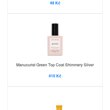
49 Kč
Manucurist Green Top Coat Shimmery Silver
410 Kč