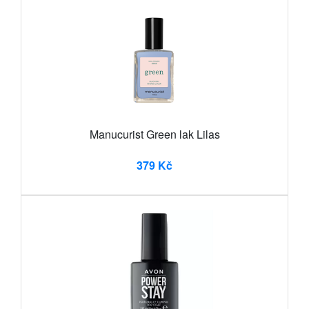
Manucurist Green lak Lilas
379 Kč