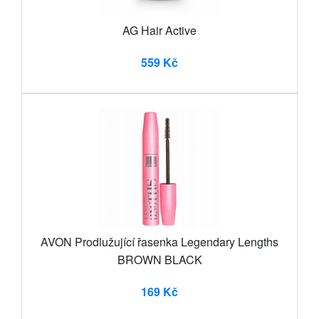
AG Hair Active
559 Kč
AVON Prodlužující řasenka Legendary Lengths
BROWN BLACK
169 Kč