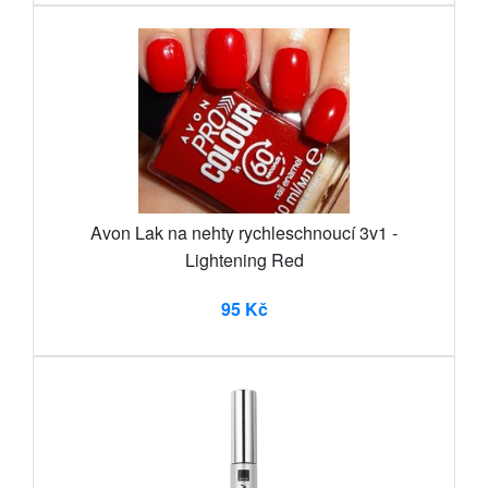
Avon Lak na nehty rychleschnoucí 3v1 -
Lightening Red
95 Kč