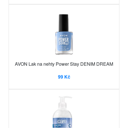
AVON Lak na nehty Power Stay DENIM DREAM
99 Kč