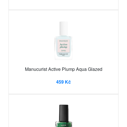
Manucurist Active Plump Aqua Glazed
459 Kč