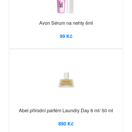
Avon Sérum na nehty 6ml
99 Kč
Abel přírodní parfém Laundry Day 6 ml/ 50 ml
890 Kč