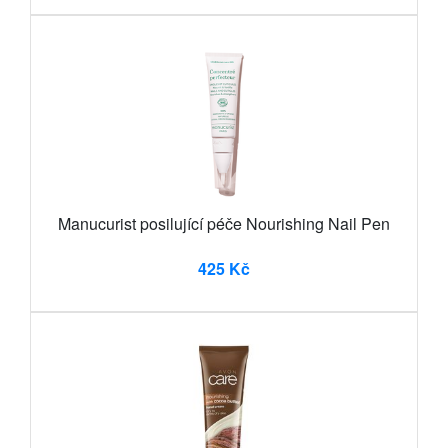
Manucurist posilující péče Nourishing Nail Pen
425 Kč