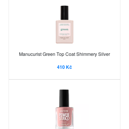
Manucurist Green Top Coat Shimmery Silver
410 Kč