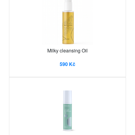
Milky cleansing Oil
590 Kč