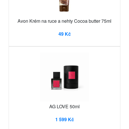
Avon Krém na ruce a nehty Cocoa butter 75ml
49 Kč
AG LOVE 50ml
1 599 Kč