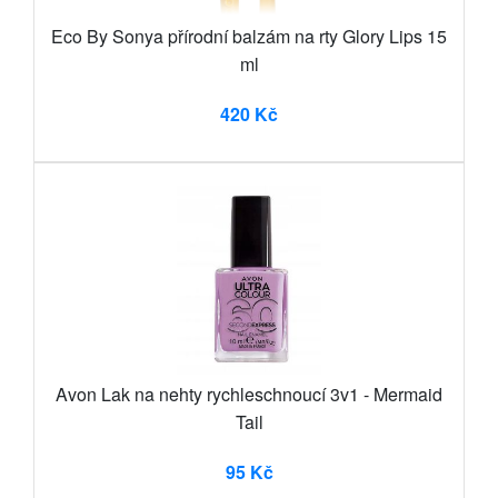
Eco By Sonya přírodní balzám na rty Glory Lips 15
ml
420 Kč
Avon Lak na nehty rychleschnoucí 3v1 - Mermaid
Tail
95 Kč