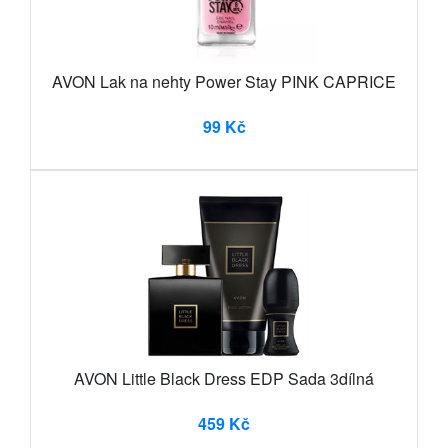
AVON Lak na nehty Power Stay PINK CAPRICE
99 Kč
AVON Little Black Dress EDP Sada 3dílná
459 Kč