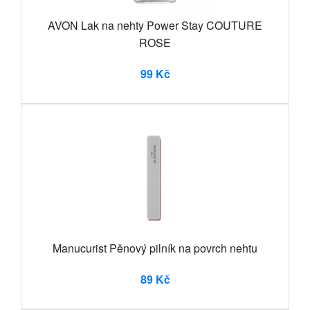
AVON Lak na nehty Power Stay COUTURE
ROSE
99 Kč
Manucurist Pěnový pilník na povrch nehtu
89 Kč