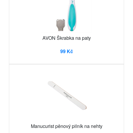
AVON Škrabka na paty
99 Kč
Manucurist pěnový pilník na nehty