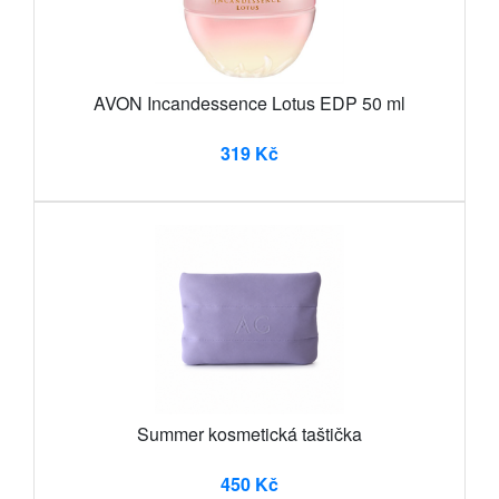
AVON Incandessence Lotus EDP 50 ml
319 Kč
Summer kosmetická taštička
450 Kč