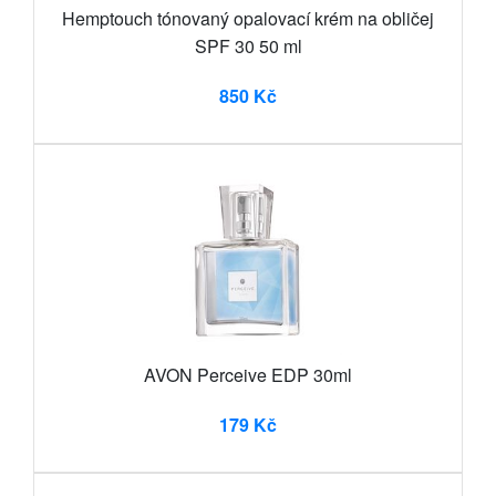
Hemptouch tónovaný opalovací krém na obličej
SPF 30 50 ml
850 Kč
AVON Perceive EDP 30ml
179 Kč