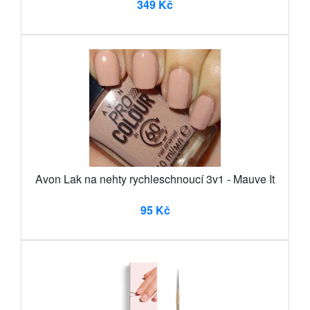
349 Kč
Avon Lak na nehty rychleschnoucí 3v1 - Mauve It
95 Kč