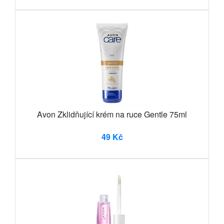
Avon Zklidňující krém na ruce Gentle 75ml
49 Kč