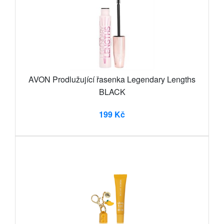
AVON Prodlužující řasenka Legendary Lengths
BLACK
199 Kč