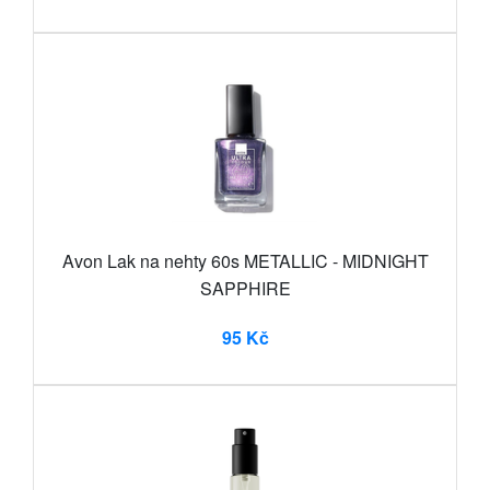
Avon Lak na nehty 60s METALLIC - MIDNIGHT
SAPPHIRE
95 Kč