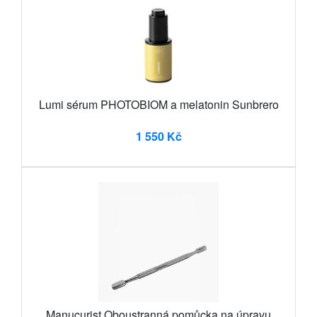
Lumi sérum PHOTOBIOM a melatonin Sunbrero
1 550 Kč
Manucurist Oboustranná pomůcka na úpravu