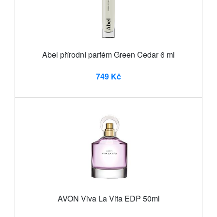
Abel přírodní parfém Green Cedar 6 ml
749 Kč
AVON Viva La Vita EDP 50ml