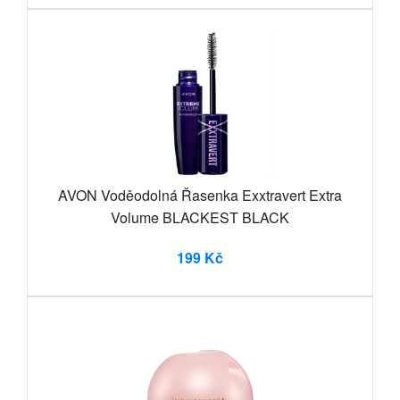
AVON Voděodolná Řasenka Exxtravert Extra
Volume BLACKEST BLACK
199 Kč