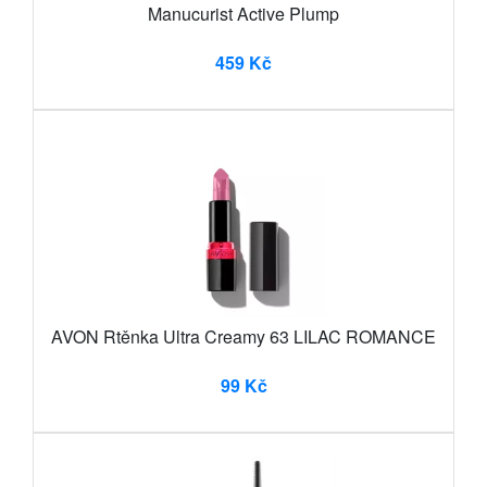
Manucurist Active Plump
459 Kč
AVON Rtěnka Ultra Creamy 63 LILAC ROMANCE
99 Kč