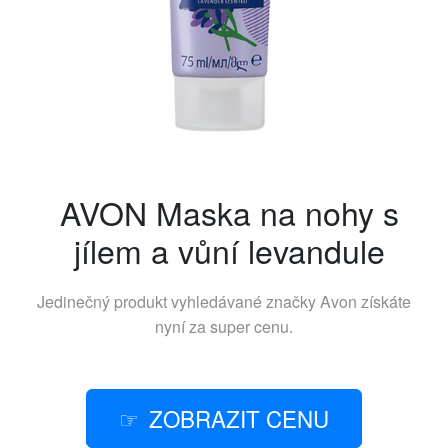
AVON Maska na nohy s
jílem a vůní levandule
Jedinečný produkt vyhledávané značky
Avon
získáte
nyní za super cenu.
ZOBRAZIT CENU