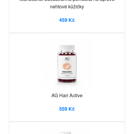
nehtové kůžičky
459 Kč
AG Hair Active
559 Kč