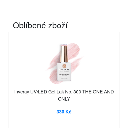
Oblíbené zboží
Inveray UV/LED Gel Lak No. 300 THE ONE AND
ONLY
330 Kč