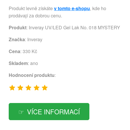
Produkt levně získáte
v tomto e-shopu
, kde ho
prodávají za dobrou cenu.
Produkt
: Inveray UV/LED Gel Lak No. 018 MYSTERY
Značka
:
Inveray
Cena
: 330 Kč
Skladem
: ano
Hodnocení produktu
:
VÍCE INFORMACÍ