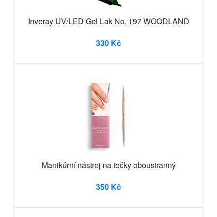
Inveray UV/LED Gel Lak No. 197 WOODLAND
330 Kč
Manikúrní nástroj na tečky oboustranný
350 Kč