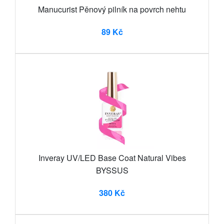
Manucurist Pěnový pilník na povrch nehtu
89 Kč
Inveray UV/LED Base Coat Natural Vibes
BYSSUS
380 Kč