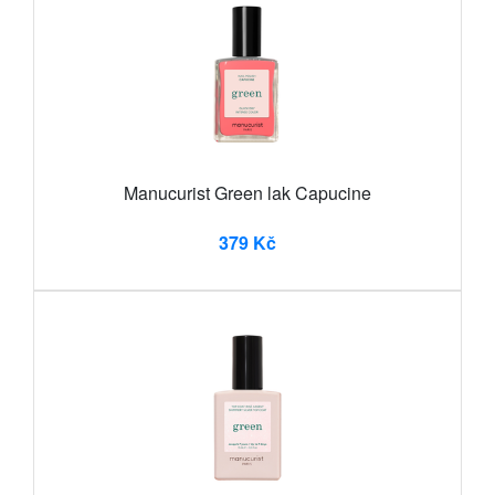
Manucurist Green lak Capucine
379 Kč