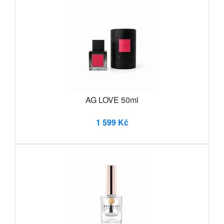
AG LOVE 50ml
1 599 Kč