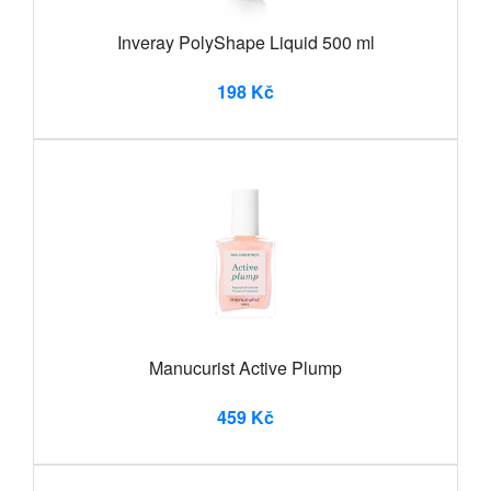
Inveray PolyShape Liquid 500 ml
198 Kč
Manucurist Active Plump
459 Kč