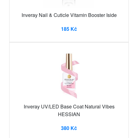
Inveray Nail & Cuticle Vitamin Booster Iside
185 Kč
Inveray UV/LED Base Coat Natural Vibes
HESSIAN
380 Kč