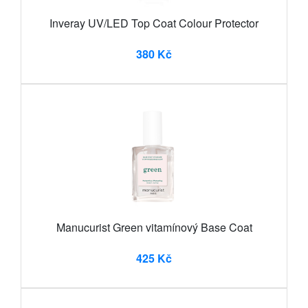
Inveray UV/LED Top Coat Colour Protector
380 Kč
Manucurist Green vitamínový Base Coat
425 Kč