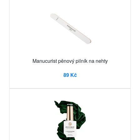
Manucurist pěnový pilník na nehty
89 Kč