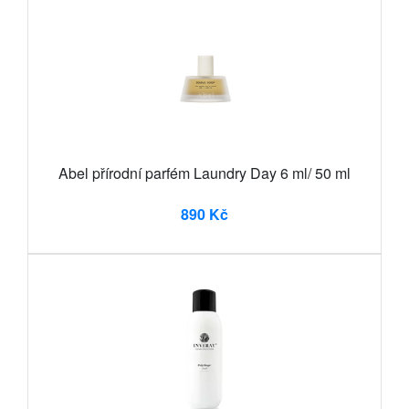
Abel přírodní parfém Laundry Day 6 ml/ 50 ml
890 Kč