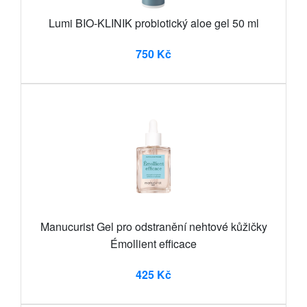
Lumi BIO-KLINIK probiotický aloe gel 50 ml
750 Kč
Manucurist Gel pro odstranění nehtové kůžičky
Émollient efficace
425 Kč