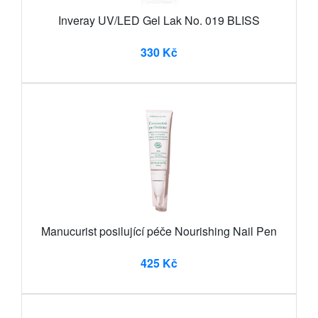
Inveray UV/LED Gel Lak No. 019 BLISS
330 Kč
Manucurist posilující péče Nourishing Nail Pen
425 Kč