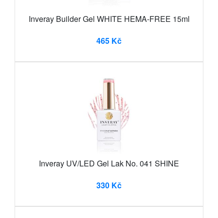
Inveray Builder Gel WHITE HEMA-FREE 15ml
465 Kč
Inveray UV/LED Gel Lak No. 041 SHINE
330 Kč