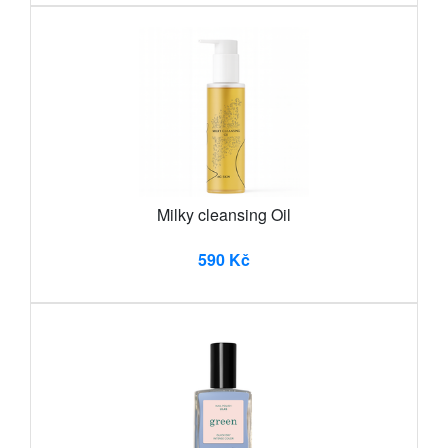
Milky cleansing Oil
590 Kč