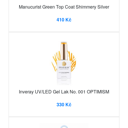
Manucurist Green Top Coat Shimmery Silver
410 Kč
Inveray UV/LED Gel Lak No. 001 OPTIMISM
330 Kč