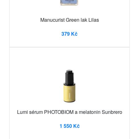
Manucurist Green lak Lilas
379 Kč
Lumi sérum PHOTOBIOM a melatonin Sunbrero
1 550 Kč