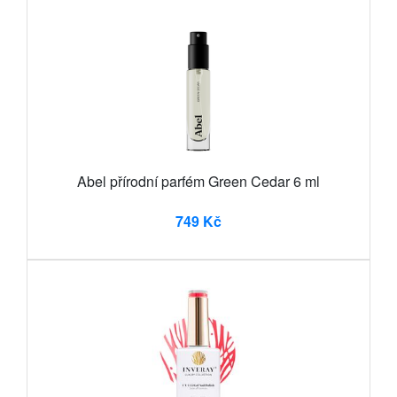
Abel přírodní parfém Green Cedar 6 ml
749 Kč