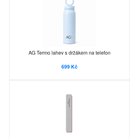
AG Termo lahev s držákem na telefon
699 Kč