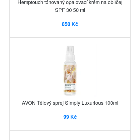
Hemptouch tónovaný opalovací krém na obličej
SPF 30 50 ml
850 Kč
AVON Tělový sprej Simply Luxurious 100ml
99 Kč