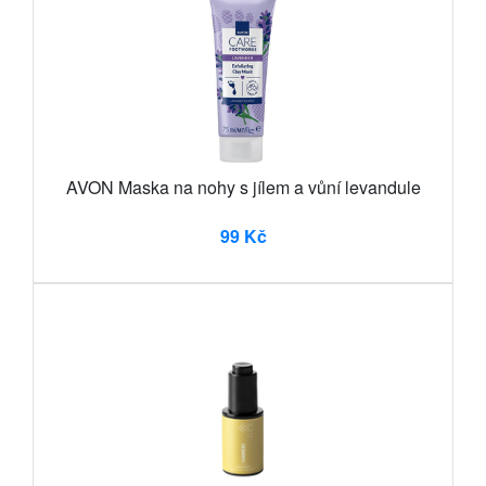
AVON Maska na nohy s jílem a vůní levandule
99 Kč