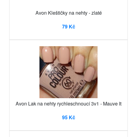
Avon Kleštičky na nehty - zlaté
79 Kč
Avon Lak na nehty rychleschnoucí 3v1 - Mauve It
95 Kč