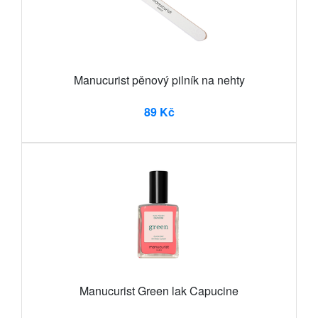
Manucurist pěnový pilník na nehty
89 Kč
Manucurist Green lak Capucine