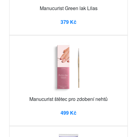
Manucurist Green lak Lilas
379 Kč
Manucurist štětec pro zdobení nehtů
499 Kč