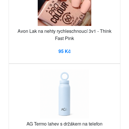
Avon Lak na nehty rychleschnoucí 3v1 - Think
Fast Pink
95 Kč
AG Termo lahev s držákem na telefon