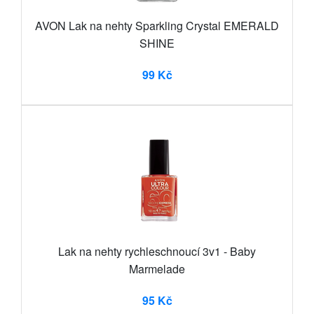
AVON Lak na nehty Sparkling Crystal EMERALD
SHINE
99 Kč
Lak na nehty rychleschnoucí 3v1 - Baby
Marmelade
95 Kč