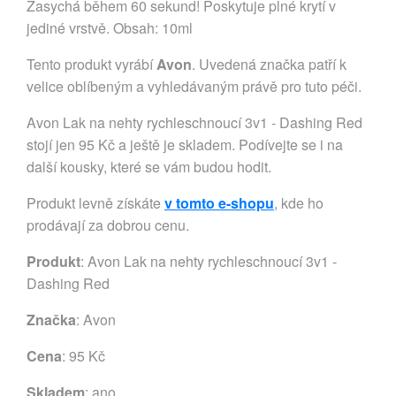
Zasychá během 60 sekund! Poskytuje plné krytí v
jediné vrstvě. Obsah: 10ml
Tento produkt vyrábí
Avon
. Uvedená značka patří k
velice oblíbeným a vyhledávaným právě pro tuto péči.
Avon Lak na nehty rychleschnoucí 3v1 - Dashing Red
stojí jen 95 Kč a ještě je skladem. Podívejte se i na
další kousky, které se vám budou hodit.
Produkt levně získáte
v tomto e-shopu
, kde ho
prodávají za dobrou cenu.
Produkt
: Avon Lak na nehty rychleschnoucí 3v1 -
Dashing Red
Značka
:
Avon
Cena
: 95 Kč
Skladem
: ano