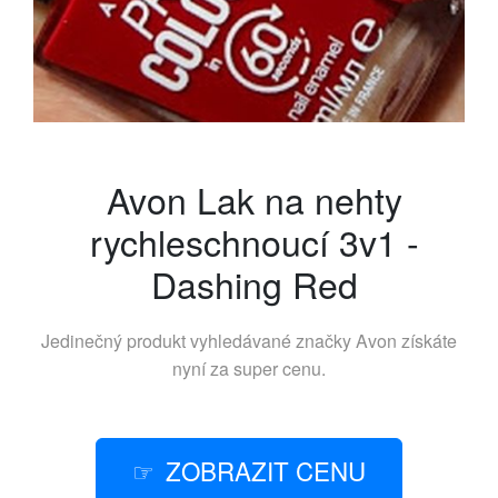
Avon Lak na nehty
rychleschnoucí 3v1 -
Dashing Red
Jedinečný produkt vyhledávané značky
Avon
získáte
nyní za super cenu.
ZOBRAZIT CENU