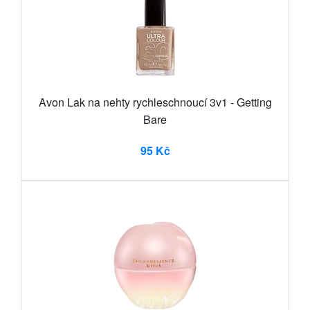
Avon Lak na nehty rychleschnoucí 3v1 - Getting
Bare
95 Kč