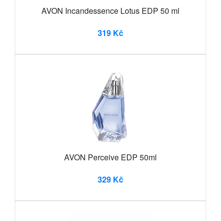
AVON Incandessence Lotus EDP 50 ml
319 Kč
AVON Perceive EDP 50ml
329 Kč