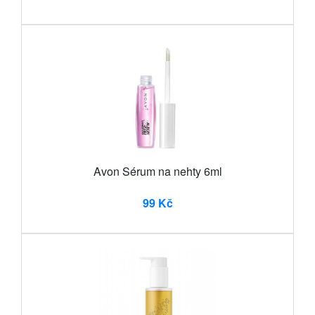
Avon Sérum na nehty 6ml
99 Kč