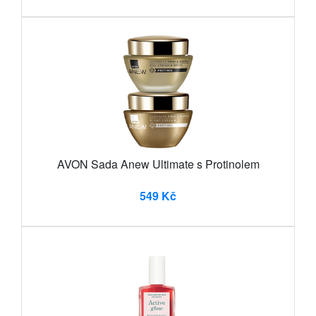
AVON Sada Anew Ultimate s Protinolem
549 Kč