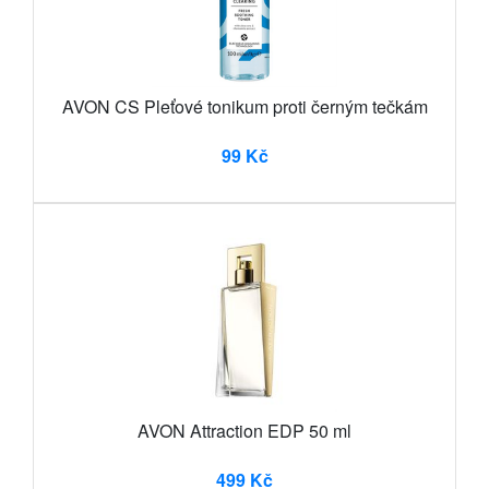
AVON CS Pleťové tonikum proti černým tečkám
99 Kč
AVON Attraction EDP 50 ml
499 Kč