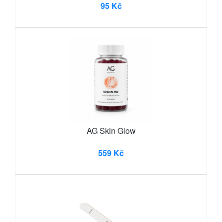
95 Kč
AG Skin Glow
559 Kč