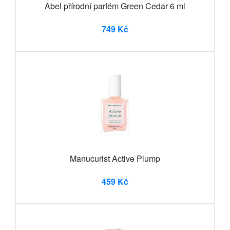
Abel přírodní parfém Green Cedar 6 ml
749 Kč
Manucurist Active Plump
459 Kč