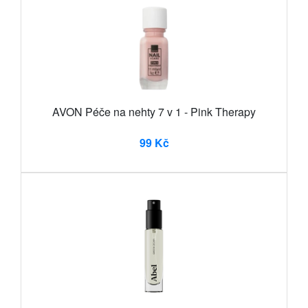
AVON Péče na nehty 7 v 1 - Pink Therapy
99 Kč