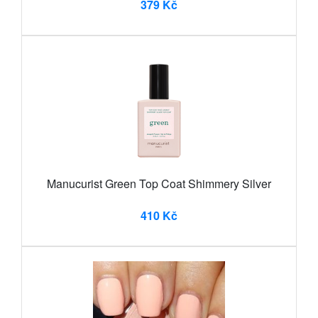
379 Kč
Manucurist Green Top Coat Shimmery Silver
410 Kč