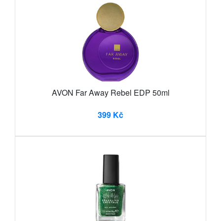
AVON Far Away Rebel EDP 50ml
399 Kč