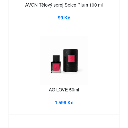
AVON Tělový sprej Spice Plum 100 ml
99 Kč
AG LOVE 50ml
1 599 Kč