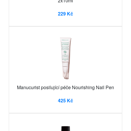
2x10ml
229 Kč
Manucurist posilující péče Nourishing Nail Pen
425 Kč