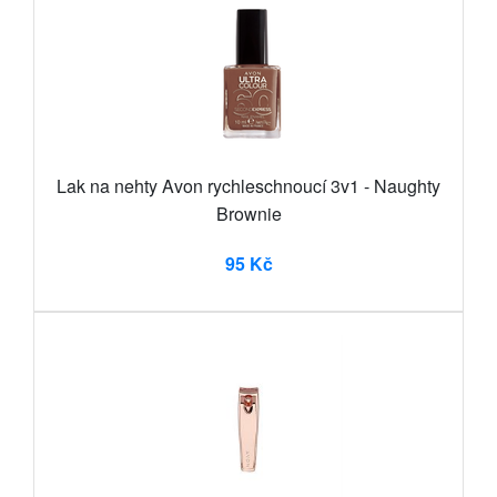
Lak na nehty Avon rychleschnoucí 3v1 - Naughty
Brownie
95 Kč