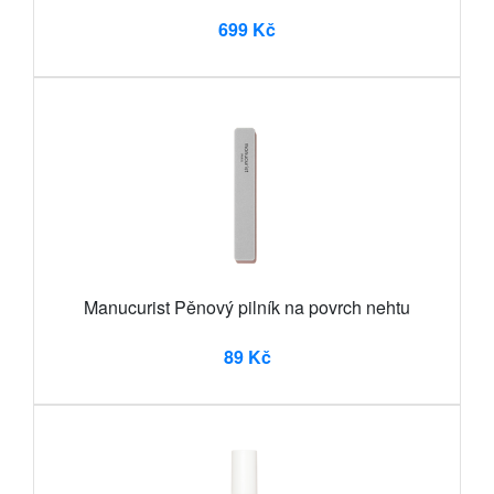
699 Kč
Manucurist Pěnový pilník na povrch nehtu
89 Kč