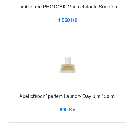
Lumi sérum PHOTOBIOM a melatonin Sunbrero
1 550 Kč
Abel přírodní parfém Laundry Day 6 ml/ 50 ml
890 Kč