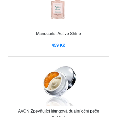
Manucurist Active Shine
459 Kč
AVON Zpevňující liftingová duální oční péče