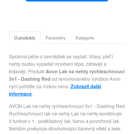
O produktu
Parametry
Kategorie
Správná péče o zevnějšek se vyplatí. Vlasy, pleť i
nehty budou vypadat mnohem lépe, zdravěji a
krásněji. Produkt
Avon Lak na nehty rychleschnoucí
3v1 - Dashing Red
od renomovaného výrobce Avon
nyní pořídíte za nízkou cenu.
Zobrazit další
informace
.
AVON Lak na nehty rychleschnoucí 3v1 - Dashing Red
Rychleschnoucí lak na nehty Lak na nehty kombinuje
3 funkce v 1 - podkladový lak, barvu a povrchový lak.
Nehtům poskytuje dlouhotrvající barevný efekt a lesk.