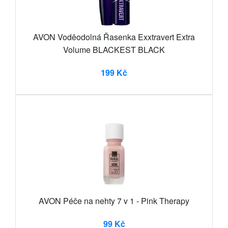
AVON Voděodolná Řasenka Exxtravert Extra
Volume BLACKEST BLACK
199 Kč
AVON Péče na nehty 7 v 1 - Pink Therapy
99 Kč