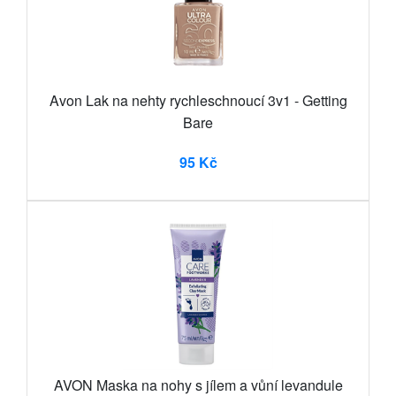
Avon Lak na nehty rychleschnoucí 3v1 - Getting
Bare
95 Kč
AVON Maska na nohy s jílem a vůní levandule