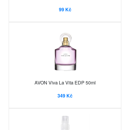
99 Kč
AVON Viva La Vita EDP 50ml
349 Kč