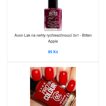
Avon Lak na nehty rychleschnoucí 3v1 - Bitten
Apple
95 Kč