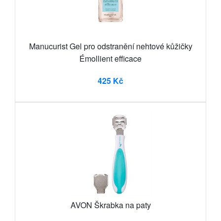
Manucurist Gel pro odstranění nehtové kůžičky
Émollient efficace
425 Kč
AVON Škrabka na paty