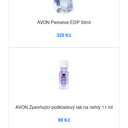
AVON Perceive EDP 50ml
329 Kč
AVON Zpevňující podkladový lak na nehty 11 ml
99 Kč