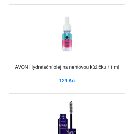
AVON Hydratační olej na nehtovou kůžičku 11 ml
124 Kč