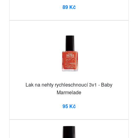
89 Kč
Lak na nehty rychleschnoucí 3v1 - Baby
Marmelade
95 Kč