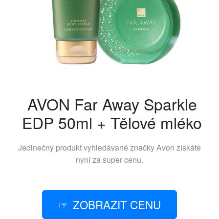
AVON Far Away Sparkle
EDP 50ml + Tělové mléko
Jedinečný produkt vyhledávané značky
Avon
získáte
nyní za super cenu.
ZOBRAZIT CENU