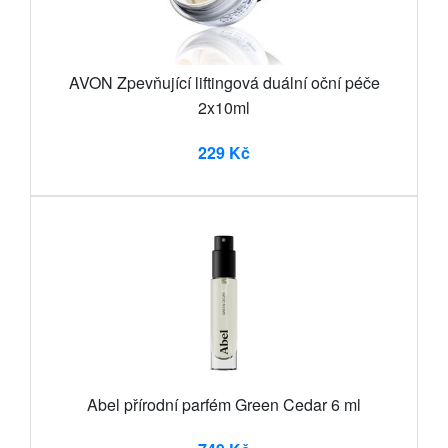
AVON Zpevňující liftingová duální oční péče
2x10ml
229 Kč
Abel přírodní parfém Green Cedar 6 ml