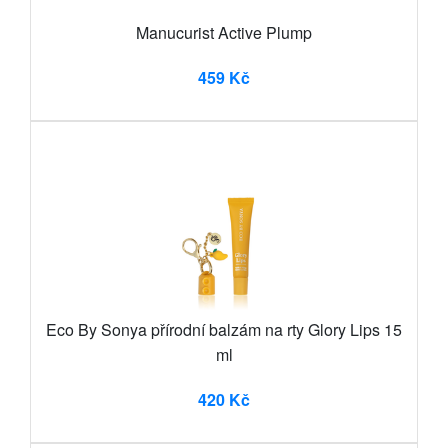
Manucurist Active Plump
459 Kč
Eco By Sonya přírodní balzám na rty Glory Lips 15
ml
420 Kč