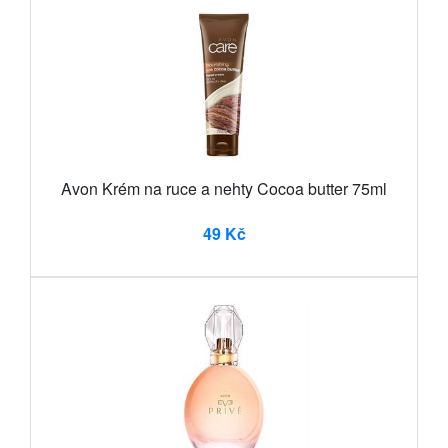
Avon Krém na ruce a nehty Cocoa butter 75ml
49 Kč