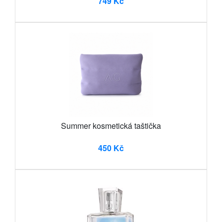
749 Kč
Summer kosmetická taštička
450 Kč