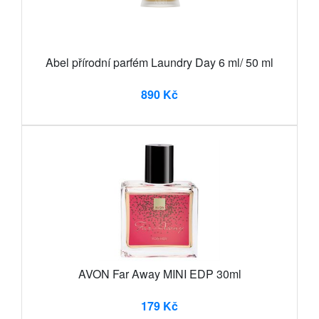
Abel přírodní parfém Laundry Day 6 ml/ 50 ml
890 Kč
AVON Far Away MINI EDP 30ml
179 Kč