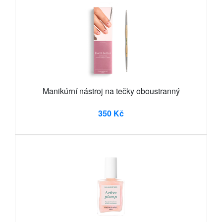
Manikúrní nástroj na tečky oboustranný
350 Kč