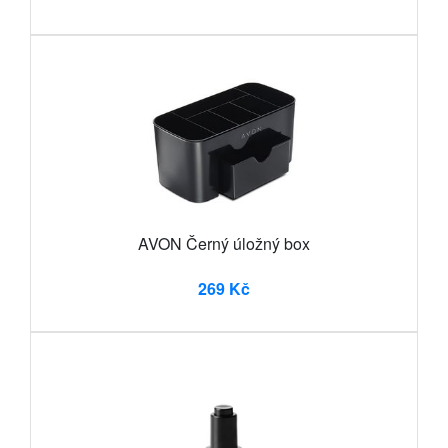
AVON Černý úložný box
269 Kč