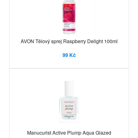
AVON Tělový sprej Raspberry Delight 100ml
99 Kč
Manucurist Active Plump Aqua Glazed