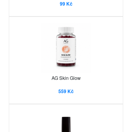
99 Kč
AG Skin Glow
559 Kč