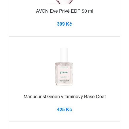
AVON Eve Privé EDP 50 ml
399 Kč
Manucurist Green vitamínový Base Coat
425 Kč