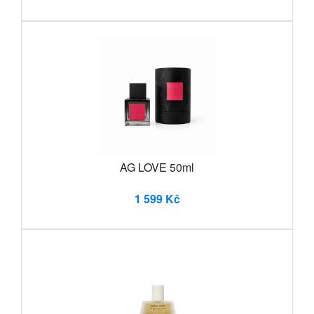
AG LOVE 50ml
1 599 Kč