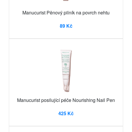
Manucurist Pěnový pilník na povrch nehtu
89 Kč
Manucurist posilující péče Nourishing Nail Pen
425 Kč