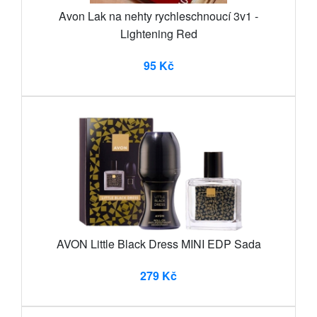
Avon Lak na nehty rychleschnoucí 3v1 -
Lightening Red
95 Kč
AVON Little Black Dress MINI EDP Sada
279 Kč