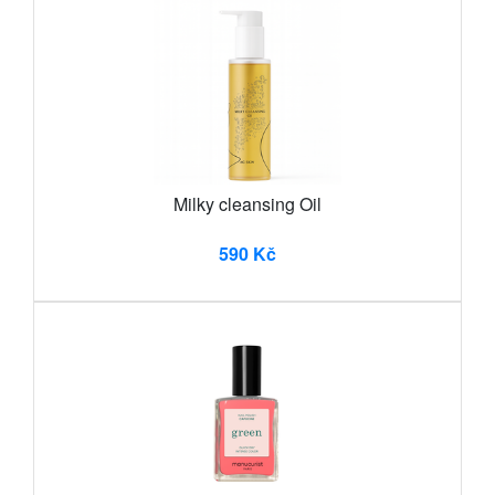
Milky cleansing Oil
590 Kč