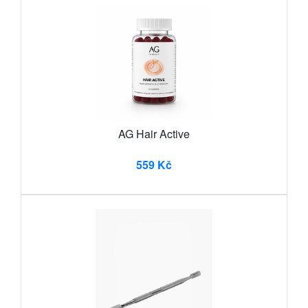
AG Hair Active
559 Kč