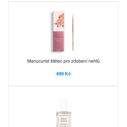
Manucurist štětec pro zdobení nehtů
499 Kč