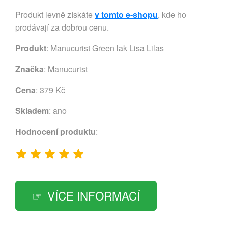
Produkt levně získáte
v tomto e-shopu
, kde ho
prodávají za dobrou cenu.
Produkt
: Manucurist Green lak Lisa Lilas
Značka
:
Manucurist
Cena
: 379 Kč
Skladem
: ano
Hodnocení produktu
:
VÍCE INFORMACÍ