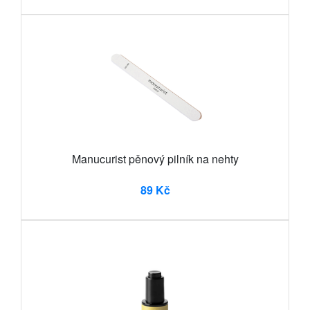
Manucurist pěnový pilník na nehty
89 Kč