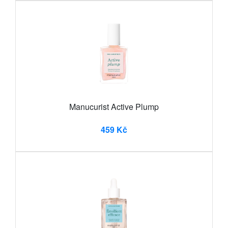
Manucurist Active Plump
459 Kč