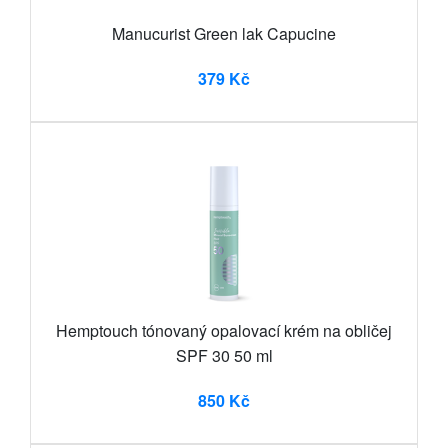
Manucurist Green lak Capucine
379 Kč
Hemptouch tónovaný opalovací krém na obličej
SPF 30 50 ml
850 Kč