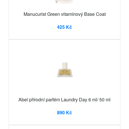
Manucurist Green vitamínový Base Coat
425 Kč
Abel přírodní parfém Laundry Day 6 ml/ 50 ml
890 Kč