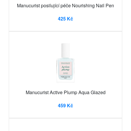
Manucurist posilující péče Nourishing Nail Pen
425 Kč
Manucurist Active Plump Aqua Glazed
459 Kč