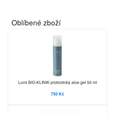
Oblíbené zboží
Lumi BIO-KLINIK probiotický aloe gel 50 ml
750 Kč