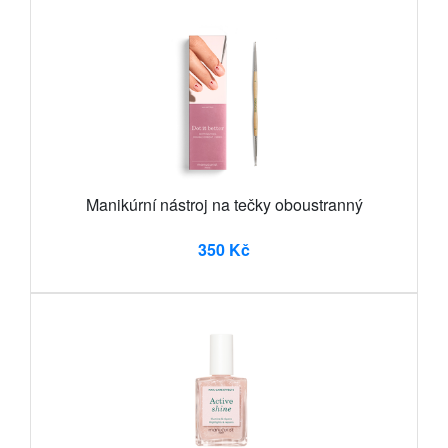
Manikúrní nástroj na tečky oboustranný
350 Kč