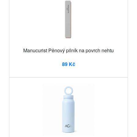
Manucurist Pěnový pilník na povrch nehtu
89 Kč