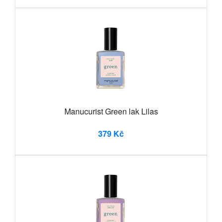
Manucurist Green lak Lilas
379 Kč