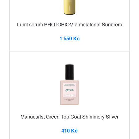
Lumi sérum PHOTOBIOM a melatonin Sunbrero
1 550 Kč
Manucurist Green Top Coat Shimmery Silver
410 Kč