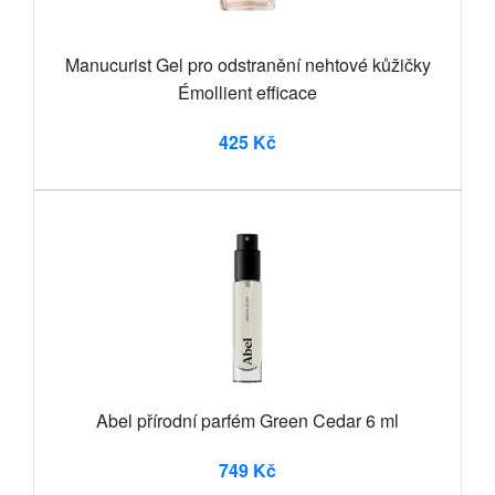
Manucurist Gel pro odstranění nehtové kůžičky
Émollient efficace
425 Kč
Abel přírodní parfém Green Cedar 6 ml
749 Kč