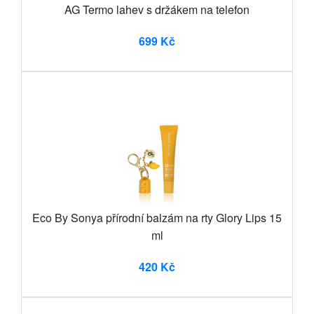
AG Termo lahev s držákem na telefon
699 Kč
Eco By Sonya přírodní balzám na rty Glory Lips 15
ml
420 Kč