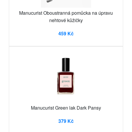
Manucurist Oboustranná pomůcka na úpravu
nehtové kůžičky
459 Kč
Manucurist Green lak Dark Pansy
379 Kč