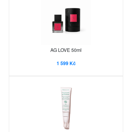
AG LOVE 50ml
1 599 Kč