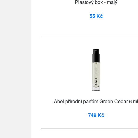
Plastový box - malý
55 Kč
Abel přírodní parfém Green Cedar 6 m
749 Kč