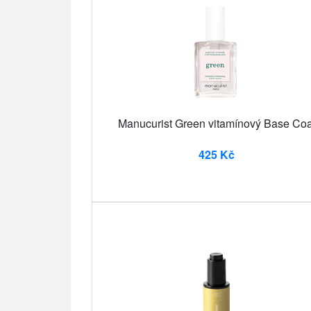
Manucurist Green vitamínový Base Coa
425 Kč