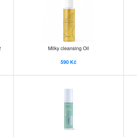
2
Milky cleansing Oil
590 Kč