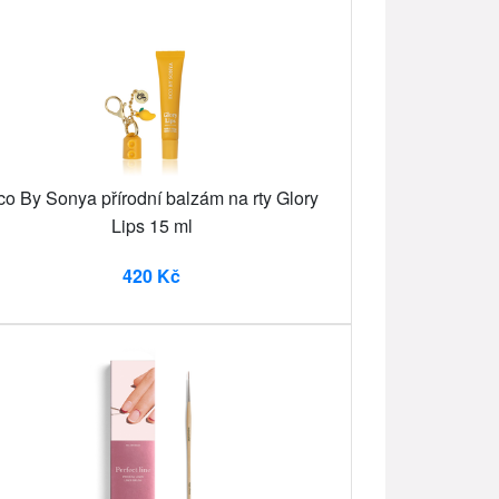
co By Sonya přírodní balzám na rty Glory
Lips 15 ml
420 Kč