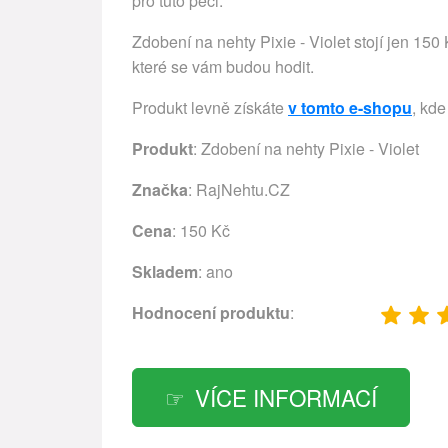
pro tuto péči.
Zdobení na nehty Pixie - Violet stojí jen 150 
které se vám budou hodit.
Produkt levně získáte
v tomto e-shopu
, kde
Produkt
: Zdobení na nehty Pixie - Violet
Značka
:
RajNehtu.CZ
Cena
: 150 Kč
Skladem
: ano
Hodnocení produktu
:
VÍCE INFORMACÍ