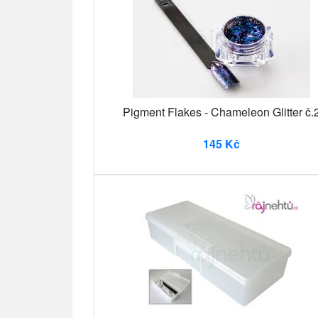
Pigment Flakes - Chameleon Glitter č.
145 Kč