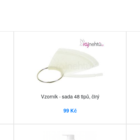
Vzorník - sada 48 tipů, čirý
99 Kč