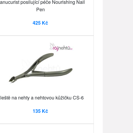
anucurist posilující péče Nourishing Nail
Pen
425 Kč
leště na nehty a nehtovou kůžičku CS-6
135 Kč