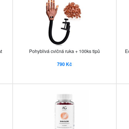
t
Pohyblivá cvičná ruka + 100ks tipů
E
790 Kč