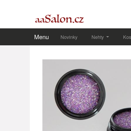
Menu
Novinky
Nehty
Kos