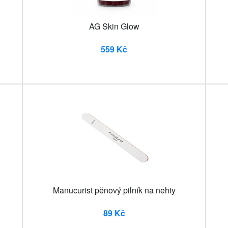
AG Skin Glow
559 Kč
Manucurist pěnový pilník na nehty
89 Kč