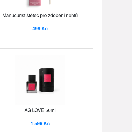
Manucurist štětec pro zdobení nehtů
499 Kč
AG LOVE 50ml
1 599 Kč