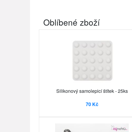
Oblíbené zboží
Silikonový samolepicí štítek - 25ks
70 Kč