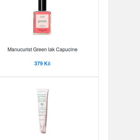
Manucurist Green lak Capucine
379 Kč