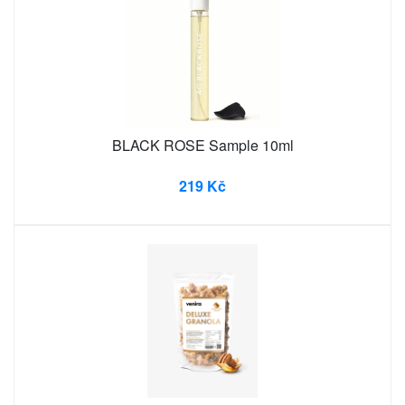
BLACK ROSE Sample 10ml
219 Kč