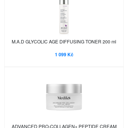
M.A.D GLYCOLIC AGE DIFFUSING TONER 200 ml
1 099 Kč
ADVANCED PRO-COLLAGEN+ PEPTIDE CREAM