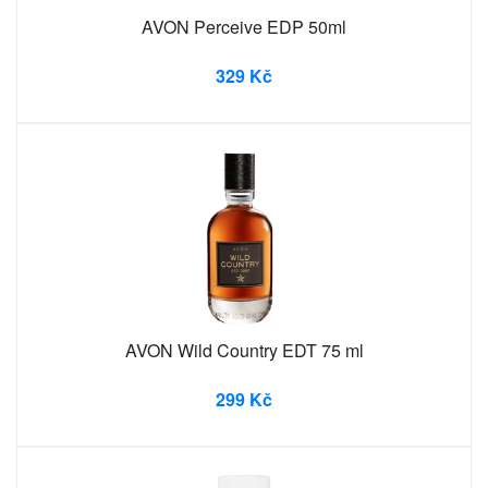
AVON Perceive EDP 50ml
329 Kč
AVON Wild Country EDT 75 ml
299 Kč