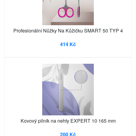
Profesionální Nůžky Na Kůžičku SMART 50 TYP 4
414 Kč
Kovový pilník na nehty EXPERT 10 165 mm
200 Kč