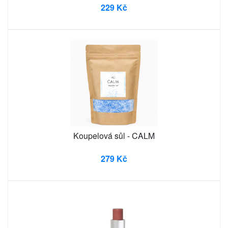
229 Kč
Koupelová sůl - CALM
279 Kč