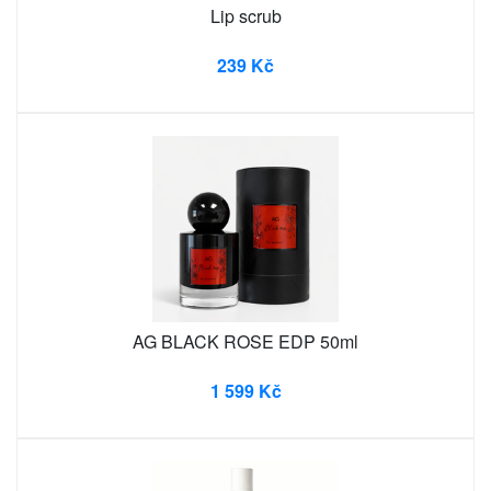
Lip scrub
239 Kč
AG BLACK ROSE EDP 50ml
1 599 Kč