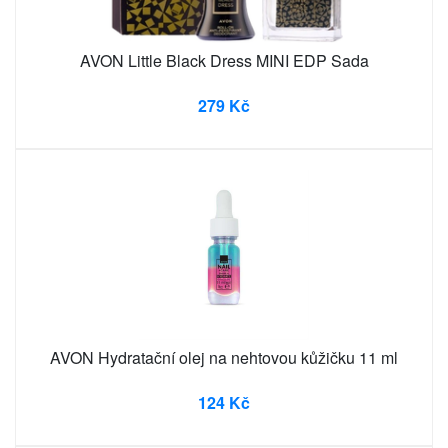
AVON Little Black Dress MINI EDP Sada
279 Kč
AVON Hydratační olej na nehtovou kůžičku 11 ml
124 Kč