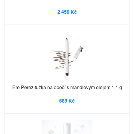
2 450 Kč
Ere Perez tužka na obočí s mandlovým olejem 1,1 g
689 Kč