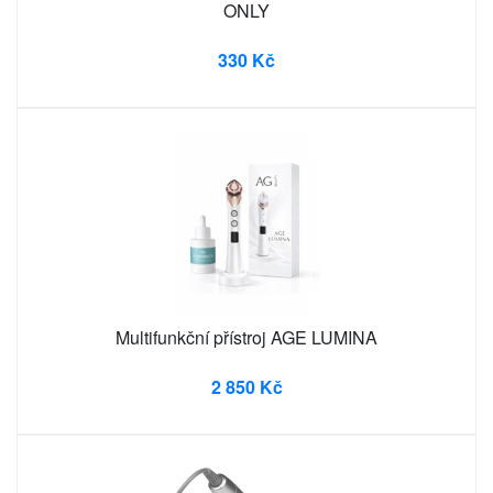
ONLY
330 Kč
Multifunkční přístroj AGE LUMINA
2 850 Kč