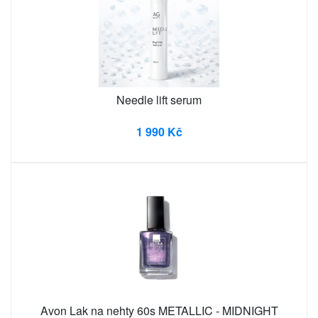
Needle lift serum
1 990 Kč
Avon Lak na nehty 60s METALLIC - MIDNIGHT