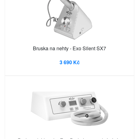
Bruska na nehty - Exo Silent SX7
3 690 Kč