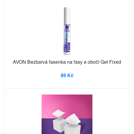
AVON Bezbarvá řasenka na řasy a obočí Get Fixed
89 Kč