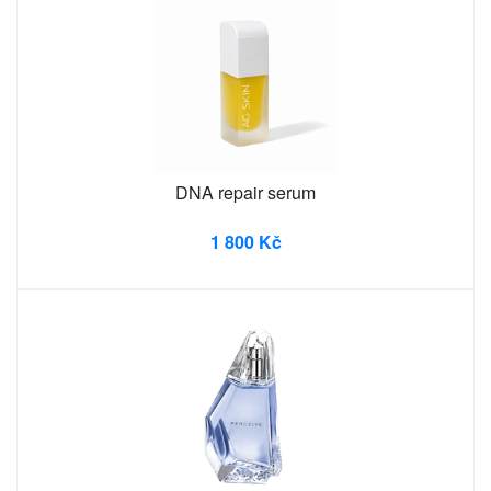
DNA repair serum
1 800 Kč