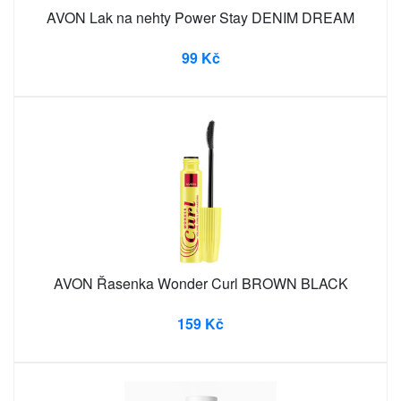
AVON Lak na nehty Power Stay DENIM DREAM
99 Kč
AVON Řasenka Wonder Curl BROWN BLACK
159 Kč