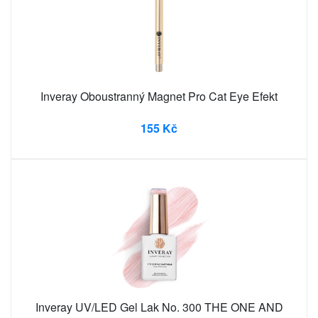
Inveray Oboustranný Magnet Pro Cat Eye Efekt
155 Kč
Inveray UV/LED Gel Lak No. 300 THE ONE AND