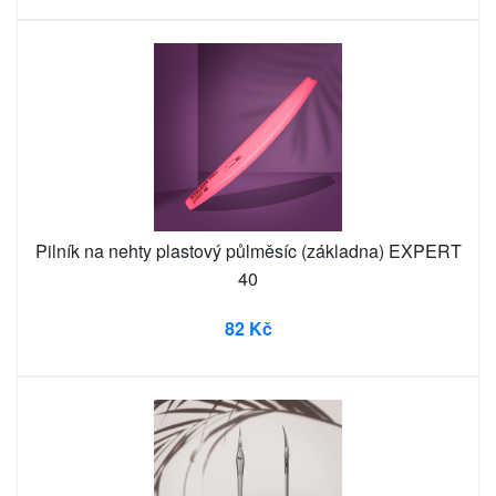
Pilník na nehty plastový půlměsíc (základna) EXPERT
40
82 Kč