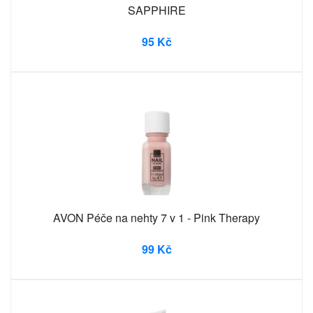
SAPPHIRE
95 Kč
AVON Péče na nehty 7 v 1 - Pink Therapy
99 Kč