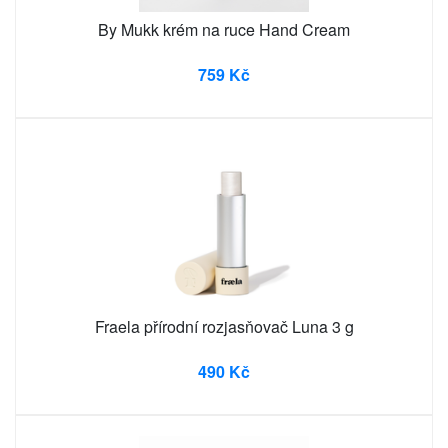
By Mukk krém na ruce Hand Cream
759 Kč
Fraela přírodní rozjasňovač Luna 3 g
490 Kč