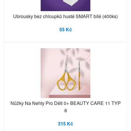
Ubrousky bez chloupků husté SMART bílé (400ks)
55 Kč
Nůžky Na Nehty Pro Děti 0+ BEAUTY CARE 11 TYP
8
315 Kč