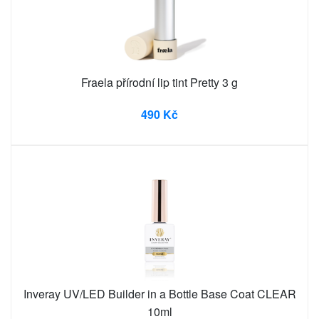
Fraela přírodní lip tint Pretty 3 g
490 Kč
Inveray UV/LED Builder in a Bottle Base Coat CLEAR
10ml