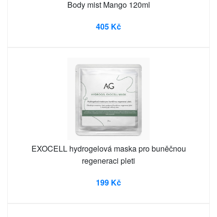
Body mist Mango 120ml
405 Kč
EXOCELL hydrogelová maska pro buněčnou
regeneraci pleti
199 Kč