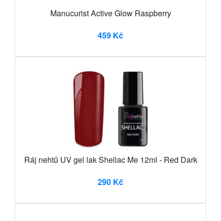
Manucurist Active Glow Raspberry
459 Kč
Ráj nehtů UV gel lak Shellac Me 12ml - Red Dark
290 Kč