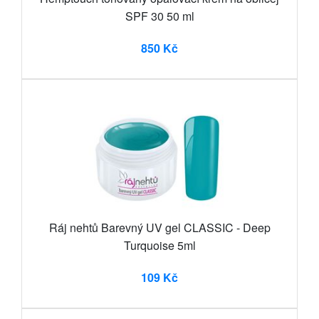
SPF 30 50 ml
850 Kč
Ráj nehtů Barevný UV gel CLASSIC - Deep
Turquoise 5ml
109 Kč