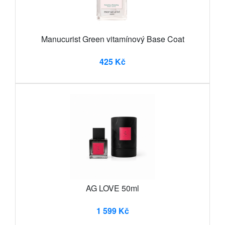
Manucurist Green vitamínový Base Coat
425 Kč
AG LOVE 50ml
1 599 Kč