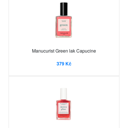
Manucurist Green lak Capucine
379 Kč