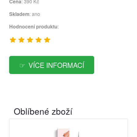
Cena
: 390 Kč
Skladem
: ano
Hodnocení produktu
:
VÍCE INFORMACÍ
Oblíbené zboží