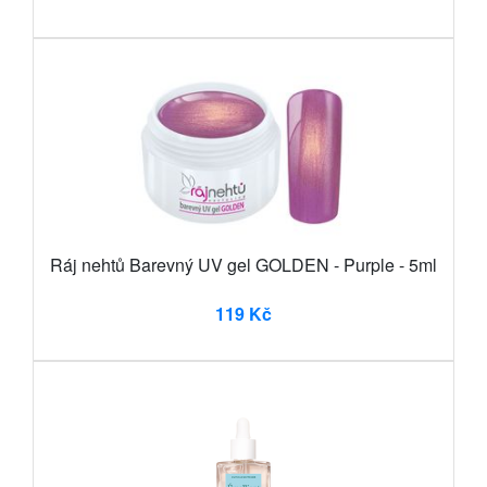
Ráj nehtů Barevný UV gel GOLDEN - Purple - 5ml
119 Kč