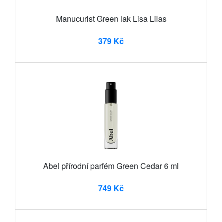
Manucurist Green lak Lisa Lilas
379 Kč
Abel přírodní parfém Green Cedar 6 ml
749 Kč