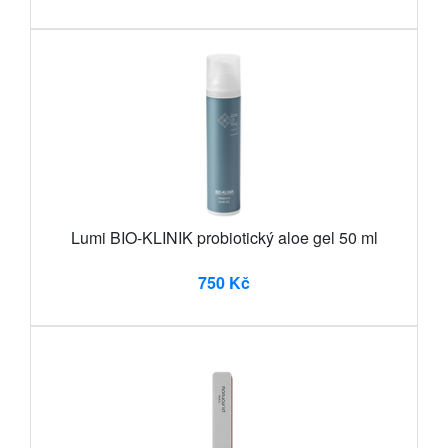
Lumi BIO-KLINIK probiotický aloe gel 50 ml
750 Kč