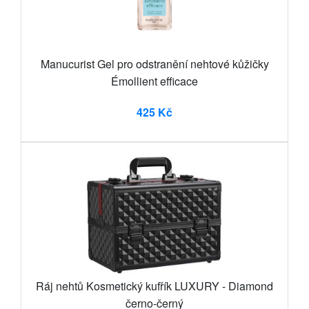
Manucurist Gel pro odstranění nehtové kůžičky
Émollient efficace
425 Kč
Ráj nehtů Kosmetický kufřík LUXURY - Diamond
černo-černý