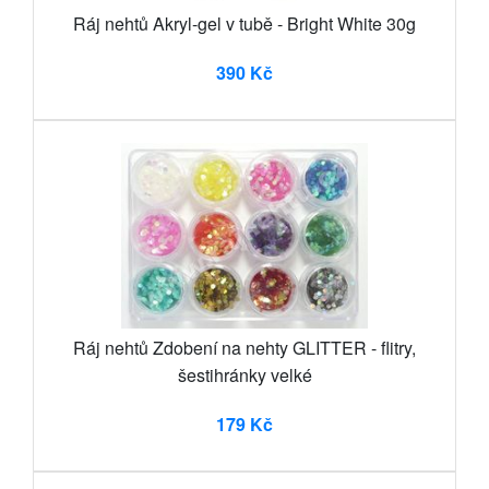
Ráj nehtů Akryl-gel v tubě - Bright White 30g
390 Kč
Ráj nehtů Zdobení na nehty GLITTER - flitry,
šestihránky velké
179 Kč