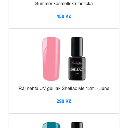
Summer kosmetická taštička
450 Kč
Ráj nehtů UV gel lak Shellac Me 12ml - June
290 Kč