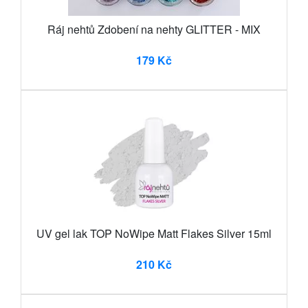
Ráj nehtů Zdobení na nehty GLITTER - MIX
179 Kč
UV gel lak TOP NoWipe Matt Flakes Silver 15ml
210 Kč