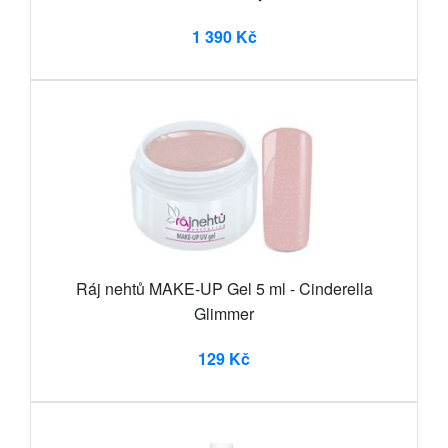
1 390 Kč
Ráj nehtů MAKE-UP Gel 5 ml - Cinderella
Glimmer
129 Kč