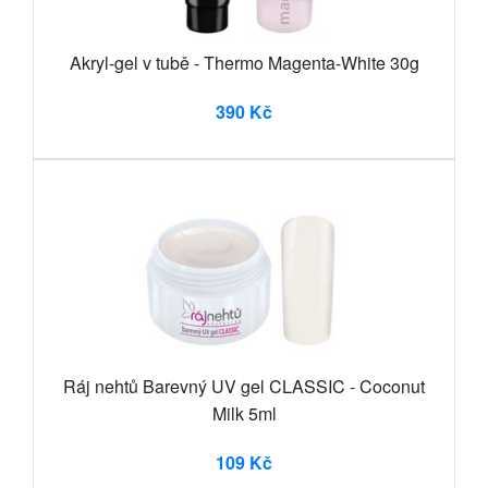
Akryl-gel v tubě - Thermo Magenta-White 30g
390 Kč
Ráj nehtů Barevný UV gel CLASSIC - Coconut
Milk 5ml
109 Kč