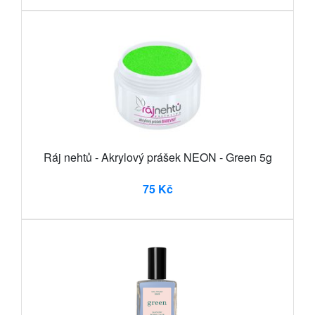
Ráj nehtů - Akrylový prášek NEON - Green 5g
75 Kč