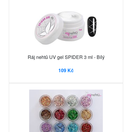
Ráj nehtů UV gel SPIDER 3 ml - Bílý
109 Kč