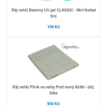
Ráj nehtů Barevný UV gel CLASSIC - Mint Sorbet
5ml
109 Kč
Ráj nehtů Pilník na nehty Profi rovný 80/80 - bílý,
50ks
950 Kč