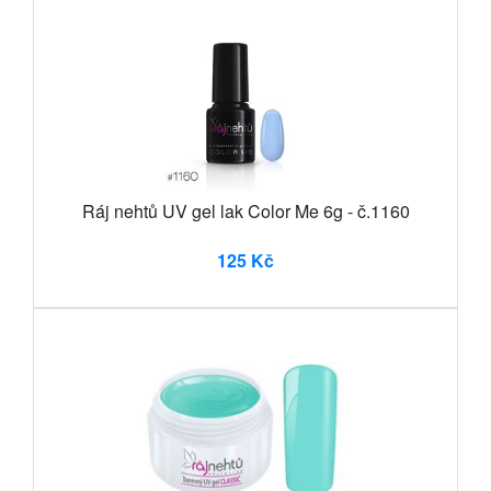
Ráj nehtů UV gel lak Color Me 6g - č.1160
125 Kč