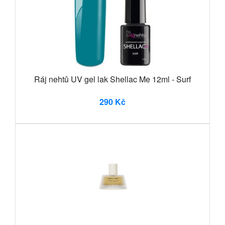
Ráj nehtů UV gel lak Shellac Me 12ml - Surf
290 Kč