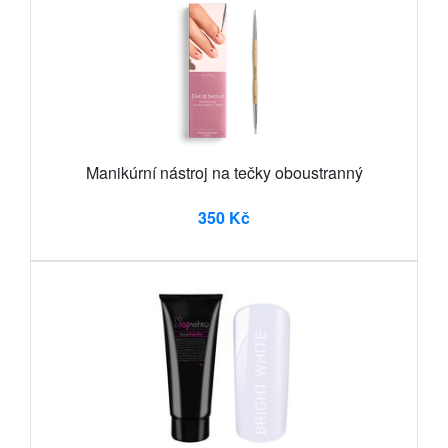
Manikúrní nástroj na tečky oboustranný
350 Kč