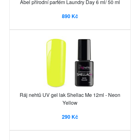
Abel přírodní parfém Laundry Day 6 ml/ 50 ml
890 Kč
Ráj nehtů UV gel lak Shellac Me 12ml - Neon
Yellow
290 Kč