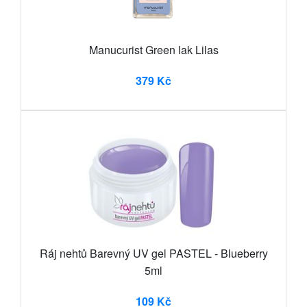
Manucurist Green lak Lilas
379 Kč
Ráj nehtů Barevný UV gel PASTEL - Blueberry
5ml
109 Kč