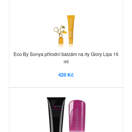
Eco By Sonya přírodní balzám na rty Glory Lips 15
ml
420 Kč