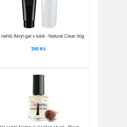
 nehtů Akryl-gel v tubě - Natural Clear 30g
390 Kč