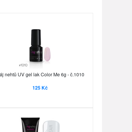
áj nehtů UV gel lak Color Me 6g - č.1010
125 Kč