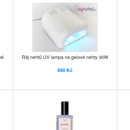
né
Ráj nehtů UV lampa na gelové nehty 36W
690 Kč