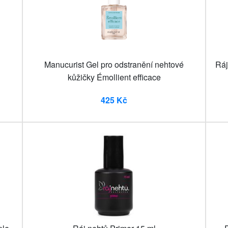
Manucurist Gel pro odstranění nehtové
Ráj
kůžičky Émollient efficace
425 Kč