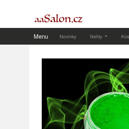
Menu
Novinky
Nehty
Kos