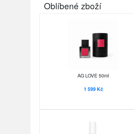
Oblíbené zboží
AG LOVE 50ml
1 599 Kč