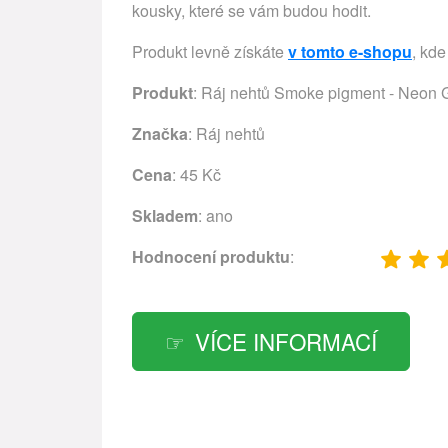
kousky, které se vám budou hodit.
Produkt levně získáte
v tomto e-shopu
, kde
Produkt
: Ráj nehtů Smoke pigment - Neon 
Značka
:
Ráj nehtů
Cena
: 45 Kč
Skladem
: ano
Hodnocení produktu
:
VÍCE INFORMACÍ