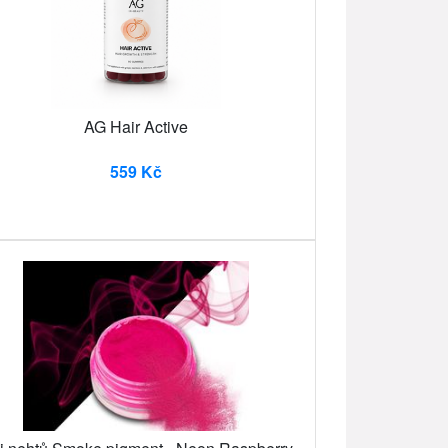
AG Hair Active
559 Kč