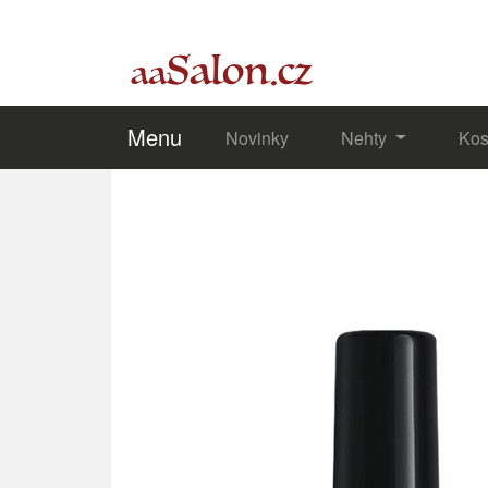
Menu
Novinky
Nehty
Kos