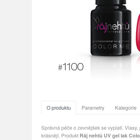
O produktu
Parametry
Kategorie
Správná péče o zevnějšek se vyplatí. Vlasy,
krásněji. Produkt
Ráj nehtů UV gel lak Colo