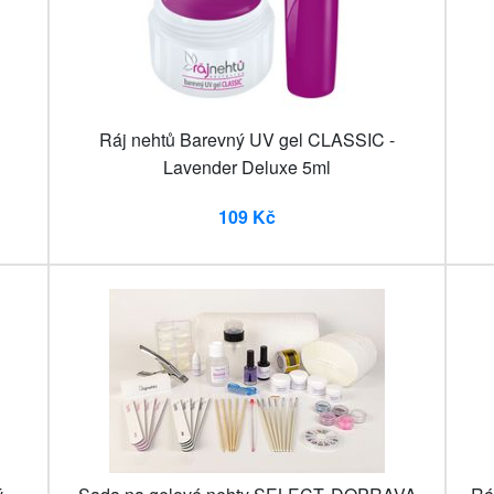
Ráj nehtů Barevný UV gel CLASSIC -
Lavender Deluxe 5ml
109 Kč