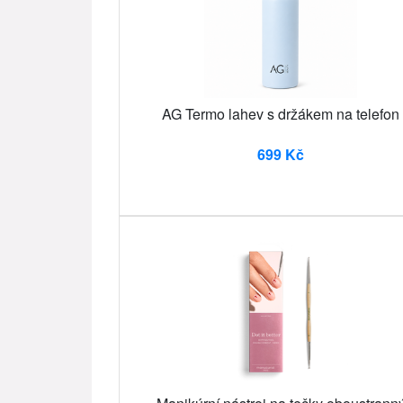
AG Termo lahev s držákem na telefon
699 Kč