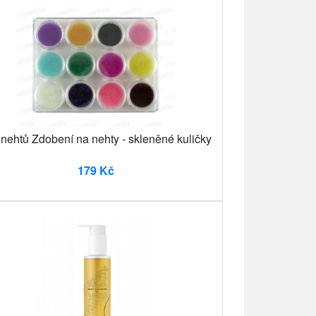
 nehtů Zdobení na nehty - skleněné kuličky
179 Kč