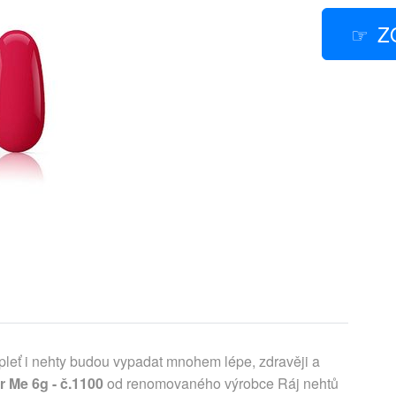
Z
 pleť i nehty budou vypadat mnohem lépe, zdravěji a
r Me 6g - č.1100
od renomovaného výrobce Ráj nehtů