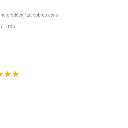
 ho prodávají za dobrou cenu.
- č.1100