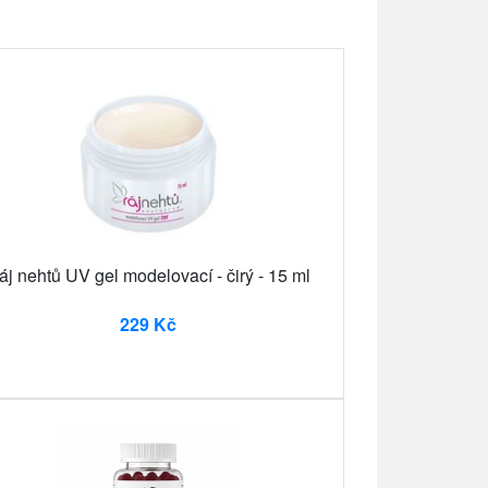
áj nehtů UV gel modelovací - čirý - 15 ml
229 Kč