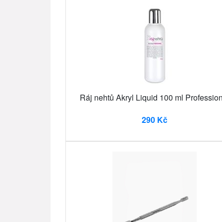
Ráj nehtů Akryl Liquid 100 ml Professio
290 Kč