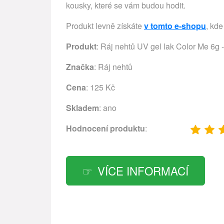
kousky, které se vám budou hodit.
Produkt levně získáte
v tomto e-shopu
, kde
Produkt
: Ráj nehtů UV gel lak Color Me 6g 
Značka
:
Ráj nehtů
Cena
: 125 Kč
Skladem
: ano
Hodnocení produktu
:
VÍCE INFORMACÍ