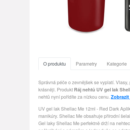
O produktu
Parametry
Kategorie
Správná péče o zevnějšek se vyplatí. Vlasy,
krásněji. Produkt
Ráj nehtů UV gel lak She
nehtů nyní pořídíte za nízkou cenu.
Zobrazit
UV gel lak Shellac Me 12ml - Red Dark Aplika
manikúry. Shellac Me obsahuje přírodní šelak,
Gel laky Shellac Me perfektně drží na nehtech