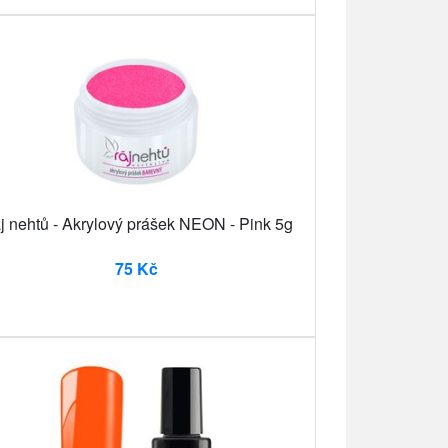
j nehtů - Akrylový prášek NEON - Pink 5g
75 Kč