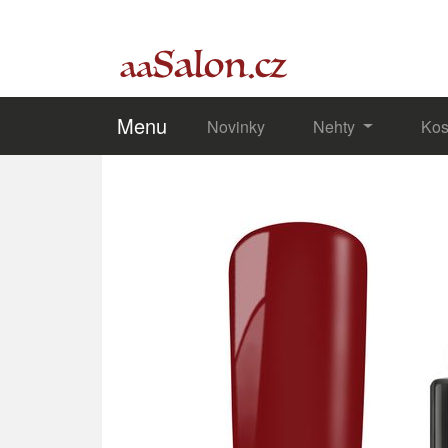
Menu
Novinky
Nehty
Kos