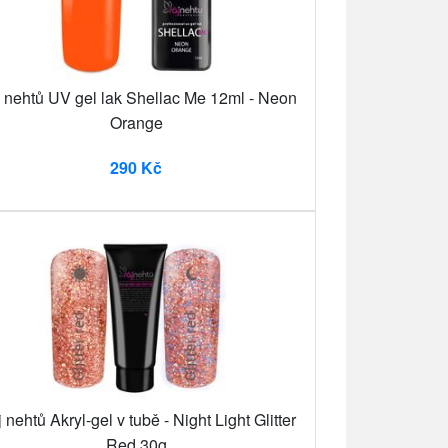
 nehtů UV gel lak Shellac Me 12ml - Neon
Orange
290 Kč
 nehtů Akryl-gel v tubě - Night Light Glitter
Red 30g