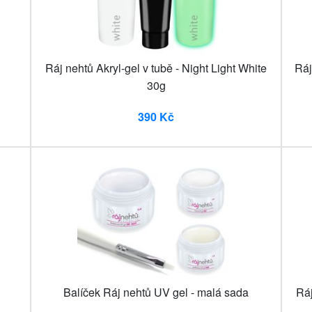
Ráj nehtů Akryl-gel v tubě - Night Light White
Ráj
30g
390 Kč
Balíček Ráj nehtů UV gel - malá sada
Ráj