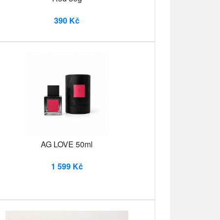
390 Kč
AG LOVE 50ml
1 599 Kč