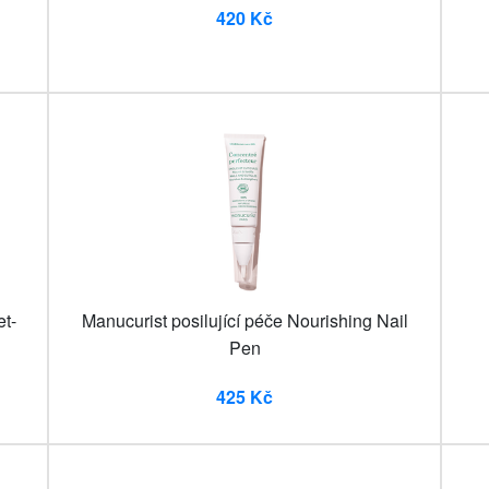
420 Kč
et-
Manucurist posilující péče Nourishing Nail
Pen
425 Kč