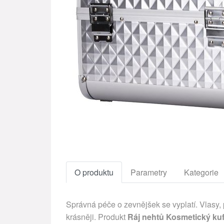
O produktu
Parametry
Kategorie
Správná péče o zevnějšek se vyplatí. Vlasy,
krásněji. Produkt
Ráj nehtů Kosmetický ku