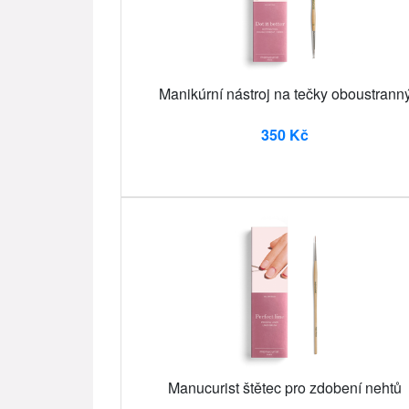
Manikúrní nástroj na tečky oboustrann
350 Kč
Manucurist štětec pro zdobení nehtů