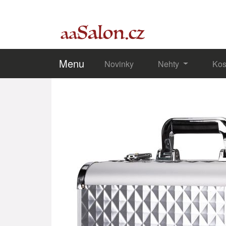
Menu
Novinky
Nehty
Kos