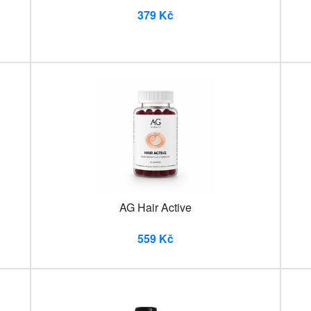
379 Kč
AG Hair Active
559 Kč