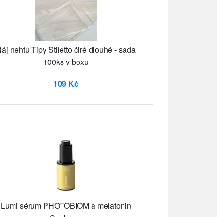
áj nehtů Tipy Stiletto čiré dlouhé - sada
100ks v boxu
109 Kč
Lumi sérum PHOTOBIOM a melatonin