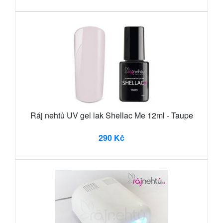
Ráj nehtů UV gel lak Shellac Me 12ml - Taupe
290 Kč