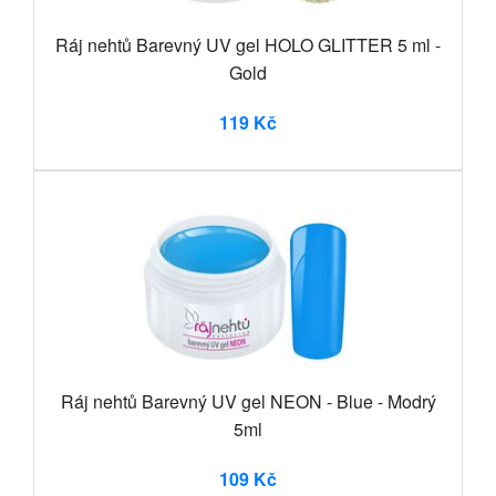
Ráj nehtů Barevný UV gel HOLO GLITTER 5 ml -
Gold
119 Kč
Ráj nehtů Barevný UV gel NEON - Blue - Modrý
5ml
109 Kč