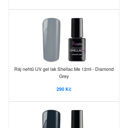
Ráj nehtů UV gel lak Shellac Me 12ml - Diamond
Grey
290 Kč