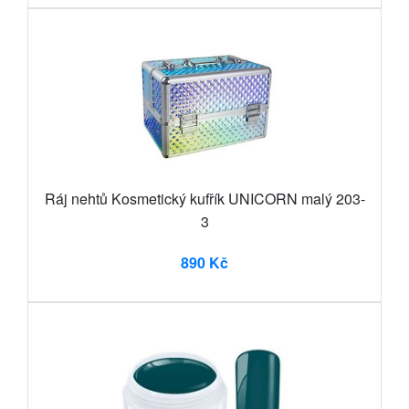
Ráj nehtů Kosmetický kufřík UNICORN malý 203-
3
890 Kč