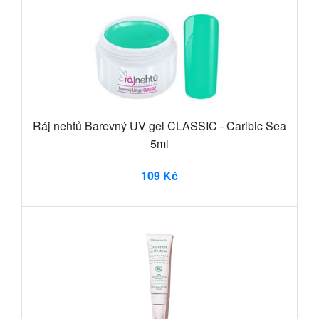
Ráj nehtů Barevný UV gel CLASSIC - Caribic Sea
5ml
109 Kč