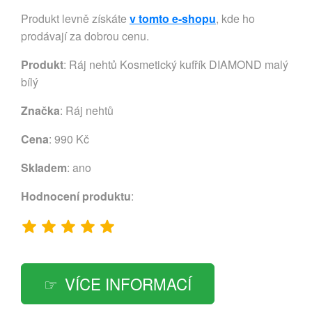
Produkt levně získáte
v tomto e-shopu
, kde ho
prodávají za dobrou cenu.
Produkt
: Ráj nehtů Kosmetický kufřík DIAMOND malý
bílý
Značka
:
Ráj nehtů
Cena
: 990 Kč
Skladem
: ano
Hodnocení produktu
:
VÍCE INFORMACÍ