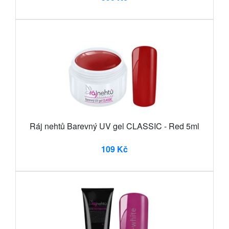
Ráj nehtů Barevný UV gel CLASSIC - Red 5ml
109 Kč