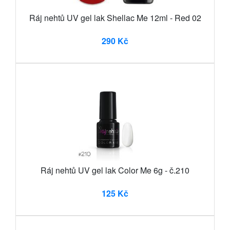
Ráj nehtů UV gel lak Shellac Me 12ml - Red 02
290 Kč
Ráj nehtů UV gel lak Color Me 6g - č.210
125 Kč