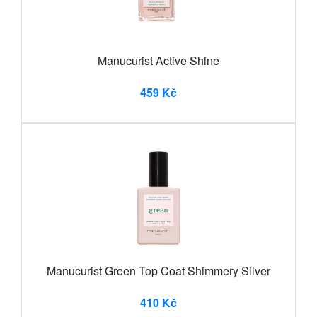
Manucurist Active Shine
459 Kč
Manucurist Green Top Coat Shimmery Silver
410 Kč