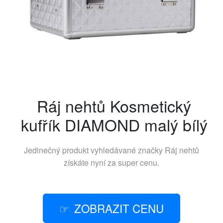
Ráj nehtů Kosmetický
kufřík DIAMOND malý bílý
Jedinečný produkt vyhledávané značky
Ráj nehtů
získáte nyní za super cenu.
ZOBRAZIT CENU