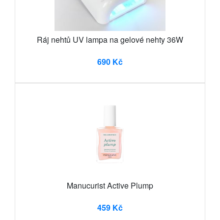
Ráj nehtů UV lampa na gelové nehty 36W
690 Kč
Manucurist Active Plump
459 Kč