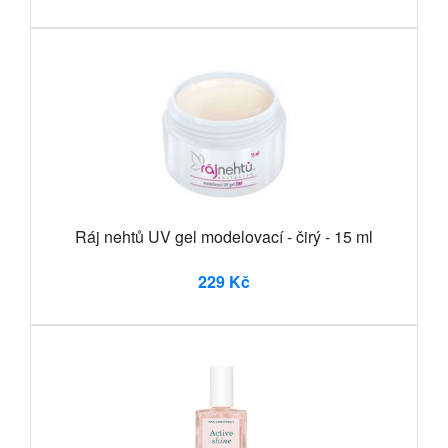
Ráj nehtů UV gel modelovací - čirý - 15 ml
229 Kč