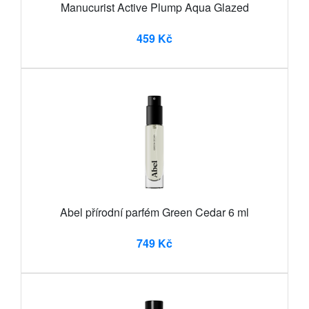
Manucurist Active Plump Aqua Glazed
459 Kč
Abel přírodní parfém Green Cedar 6 ml
749 Kč