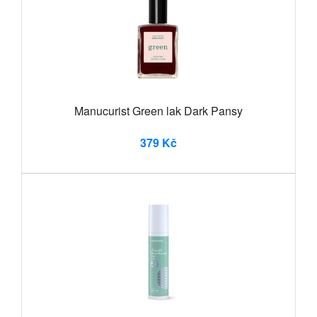
Manucurist Green lak Dark Pansy
379 Kč