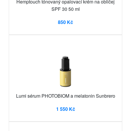
Hemptouch tónovaný opalovací krém na obličej
SPF 30 50 ml
850 Kč
Lumi sérum PHOTOBIOM a melatonin Sunbrero
1 550 Kč