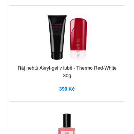
Ráj nehtů Akryl-gel v tubě - Thermo Red-White
30g
390 Kč