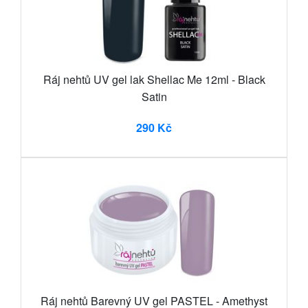
Ráj nehtů UV gel lak Shellac Me 12ml - Black
Satin
290 Kč
Ráj nehtů Barevný UV gel PASTEL - Amethyst