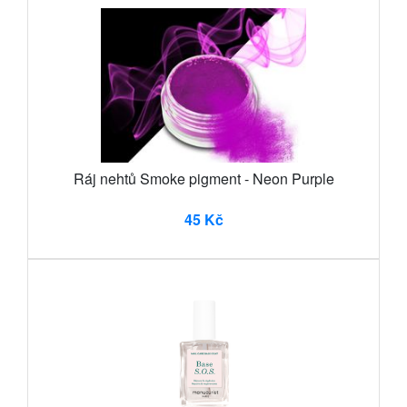
Ráj nehtů Smoke pigment - Neon Purple
45 Kč