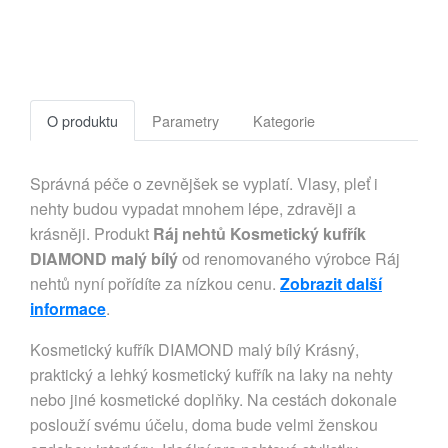
O produktu
Parametry
Kategorie
Správná péče o zevnějšek se vyplatí. Vlasy, pleť i
nehty budou vypadat mnohem lépe, zdravěji a
krásněji. Produkt
Ráj nehtů Kosmetický kufřík
DIAMOND malý bílý
od renomovaného výrobce Ráj
nehtů nyní pořídíte za nízkou cenu.
Zobrazit další
informace
.
Kosmetický kufřík DIAMOND malý bílý Krásný,
praktický a lehký kosmetický kufřík na laky na nehty
nebo jiné kosmetické doplňky. Na cestách dokonale
poslouží svému účelu, doma bude velmi ženskou