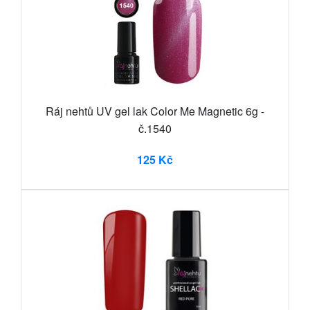
Ráj nehtů UV gel lak Color Me Magnetic 6g -
č.1540
125 Kč