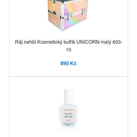
Ráj nehtů Kosmetický kufřík UNICORN malý 603-
10
890 Kč