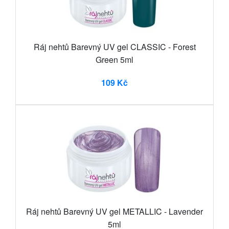
Ráj nehtů Barevný UV gel CLASSIC - Forest
Green 5ml
109 Kč
Ráj nehtů Barevný UV gel METALLIC - Lavender
5ml