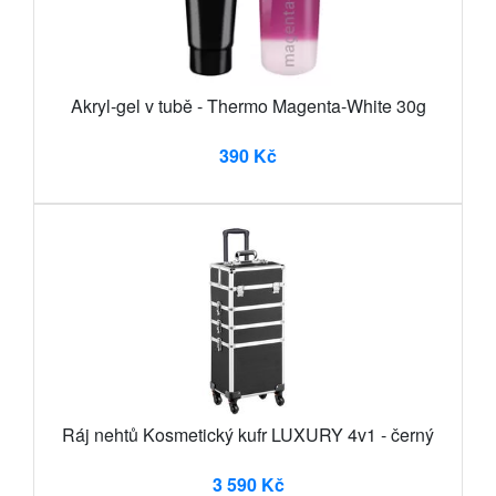
Akryl-gel v tubě - Thermo Magenta-White 30g
390 Kč
Ráj nehtů Kosmetický kufr LUXURY 4v1 - černý
3 590 Kč