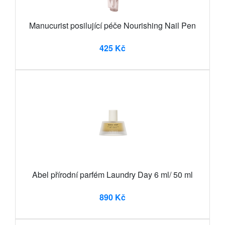
Manucurist posilující péče Nourishing Nail Pen
425 Kč
Abel přírodní parfém Laundry Day 6 ml/ 50 ml
890 Kč