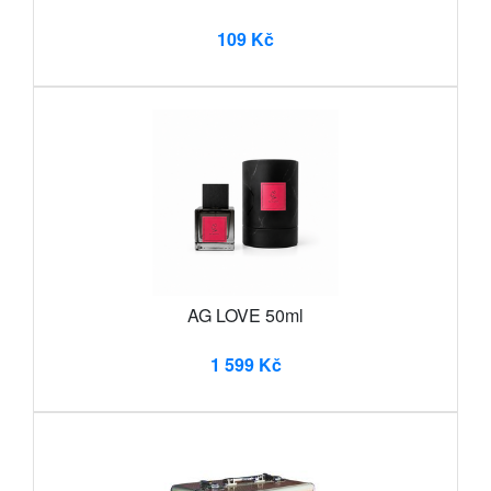
109 Kč
AG LOVE 50ml
1 599 Kč