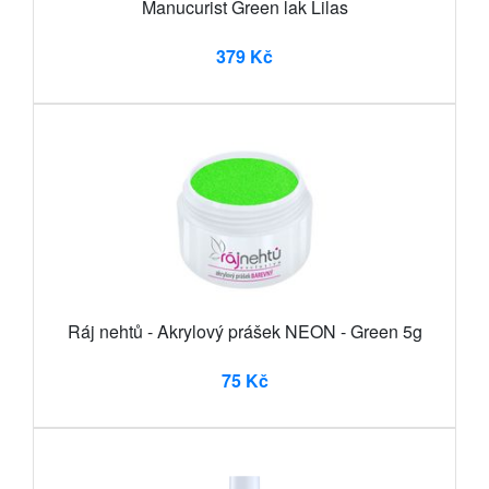
Manucurist Green lak Lilas
379 Kč
Ráj nehtů - Akrylový prášek NEON - Green 5g
75 Kč