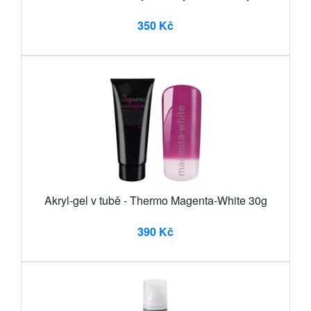
350 Kč
Akryl-gel v tubě - Thermo Magenta-White 30g
390 Kč