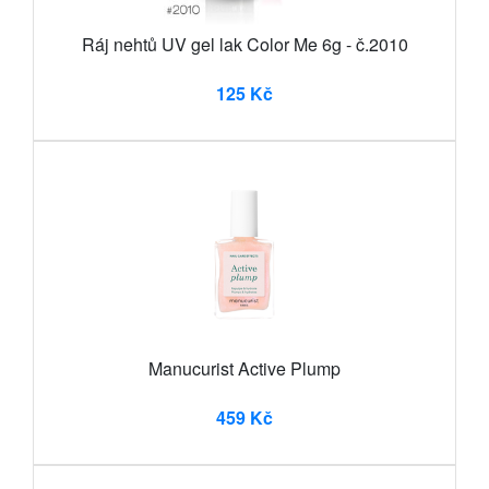
Ráj nehtů UV gel lak Color Me 6g - č.2010
125 Kč
Manucurist Active Plump
459 Kč