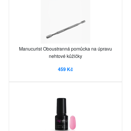
Manucurist Oboustranná pomůcka na úpravu
nehtové kůžičky
459 Kč