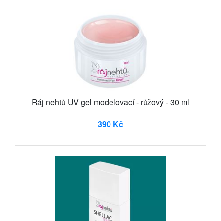
Ráj nehtů UV gel modelovací - růžový - 30 ml
390 Kč