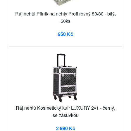
Ráj nehtů Pilník na nehty Profi rovný 80/80 - bílý,
50ks
950 Kč
Ráj nehtů Kosmetický kufr LUXURY 2v1 - černý,
se zásuvkou
2 990 Kč