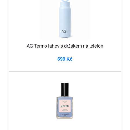
AG Termo lahev s držákem na telefon
699 Kč