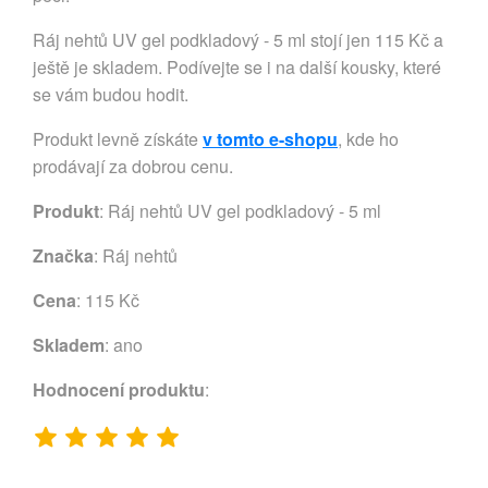
Ráj nehtů UV gel podkladový - 5 ml stojí jen 115 Kč a
ještě je skladem. Podívejte se i na další kousky, které
se vám budou hodit.
Produkt levně získáte
v tomto e-shopu
, kde ho
prodávají za dobrou cenu.
Produkt
: Ráj nehtů UV gel podkladový - 5 ml
Značka
:
Ráj nehtů
Cena
: 115 Kč
Skladem
: ano
Hodnocení produktu
: