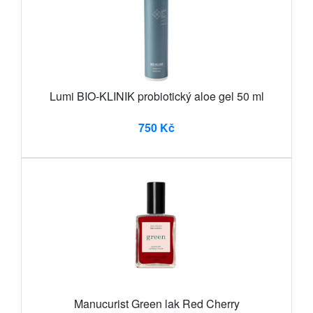
Lumi BIO-KLINIK probiotický aloe gel 50 ml
750 Kč
Manucurist Green lak Red Cherry