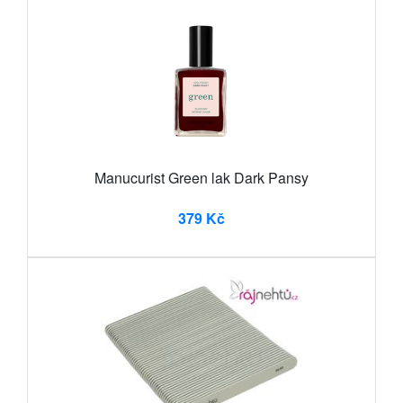
Manucurist Green lak Dark Pansy
379 Kč