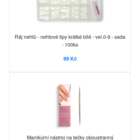
Ráj nehtů - nehtové tipy krátké bílé - vel.0-9 - sada
- 100ks
99 Kč
Manikúrní nástroj na tečky oboustranný