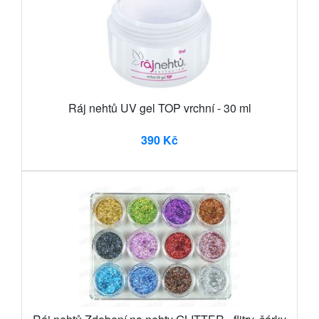
Ráj nehtů UV gel TOP vrchní - 30 ml
390 Kč