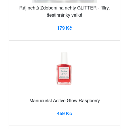
Ráj nehtů Zdobení na nehty GLITTER - flitry,
šestihránky velké
179 Kč
Manucurist Active Glow Raspberry
459 Kč