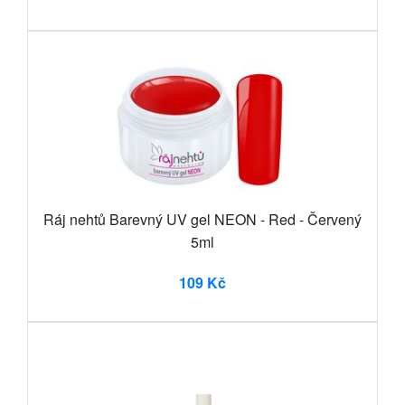
Ráj nehtů Barevný UV gel NEON - Red - Červený
5ml
109 Kč