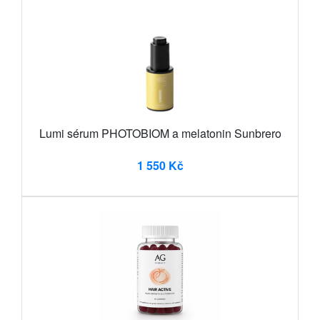
Lumi sérum PHOTOBIOM a melatonin Sunbrero
1 550 Kč