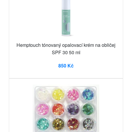
Hemptouch tónovaný opalovací krém na obličej
SPF 30 50 ml
850 Kč