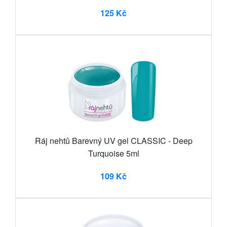
125 Kč
Ráj nehtů Barevný UV gel CLASSIC - Deep
Turquoise 5ml
109 Kč