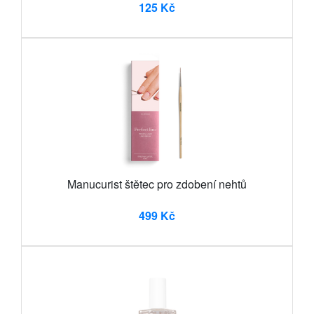
125 Kč
Manucurist štětec pro zdobení nehtů
499 Kč