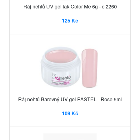
Ráj nehtů UV gel lak Color Me 6g - č.2260
125 Kč
Ráj nehtů Barevný UV gel PASTEL - Rose 5ml
109 Kč