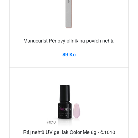
Manucurist Pěnový pilník na povrch nehtu
89 Kč
Ráj nehtů UV gel lak Color Me 6g - č.1010