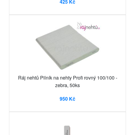
425 Kč
Ráj nehtů Pilník na nehty Profi rovný 100/100 -
zebra, 50ks
950 Kč