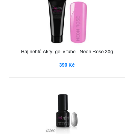
Ráj nehtů Akryl-gel v tubě - Neon Rose 30g
390 Kč