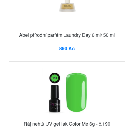
Abel přírodní parfém Laundry Day 6 ml/ 50 ml
890 Kč
Ráj nehtů UV gel lak Color Me 6g - č.190