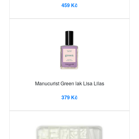
459 Kč
Manucurist Green lak Lisa Lilas
379 Kč