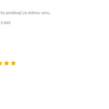
 ho prodávají za dobrou cenu.
- č.940