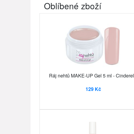
Oblíbené zboží
Ráj nehtů MAKE-UP Gel 5 ml - Cinderel
129 Kč