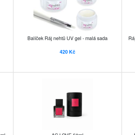
Balíček Ráj nehtů UV gel - malá sada
Rá
420 Kč