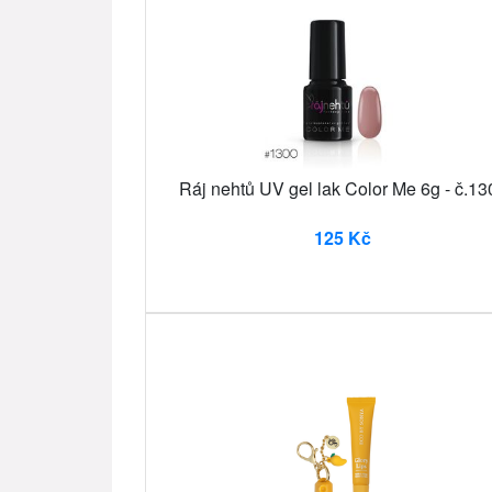
Ráj nehtů UV gel lak Color Me 6g - č.13
125 Kč