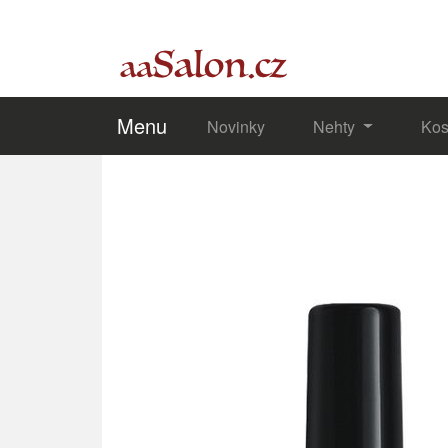
Menu
Novinky
Nehty
Kos