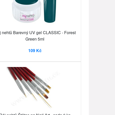
j nehtů Barevný UV gel CLASSIC - Forest
Green 5ml
109 Kč