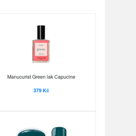
Manucurist Green lak Capucine
379 Kč