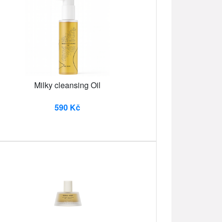
Milky cleansing Oil
590 Kč