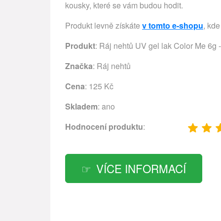
kousky, které se vám budou hodit.
Produkt levně získáte
v tomto e-shopu
, kde
Produkt
: Ráj nehtů UV gel lak Color Me 6g 
Značka
:
Ráj nehtů
Cena
: 125 Kč
Skladem
: ano
Hodnocení produktu
:
VÍCE INFORMACÍ