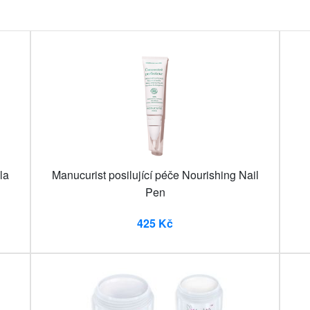
la
Manucurist posilující péče Nourishing Nail
Pen
425 Kč