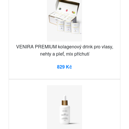
VENIRA PREMIUM kolagenový drink pro vlasy,
nehty a pleť, mix příchutí
829 Kč