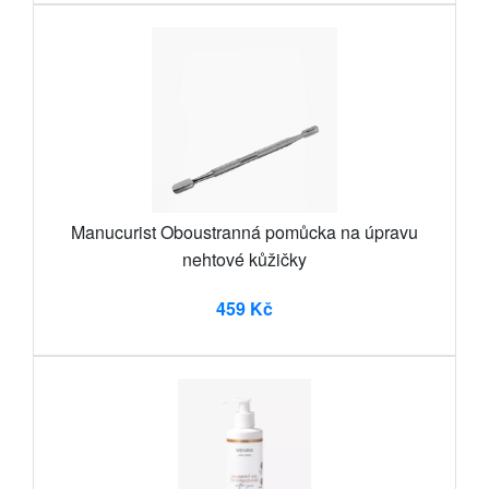
Manucurist Oboustranná pomůcka na úpravu
nehtové kůžičky
459 Kč