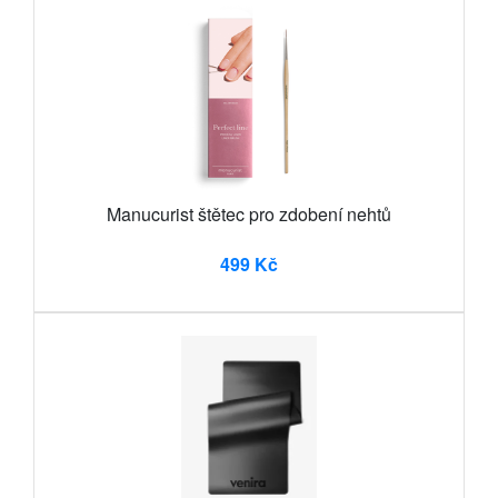
Manucurist štětec pro zdobení nehtů
499 Kč