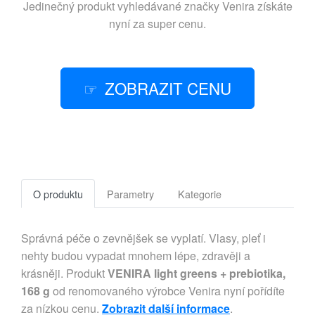
Jedinečný produkt vyhledávané značky
Venira
získáte
nyní za super cenu.
ZOBRAZIT CENU
O produktu
Parametry
Kategorie
Správná péče o zevnějšek se vyplatí. Vlasy, pleť i
nehty budou vypadat mnohem lépe, zdravěji a
krásněji. Produkt
VENIRA light greens + prebiotika,
168 g
od renomovaného výrobce Venira nyní pořídíte
za nízkou cenu.
Zobrazit další informace
.