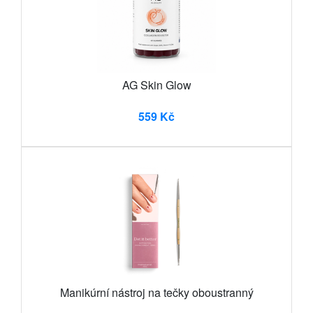
AG Skin Glow
559 Kč
Manikúrní nástroj na tečky oboustranný