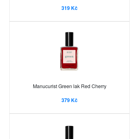
319 Kč
Manucurist Green lak Red Cherry
379 Kč