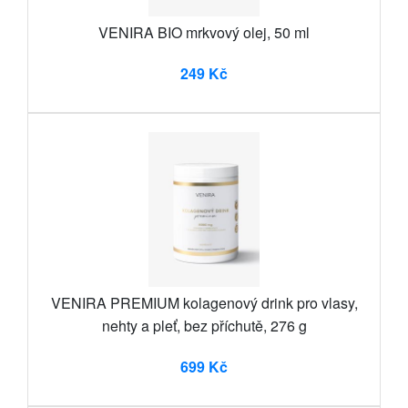
VENIRA BIO mrkvový olej, 50 ml
249 Kč
VENIRA PREMIUM kolagenový drink pro vlasy,
nehty a pleť, bez příchutě, 276 g
699 Kč