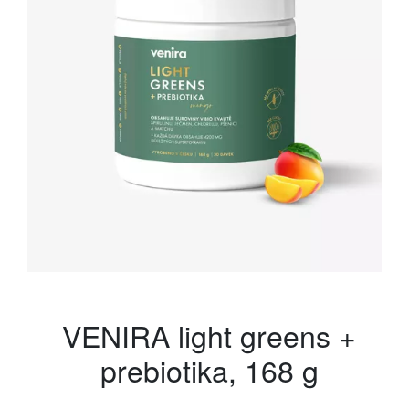
VENIRA light greens +
prebiotika, 168 g