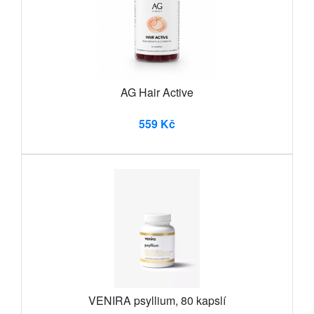
AG Hair Active
559 Kč
VENIRA psyllium, 80 kapslí