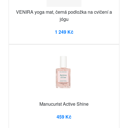
VENIRA yoga mat, černá podložka na cvičení a
jógu
1 249 Kč
Manucurist Active Shine
459 Kč