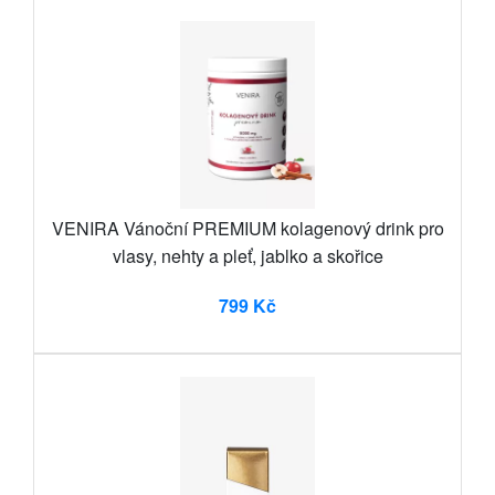
VENIRA Vánoční PREMIUM kolagenový drink pro
vlasy, nehty a pleť, jablko a skořice
799 Kč