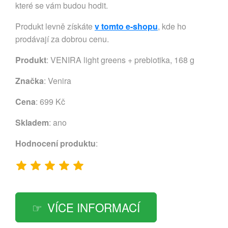
které se vám budou hodit.
Produkt levně získáte
v tomto e-shopu
, kde ho
prodávají za dobrou cenu.
Produkt
: VENIRA light greens + prebiotika, 168 g
Značka
:
Venira
Cena
: 699 Kč
Skladem
: ano
Hodnocení produktu
:
VÍCE INFORMACÍ