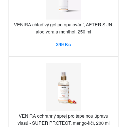
VENIRA chladivý gel po opalování, AFTER SUN,
aloe vera a menthol, 250 ml
349 Kč
VENIRA ochranný sprej pro tepelnou úpravu
vlasů - SUPER PROTECT, mango-liči, 200 ml