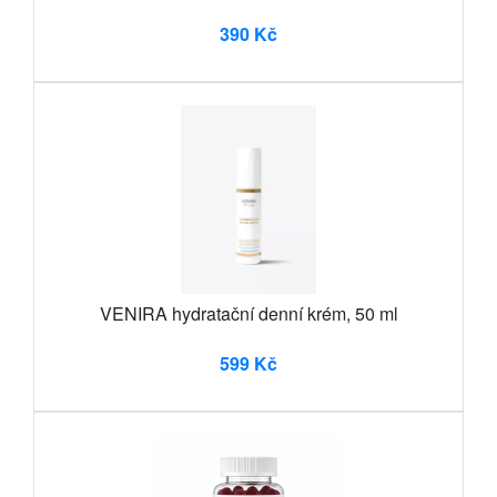
390 Kč
VENIRA hydratační denní krém, 50 ml
599 Kč