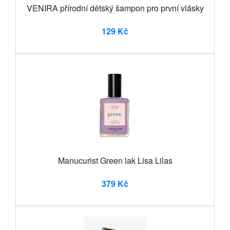
VENIRA přírodní dětský šampon pro první vlásky
129 Kč
Manucurist Green lak Lisa Lilas
379 Kč