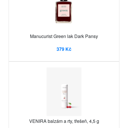
Manucurist Green lak Dark Pansy
379 Kč
VENIRA balzám a rty, třešeň, 4,5 g