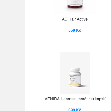
AG Hair Active
559 Kč
VENIRA L-karnitin tartrát, 90 kapslí
399 Kč