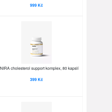
999 Kč
NIRA cholesterol support komplex, 80 kapslí
399 Kč