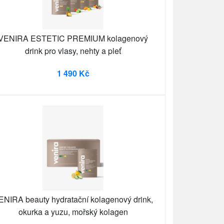
VENIRA ESTETIC PREMIUM kolagenový
drink pro vlasy, nehty a pleť
1 490 Kč
ENIRA beauty hydratační kolagenový drink,
okurka a yuzu, mořský kolagen