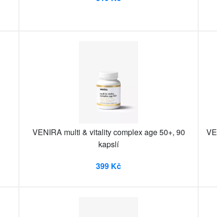
VENIRA multi & vitality complex age 50+, 90
VE
kapslí
399 Kč