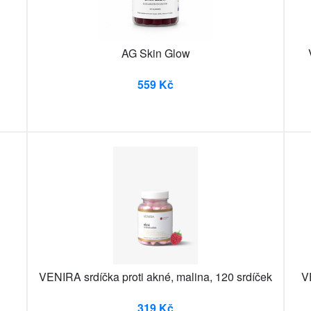
AG Skin Glow
559 Kč
VENIRA srdíčka proti akné, malina, 120 srdíček
V
319 Kč