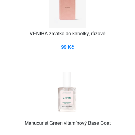
VENIRA zrcátko do kabelky, růžové
99 Kč
Manucurist Green vitamínový Base Coat