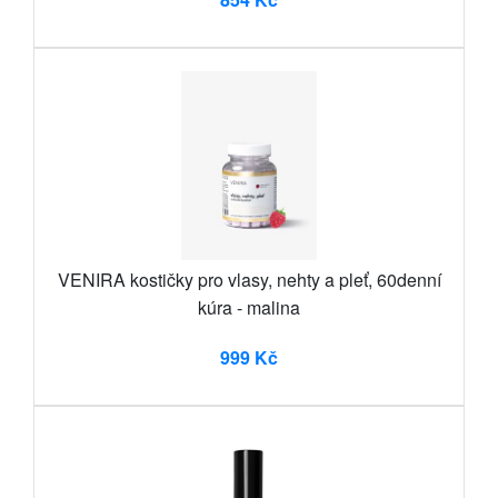
VENIRA kostičky pro vlasy, nehty a pleť, 60denní
kúra - malina
999 Kč