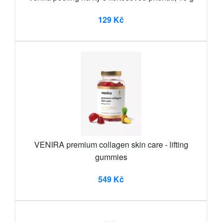
129 Kč
VENIRA premium collagen skin care - lifting
gummies
549 Kč