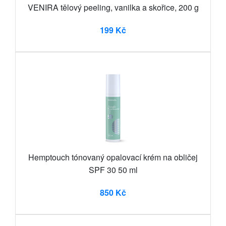
VENIRA tělový peeling, vanilka a skořice, 200 g
199 Kč
Hemptouch tónovaný opalovací krém na obličej
SPF 30 50 ml
850 Kč