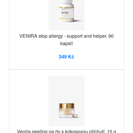
VENIRA stop allergy - support and helper, 90
kapslí
349 Kč
Venira peeling na rty s kokosovou příchutí, 15 g