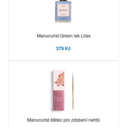
Manucurist Green lak Lilas
379 Kč
Manucurist štětec pro zdobení nehtů