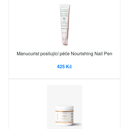
Manucurist posilující péče Nourishing Nail Pen
425 Kč