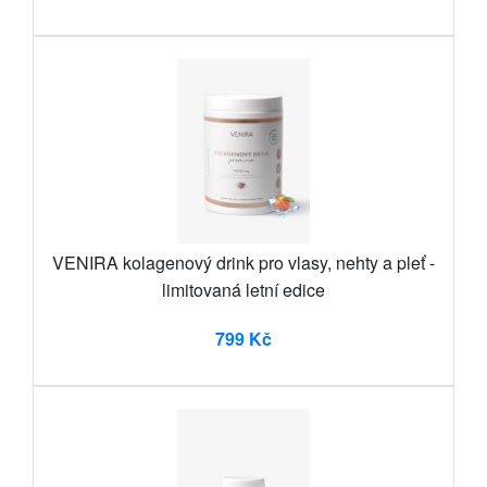
VENIRA kolagenový drink pro vlasy, nehty a pleť -
limitovaná letní edice
799 Kč