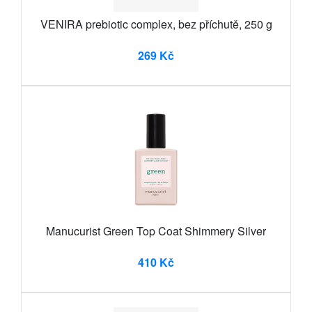
VENIRA prebiotic complex, bez příchutě, 250 g
269 Kč
Manucurist Green Top Coat Shimmery Silver
410 Kč