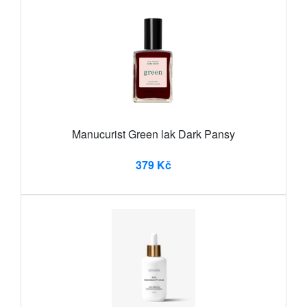
Manucurist Green lak Dark Pansy
379 Kč