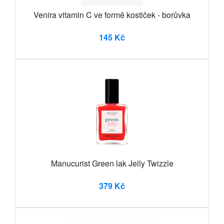
Venira vitamin C ve formě kostiček - borůvka
145 Kč
Manucurist Green lak Jelly Twizzle
379 Kč