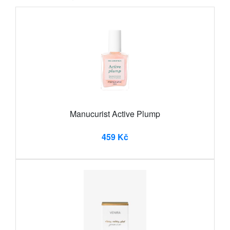
Manucurist Active Plump
459 Kč