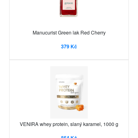
Manucurist Green lak Red Cherry
379 Kč
VENIRA whey protein, slaný karamel, 1000 g
854 Kč