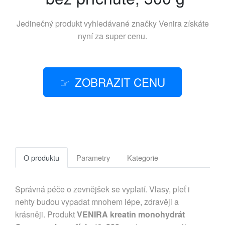
Jedinečný produkt vyhledávané značky
Venira
získáte
nyní za super cenu.
ZOBRAZIT CENU
O produktu
Parametry
Kategorie
Správná péče o zevnějšek se vyplatí. Vlasy, pleť i
nehty budou vypadat mnohem lépe, zdravěji a
krásněji. Produkt
VENIRA kreatin monohydrát