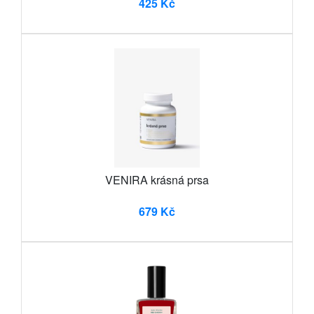
425 Kč
VENIRA krásná prsa
679 Kč