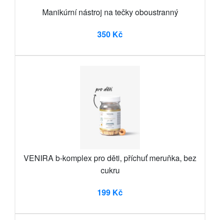
Manikúrní nástroj na tečky oboustranný
350 Kč
VENIRA b-komplex pro děti, příchuť meruňka, bez
cukru
199 Kč