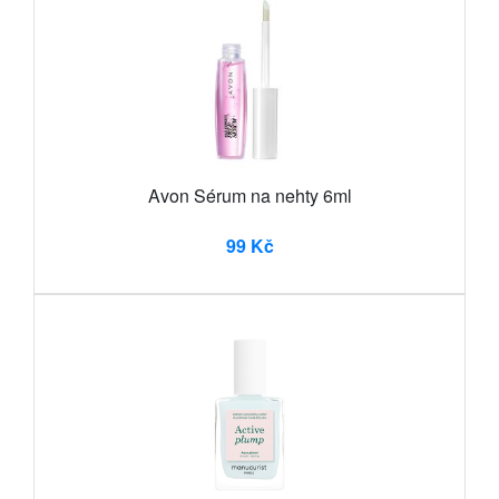
Avon Sérum na nehty 6ml
99 Kč