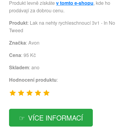
Produkt levně získáte
v tomto e-shopu
, kde ho
prodávají za dobrou cenu.
Produkt
: Lak na nehty rychleschnoucí 3v1 - In No
Tweed
Značka
:
Avon
Cena
: 95 Kč
Skladem
: ano
Hodnocení produktu
:
VÍCE INFORMACÍ