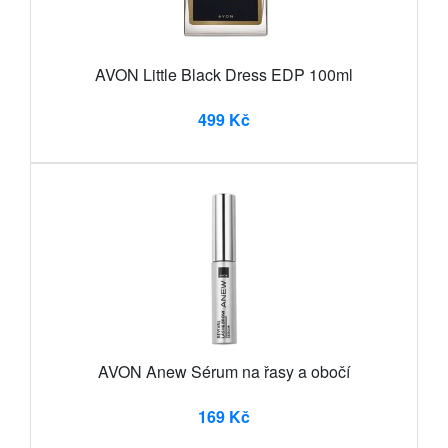
AVON Little Black Dress EDP 100ml
499 Kč
AVON Anew Sérum na řasy a obočí
169 Kč