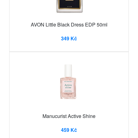
AVON Little Black Dress EDP 50ml
349 Kč
Manucurist Active Shine
459 Kč