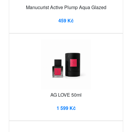
Manucurist Active Plump Aqua Glazed
459 Kč
AG LOVE 50ml
1 599 Kč