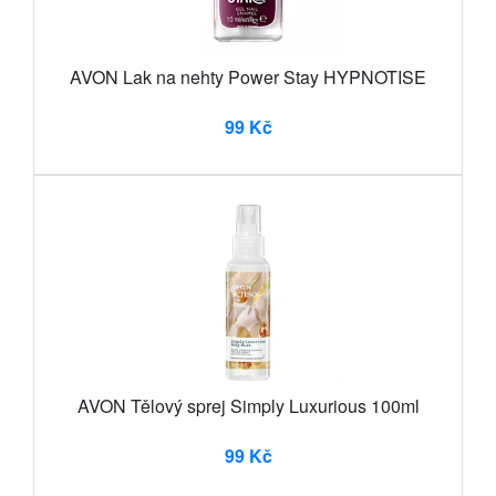
AVON Lak na nehty Power Stay HYPNOTISE
99 Kč
AVON Tělový sprej Simply Luxurious 100ml
99 Kč