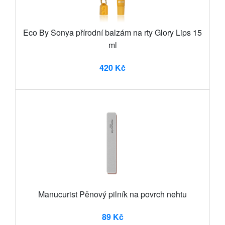
Eco By Sonya přírodní balzám na rty Glory Lips 15
ml
420 Kč
Manucurist Pěnový pilník na povrch nehtu
89 Kč