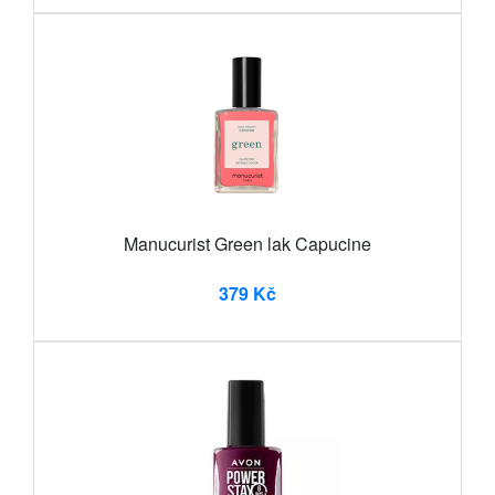
Manucurist Green lak Capucine
379 Kč