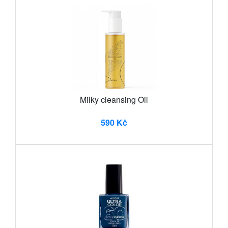
Milky cleansing Oil
590 Kč