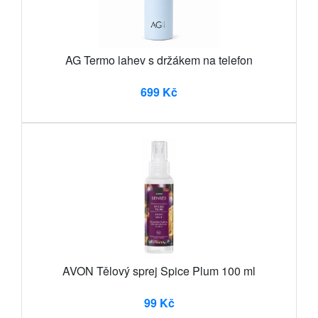
AG Termo lahev s držákem na telefon
699 Kč
AVON Tělový sprej Spice Plum 100 ml
99 Kč