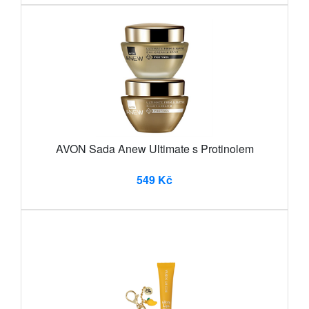
AVON Sada Anew Ultimate s Protinolem
549 Kč