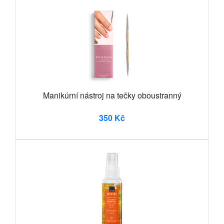
Manikúrní nástroj na tečky oboustranný
350 Kč