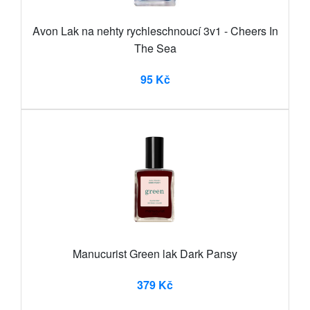
Avon Lak na nehty rychleschnoucí 3v1 - Cheers In
The Sea
95 Kč
Manucurist Green lak Dark Pansy
379 Kč