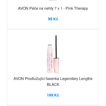
AVON Péče na nehty 7 v 1 - Pink Therapy
99 Kč
AVON Prodlužující řasenka Legendary Lengths
BLACK
199 Kč