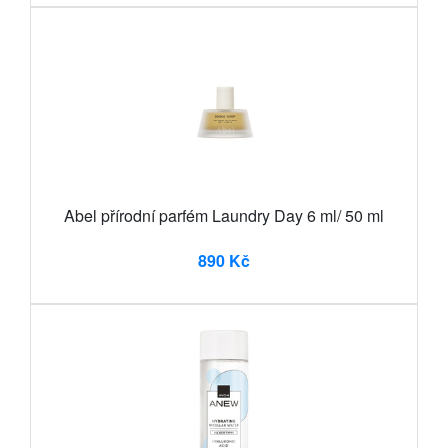
Abel přírodní parfém Laundry Day 6 ml/ 50 ml
890 Kč