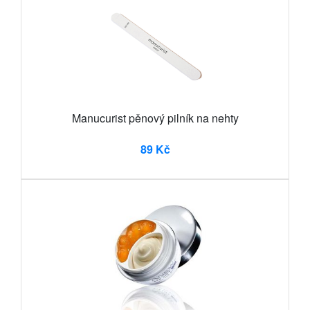
Manucurist pěnový pilník na nehty
89 Kč