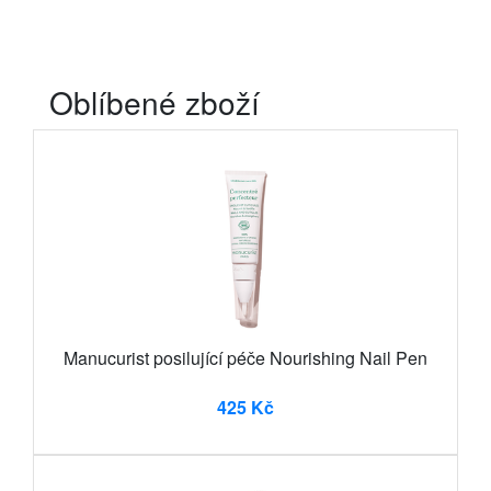
Oblíbené zboží
Manucurist posilující péče Nourishing Nail Pen
425 Kč