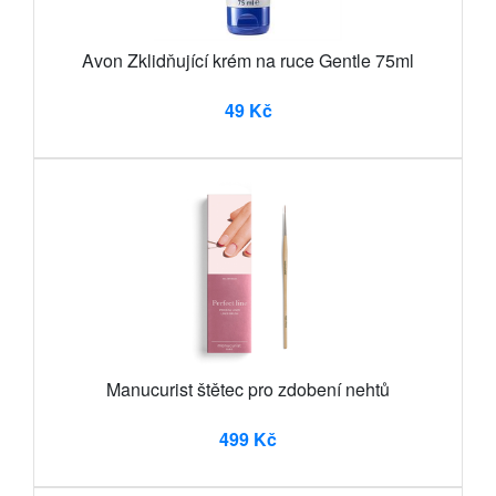
Avon Zklidňující krém na ruce Gentle 75ml
49 Kč
Manucurist štětec pro zdobení nehtů
499 Kč