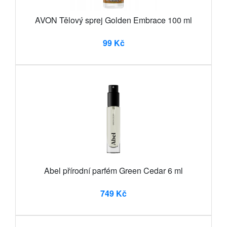
AVON Tělový sprej Golden Embrace 100 ml
99 Kč
Abel přírodní parfém Green Cedar 6 ml
749 Kč