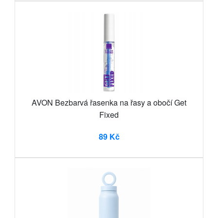
AVON Bezbarvá řasenka na řasy a obočí Get
Fixed
89 Kč