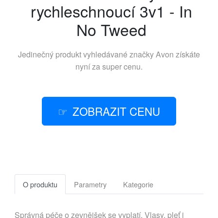
rychleschnoucí 3v1 - In
No Tweed
Jedinečný produkt vyhledávané značky
Avon
získáte
nyní za super cenu.
ZOBRAZIT CENU
O produktu
Parametry
Kategorie
Správná péče o zevnějšek se vyplatí. Vlasy, pleť i