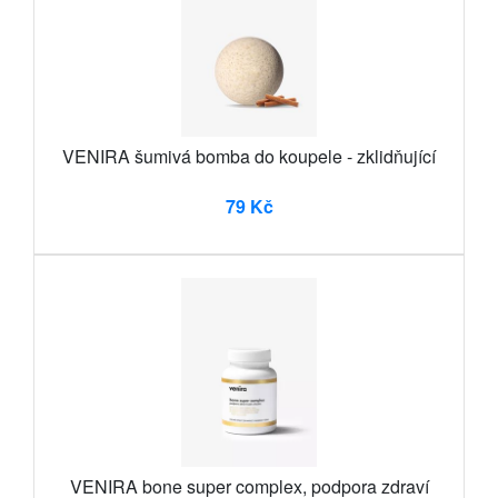
VENIRA šumivá bomba do koupele - zklidňující
79 Kč
VENIRA bone super complex, podpora zdraví