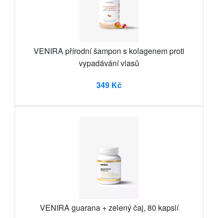
VENIRA přírodní šampon s kolagenem proti
vypadávání vlasů
349 Kč
VENIRA guarana + zelený čaj, 80 kapslí