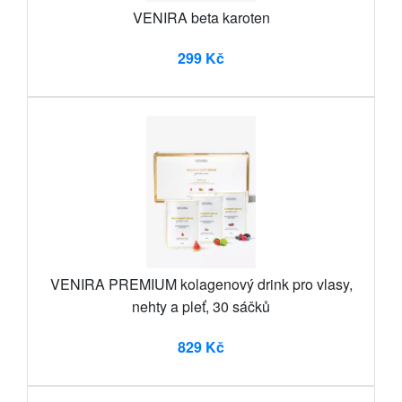
VENIRA beta karoten
299 Kč
VENIRA PREMIUM kolagenový drink pro vlasy,
nehty a pleť, 30 sáčků
829 Kč