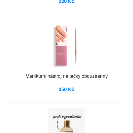
320 Kč
Manikúrní nástroj na tečky oboustranný
350 Kč