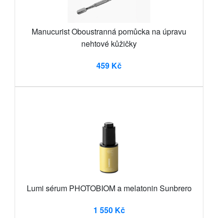
Manucurist Oboustranná pomůcka na úpravu
nehtové kůžičky
459 Kč
Lumi sérum PHOTOBIOM a melatonin Sunbrero
1 550 Kč