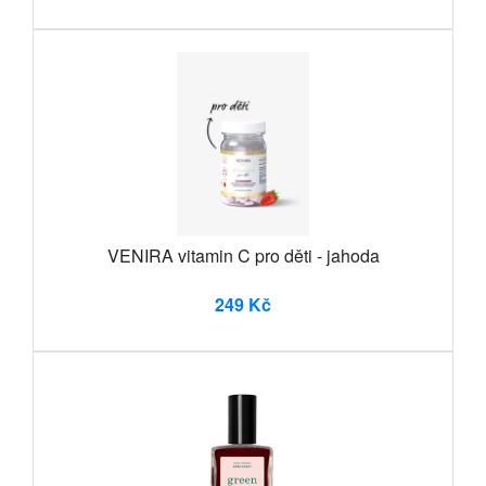
VENIRA vitamin C pro děti - jahoda
249 Kč