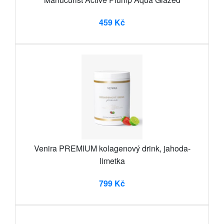
459 Kč
Venira PREMIUM kolagenový drink, jahoda-
limetka
799 Kč