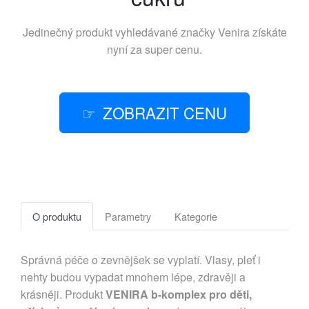
Jedinečný produkt vyhledávané značky
Venira
získáte
nyní za super cenu.
ZOBRAZIT CENU
O produktu
Parametry
Kategorie
Správná péče o zevnějšek se vyplatí. Vlasy, pleť i
nehty budou vypadat mnohem lépe, zdravěji a
krásněji. Produkt
VENIRA b-komplex pro děti,