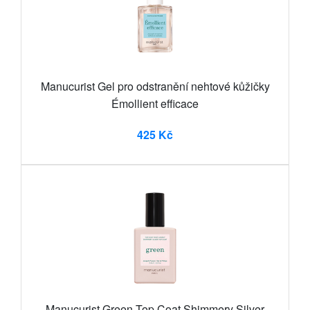
Manucurist Gel pro odstranění nehtové kůžičky
Émollient efficace
425 Kč
Manucurist Green Top Coat Shimmery Silver