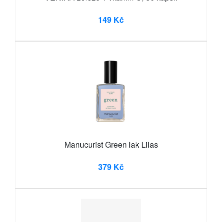
149 Kč
Manucurist Green lak Lilas
379 Kč