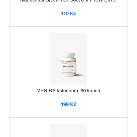
410 Kč
VENIRA kolostrum, 60 kapslí
499 Kč