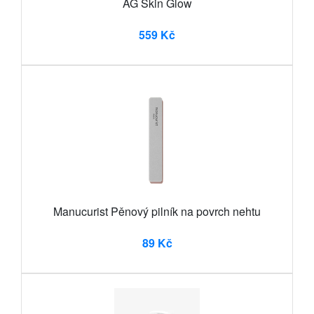
AG Skin Glow
559 Kč
Manucurist Pěnový pilník na povrch nehtu
89 Kč