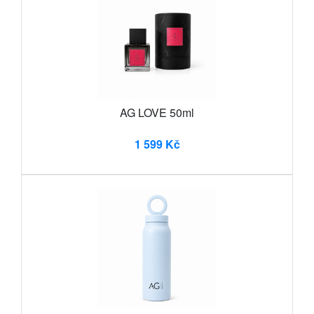
AG LOVE 50ml
1 599 Kč