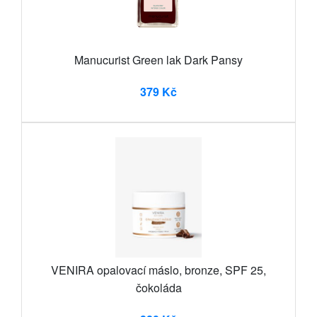
Manucurist Green lak Dark Pansy
379 Kč
VENIRA opalovací máslo, bronze, SPF 25,
čokoláda