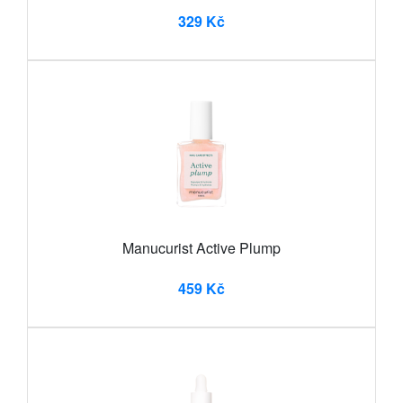
329 Kč
Manucurist Active Plump
459 Kč