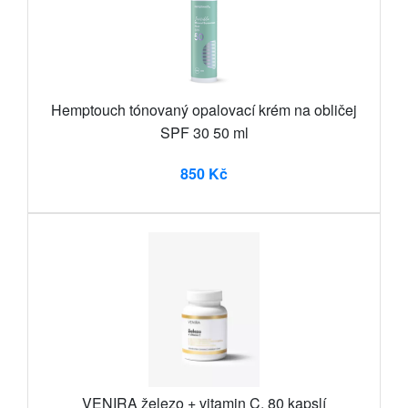
Hemptouch tónovaný opalovací krém na obličej
SPF 30 50 ml
850 Kč
VENIRA železo + vitamin C, 80 kapslí