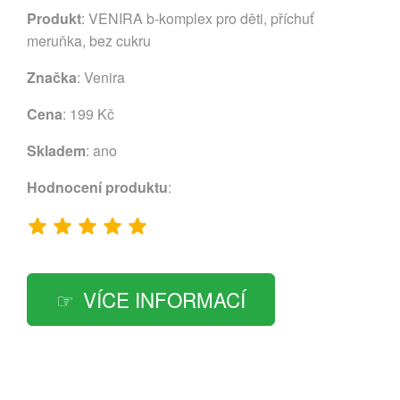
Produkt
: VENIRA b-komplex pro děti, příchuť
meruňka, bez cukru
Značka
:
Venira
Cena
: 199 Kč
Skladem
: ano
Hodnocení produktu
:
VÍCE INFORMACÍ