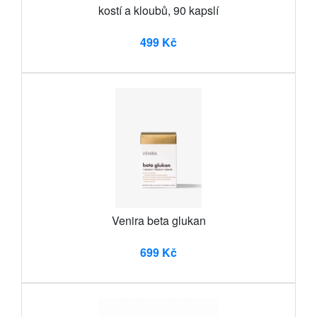
kostí a kloubů, 90 kapslí
499 Kč
Venira beta glukan
699 Kč