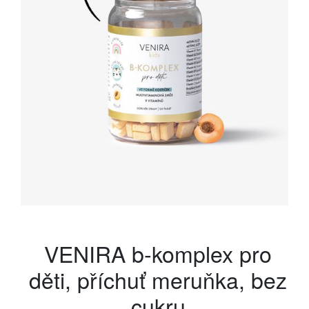
VENIRA b-komplex pro
děti, příchuť meruňka, bez
cukru